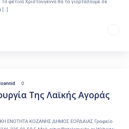
 Τα φετινά Χριστούγεννα θα τα γιορτάσουμε σε
 […]
ioannid
0
ουργία Της Λαϊκής Αγοράς
ΑΚΗ ΕΝΟΤΗΤΑ ΚΟΖΑΝΗΣ ΔΗΜΟΣ ΕΟΡΔΑΙΑΣ Γραφείο