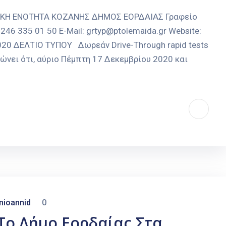
ΑΚΗ ΕΝΟΤΗΤΑ ΚΟΖΑΝΗΣ ΔΗΜΟΣ ΕΟΡΔΑΙΑΣ Γραφείο
246 335 01 50 E-Mail: grtyp@ptolemaida.gr Website:
2020 ΔΕΛΤΙΟ ΤΥΠΟΥ Δωρεάν Drive-Through rapid tests
νει ότι, αύριο Πέμπτη 17 Δεκεμβρίου 2020 και
mioannid
0
Το Δήμο Εορδαίας Στα