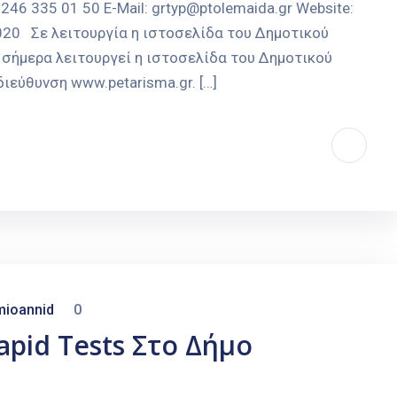
246 335 01 50 E-Mail: grtyp@ptolemaida.gr Website:
2020 Σε λειτουργία η ιστοσελίδα του Δημοτικού
ήμερα λειτουργεί η ιστοσελίδα του Δημοτικού
εύθυνση www.petarisma.gr. […]
mioannid
0
pid Tests Στο Δήμο