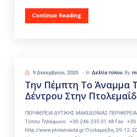
Continue Reading
9 Δεκεμβρίου, 2020
- In
Δελτία τύπου
By
m
Την Πέμπτη Το Άναμμα Τ
Δέντρου Στην Πτολεμαΐδ
ΠΕΡΙΦΕΡΕΙΑ ΔΥΤΙΚΗΣ ΜΑΚΕΔΟΝΙΑΣ ΠΕΡΙΦΕΡΕΙ
Τύπου Τηλέφωνο : +30 246 335 01 48 Fax : +30 
http://www.ptolemaida.gr Πτολεμαΐδα, 09-12