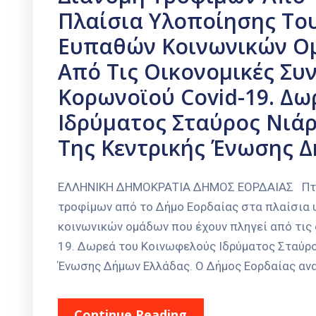
Πλαίσια Υλοποίησης Το
Ευπαθών Κοινωνικών Ο
Από Τις Οικονομικές Συ
Κορωνοϊού Covid-19. Δ
Ιδρύματος Σταύρος Νιάρ
Της Κεντρικής Ένωσης Δ
ΕΛΛΗΝΙΚΗ ΔΗΜΟΚΡΑΤΙΑ ΔΗΜΟΣ ΕΟΡΔΑΙΑΣ Πτολ
τροφίμων από το Δήμο Εορδαίας στα πλαίσια
κοινωνικών ομάδων που έχουν πληγεί από τις 
19. Δωρεά του Κοινωφελούς Ιδρύματος Σταύρο
Ένωσης Δήμων Ελλάδας. Ο Δήμος Εορδαίας ανακ
Continue Reading