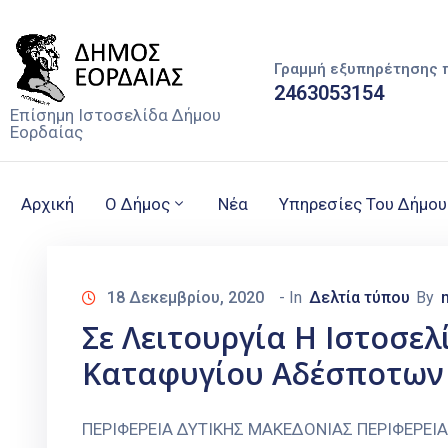
Γραμμή εξυπηρέτησης 
2463053154
Επίσημη Ιστοσελίδα Δήμου
Εορδαίας
Αρχική
Ο Δήμος
Νέα
Υπηρεσίες Του Δήμου
18 Δεκεμβρίου, 2020
- In
Δελτία τύπου
By
Σε Λειτουργία Η Ιστοσε
Καταφυγίου Αδέσποτων 
ΠΕΡΙΦΕΡΕΙΑ ΔΥΤΙΚΗΣ ΜΑΚΕΔΟΝΙΑΣ ΠΕΡΙΦΕΡΕΙ