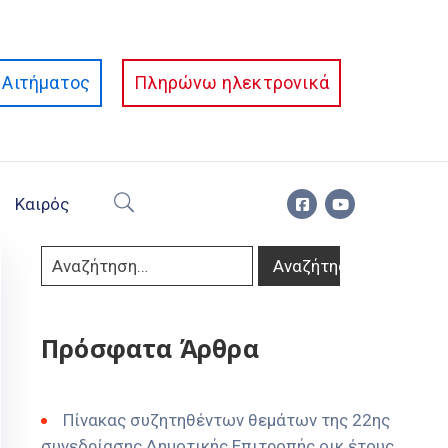
Αιτήματος
Πληρώνω ηλεκτρονικά
Καιρός
Πρόσφατα Άρθρα
Πίνακας συζητηθέντων θεμάτων της 22ης
συνεδρίασης Δημοτικής Επιτροπής οικ έτους