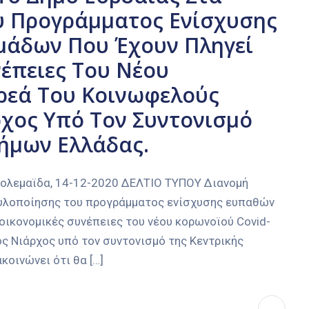
υ Προγράμματος Ενίσχυσης
μάδων Που Έχουν Πληγεί
νέπειες Του Νέου
ωρεά Του Κοινωφελούς
χος Υπό Τον Συντονισμό
ήμων Ελλάδας.
εμαϊδα, 14-12-2020 ΔΕΛΤΙΟ ΤΥΠΟΥ Διανομή
 υλοποίησης του προγράμματος ενίσχυσης ευπαθών
οικονομικές συνέπειες του νέου κορωνοϊού Covid-
ς Νιάρχος υπό τον συντονισμό της Κεντρικής
οινώνει ότι θα […]