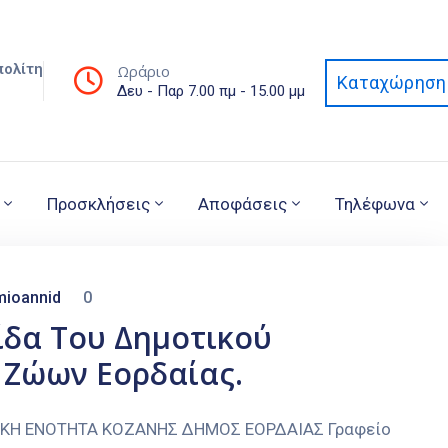
πολίτη
Ωράριο
Καταχώρηση 
Δευ - Παρ 7.00 πμ - 15.00 μμ
Προσκλήσεις
Αποφάσεις
Τηλέφωνα
mioannid
0
λίδα Του Δημοτικού
Ζώων Εορδαίας.
ΑΚΗ ΕΝΟΤΗΤΑ ΚΟΖΑΝΗΣ ΔΗΜΟΣ ΕΟΡΔΑΙΑΣ Γραφείο