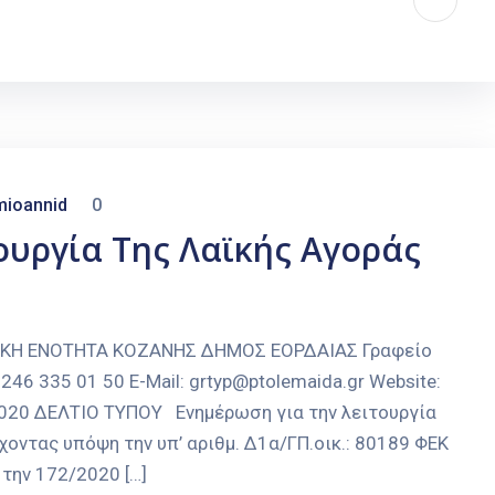
mioannid
0
ουργία Της Λαϊκής Αγοράς
ΑΚΗ ΕΝΟΤΗΤΑ ΚΟΖΑΝΗΣ ΔΗΜΟΣ ΕΟΡΔΑΙΑΣ Γραφείο
246 335 01 50 E-Mail: grtyp@ptolemaida.gr Website:
-2020 ΔΕΛΤΙΟ ΤΥΠΟΥ Ενημέρωση για την λειτουργία
οντας υπόψη την υπ’ αριθμ. Δ1α/ΓΠ.οικ.: 80189 ΦΕΚ
την 172/2020 […]