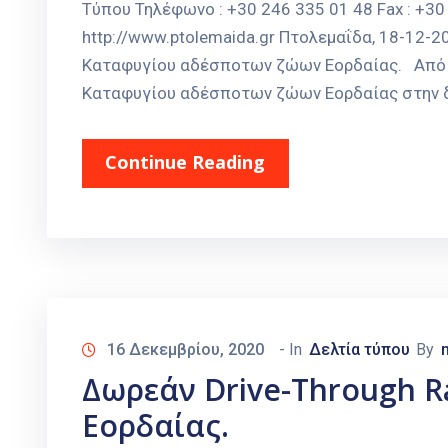
Τύπου Τηλέφωνο : +30 246 335 01 48 Fax : +30 
http://www.ptolemaida.gr Πτολεμαΐδα, 18-12-
Καταφυγίου αδέσποτων ζώων Εορδαίας. Από σ
Καταφυγίου αδέσποτων ζώων Εορδαίας στην δι
Continue Reading
16 Δεκεμβρίου, 2020
- In
Δελτία τύπου
By
Δωρεάν Drive-Through Ra
Εορδαίας.