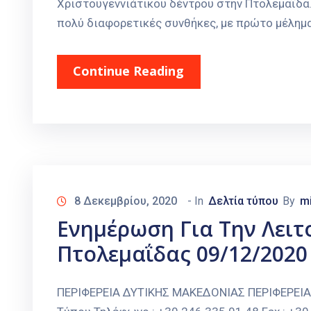
Χριστουγεννιάτικου δέντρου στην Πτολεμαΐδα.
πολύ διαφορετικές συνθήκες, με πρώτο μέλημα
Continue Reading
8 Δεκεμβρίου, 2020
- In
Δελτία τύπου
By
m
Ενημέρωση Για Την Λειτ
Πτολεμαΐδας 09/12/2020
ΠΕΡΙΦΕΡΕΙΑ ΔΥΤΙΚΗΣ ΜΑΚΕΔΟΝΙΑΣ ΠΕΡΙΦΕΡΕΙ