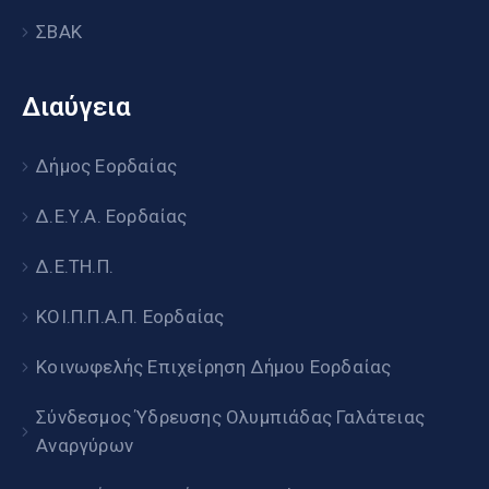
ΣΒΑΚ
Διαύγεια
Δήμος Εορδαίας
Δ.Ε.Υ.Α. Εορδαίας
Δ.Ε.ΤΗ.Π.
ΚΟΙ.Π.Π.Α.Π. Εορδαίας
Κοινωφελής Επιχείρηση Δήμου Εορδαίας
Σύνδεσμος Ύδρευσης Ολυμπιάδας Γαλάτειας
Αναργύρων