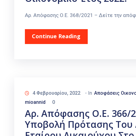
Αρ. Απόφασης Ο.Ε. 368/2021 – Δείτε την από
Continue Reading
4 Φεβρουαρίου, 2022
- In
Αποφάσεις Οικονο
mioannid
0
Αρ. Απόφασης Ο.Ε. 366/
Υποβολή Πρότασης Του 
Εταίρου Δικαιούχου Στο