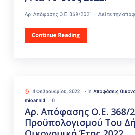
Αρ. Απόφασης Ο.Ε. 369/2021 – Δείτε την από
Continue Reading
4 Φεβρουαρίου, 2022
- In
Αποφάσεις Οικονο
mioannid
0
Αρ. Απόφασης Ο.Ε. 368/2
Προϋπολογισμού Του Δή
Οικονομικό Έτος 2022.