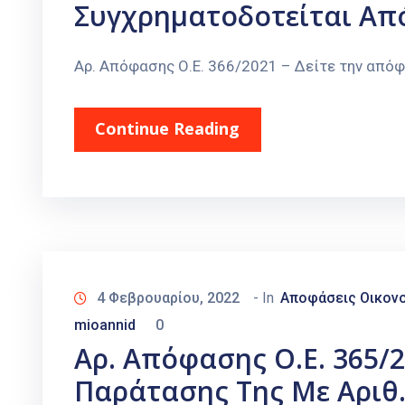
Συγχρηματοδοτείται Από
Αρ. Απόφασης Ο.Ε. 366/2021 – Δείτε την από
Continue Reading
4 Φεβρουαρίου, 2022
- In
Αποφάσεις Οικονο
mioannid
0
Αρ. Απόφασης Ο.Ε. 365/
Παράτασης Της Με Αριθ.