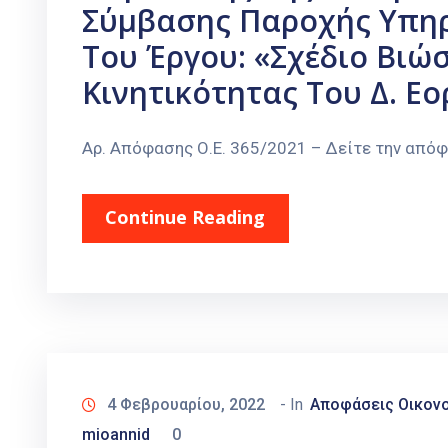
Σύμβασης Παροχής Υπηρ
Του Έργου: «Σχέδιο Βιώ
Κινητικότητας Του Δ. Εο
Αρ. Απόφασης Ο.Ε. 365/2021 – Δείτε την από
Continue Reading
4 Φεβρουαρίου, 2022
- In
Αποφάσεις Οικονο
mioannid
0