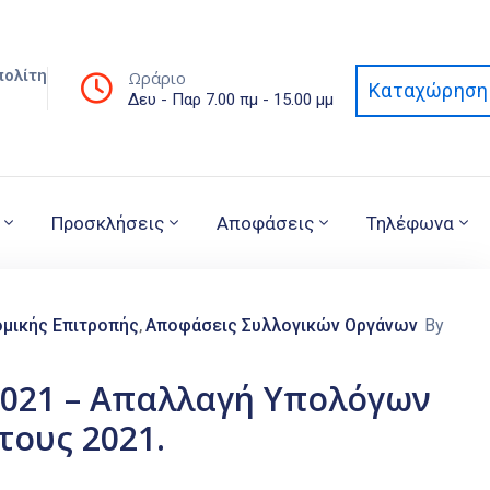
πολίτη
Ωράριο
Καταχώρηση 
Δευ - Παρ 7.00 πμ - 15.00 μμ
Προσκλήσεις
Αποφάσεις
Τηλέφωνα
μικής Επιτροπής
Αποφάσεις Συλλογικών Οργάνων
By
‚
2021 – Απαλλαγή Υπολόγων
τους 2021.