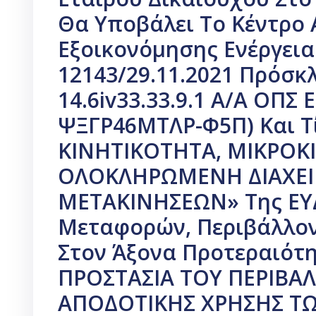
Θα Υποβάλει Το Κέντρο
Εξοικονόμησης Ενέργειας
12143/29.11.2021 Πρόσκ
14.6iv33.33.9.1 Α/Α ΟΠΣ 
ΨΞΓΡ46ΜΤΛΡ-Φ5Π) Και Τ
ΚΙΝΗΤΙΚΟΤΗΤΑ, ΜΙΚΡΟΚ
ΟΛΟΚΛΗΡΩΜΕΝΗ ΔΙΑΧΕΙ
ΜΕΤΑΚΙΝΗΣΕΩΝ» Της ΕΥΔ
Μεταφορών, Περιβάλλον
Στον Άξονα Προτεραιότη
ΠΡΟΣΤΑΣΙΑ ΤΟΥ ΠΕΡΙΒΑ
ΑΠΟΔΟΤΙΚΗΣ ΧΡΗΣΗΣ ΤΩ