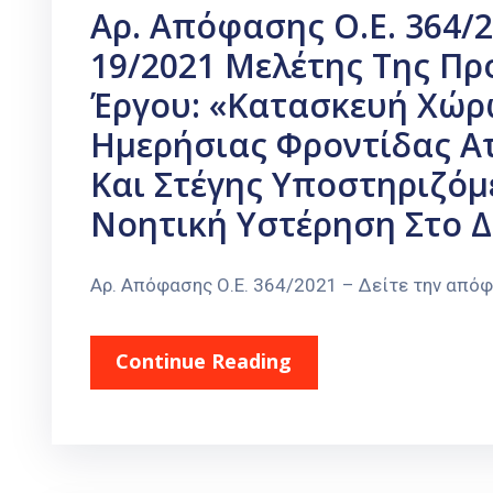
Αρ. Απόφασης Ο.Ε. 364/2
19/2021 Μελέτης Της Πρ
Έργου: «Κατασκευή Χώρ
Ημερήσιας Φροντίδας Ατ
Και Στέγης Υποστηριζό
Νοητική Υστέρηση Στο 
Αρ. Απόφασης Ο.Ε. 364/2021 – Δείτε την από
Continue Reading