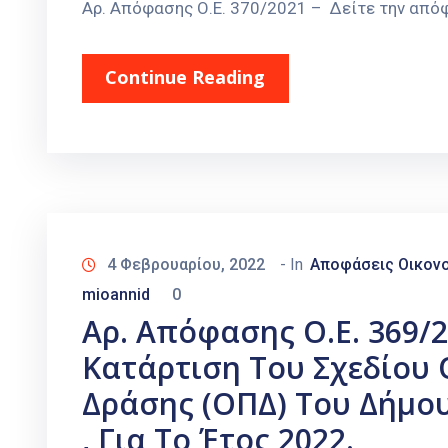
Αρ. Απόφασης Ο.Ε. 370/2021 – Δείτε την απ
Continue Reading
4 Φεβρουαρίου, 2022
- In
Αποφάσεις Οικονο
mioannid
0
Αρ. Απόφασης Ο.Ε. 369/
Κατάρτιση Του Σχεδίου
Δράσης (ΟΠΔ) Του Δήμου
, Για Το Έτος 2022.