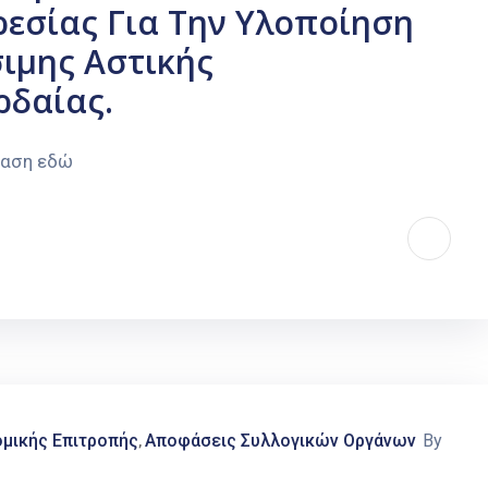
εσίας Για Την Υλοποίηση
σιμης Αστικής
ρδαίας.
φαση εδώ
μικής Επιτροπής
Αποφάσεις Συλλογικών Οργάνων
By
‚