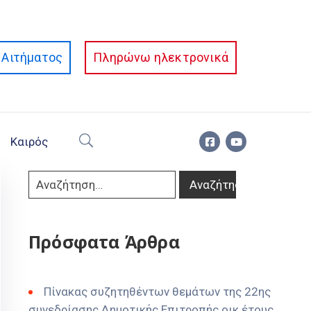
Αιτήματος
Πληρώνω ηλεκτρονικά
Καιρός
Πρόσφατα Άρθρα
Πίνακας συζητηθέντων θεμάτων της 22ης
συνεδρίασης Δημοτικής Επιτροπής οικ έτους