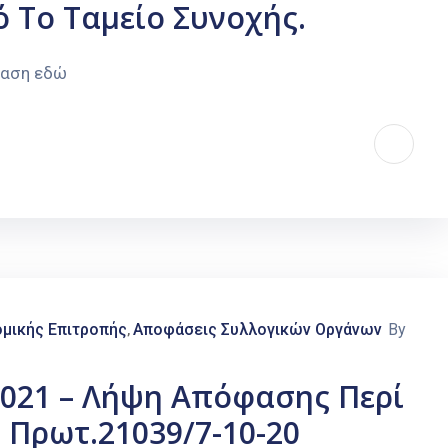
 Το Ταμείο Συνοχής.
φαση εδώ
μικής Επιτροπής
Αποφάσεις Συλλογικών Οργάνων
By
‚
2021 – Λήψη Απόφασης Περί
 Πρωτ.21039/7-10-20