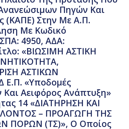
 Ανανεώσιμων Πηγών Και
 (ΚΑΠΕ) Στην Με Α.Π.
ληση Με Κωδικό
ΕΣΠΑ: 4950, ΑΔΑ:
ίτλο: «ΒΙΩΣΙΜΗ ΑΣΤΙΚΗ
ΙΝΗΤΙΚΟΤΗΤΑ,
ΡΙΣΗ ΑΣΤΙΚΩΝ
 Ε.Π. «Υποδομές
 Και Αειφόρος Ανάπτυξη»
τας 14 «ΔΙΑΤΗΡΗΣΗ ΚΑΙ
ΛΛΟΝΤΟΣ – ΠΡΟΑΓΩΓΗ ΤΗΣ
Ν ΠΟΡΩΝ (ΤΣ)», Ο Οποίος