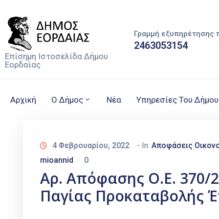
Γραμμή εξυπηρέτησης 
2463053154
Επίσημη Ιστοσελίδα Δήμου
Εορδαίας
Αρχική
Ο Δήμος
Νέα
Υπηρεσίες Του Δήμου
4 Φεβρουαρίου, 2022
- In
Αποφάσεις Οικονο
mioannid
0
Αρ. Απόφασης Ο.Ε. 370/
Παγίας Προκαταβολής Έ