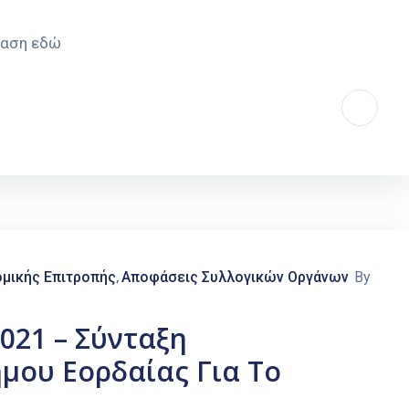
φαση εδώ
μικής Επιτροπής
Αποφάσεις Συλλογικών Οργάνων
By
‚
021 – Σύνταξη
μου Εορδαίας Για Το