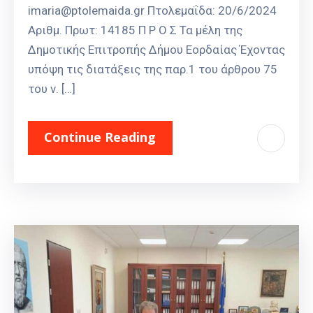
imaria@ptolemaida.gr Πτολεμαΐδα: 20/6/2024
Αριθμ. Πρωτ: 14185 Π Ρ Ο Σ Τα μέλη της
Δημοτικής Επιτροπής Δήμου Εορδαίας Έχοντας
υπόψη τις διατάξεις της παρ.1 του άρθρου 75
του ν. […]
Continue Reading