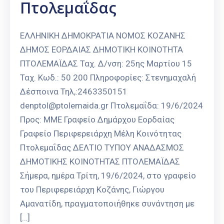
Πτολεμαΐδας
ΕΛΛΗΝΙΚΗ ΔΗΜΟΚΡΑΤΙΑ ΝΟΜΟΣ ΚΟΖΑΝΗΣ
ΔΗΜΟΣ ΕΟΡΔΑΙΑΣ ΔΗΜΟΤΙΚΗ ΚΟΙΝΟΤΗΤΑ
ΠΤΟΛΕΜΑΪΔΑΣ Ταχ. Δ/νση: 25ης Μαρτίου 15
Ταχ. Κωδ.: 50 200 Πληροφορίες: Στενημαχαλή
Δέσποινα Τηλ,:2463350151
denptol@ptolemaida.gr Πτολεμαΐδα: 19/6/2024
Προς: ΜΜΕ Γραφείο Δημάρχου Εορδαίας
Γραφείο Περιφερειάρχη Μέλη Κοινότητας
Πτολεμαΐδας ΔΕΛΤΙΟ ΤΥΠΟΥ ΑΝΑΔΑΣΜΟΣ
ΔΗΜΟΤΙΚΗΣ ΚΟΙΝΟΤΗΤΑΣ ΠΤΟΛΕΜΑΪΔΑΣ
Σήμερα, ημέρα Τρίτη, 19/6/2024, στο γραφείο
του Περιφερειάρχη Κοζάνης, Γιώργου
Αμανατίδη, πραγματοποιήθηκε συνάντηση με
[…]