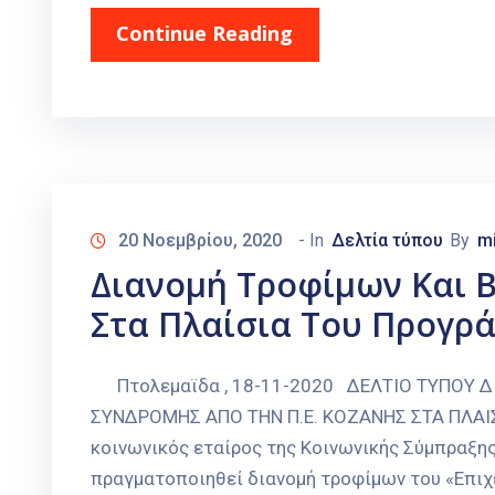
Continue Reading
20 Νοεμβρίου, 2020
- In
Δελτία τύπου
By
m
Διανομή Τροφίμων Και Β
Στα Πλαίσια Του Προγρ
Πτολεμαϊδα , 18-11-2020 ΔΕΛΤΙΟ ΤΥΠΟΥ Δ
ΣΥΝΔΡΟΜΗΣ ΑΠΟ ΤΗΝ Π.Ε. ΚΟΖΑΝΗΣ ΣΤΑ ΠΛΑΙ
κοινωνικός εταίρος της Κοινωνικής Σύμπραξης
πραγματοποιηθεί διανομή τροφίμων του «Επιχ