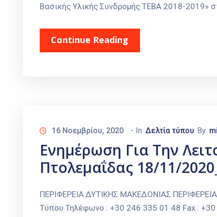
Βασικής Υλικής Συνδρομής ΤΕΒΑ 2018-2019» στι
Continue Reading
16 Νοεμβρίου, 2020
- In
Δελτία τύπου
By
m
Ενημέρωση Για Την Λειτ
Πτολεμαΐδας 18/11/202
ΠΕΡΙΦΕΡΕΙΑ ΔΥΤΙΚΗΣ ΜΑΚΕΔΟΝΙΑΣ ΠΕΡΙΦΕΡΕΙ
Τύπου Τηλέφωνο : +30 246 335 01 48 Fax : +30 