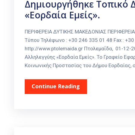
Δημιουργήθηκε Τοπικό 
«Εορδαία Εμείς».
ΠΕΡΙΦΕΡΕΙΑ ΔΥΤΙΚΗΣ ΜΑΚΕΔΟΝΙΑΣ ΠΕΡΙΦΕΡΕΙ
Τύπου Τηλέφωνο : +30 246 335 01 48 Fax : +30 
http://www.ptolemaida.gr Πτολεμαΐδα, 01-12
Αλληλεγγύης «Εορδαία Εμείς». Το Γραφείο Εφ
Κοινωνικής Προστασίας του Δήμου Εορδαίας, ορ
Continue Reading