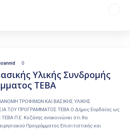
ioannid
0
ασικής Υλικής Συνδρομής
άμματος ΤΕΒΑ
ΙΑΝΟΜΗ ΤΡΟΦΙΜΩΝ ΚΑΙ ΒΑΣΙΚΗΣ ΥΛΙΚΗΣ
ΣΙΑ ΤΟΥ ΠΡΟΓΡΑΜΜΑΤΟΣ ΤΕΒΑ Ο Δήμος Εορδαίας ως
 ΤΕΒΑ Π.Ε. Κοζάνης ανακοινώνει ότι θα
ειρησιακού Προγράμματος Επισιτιστικής και