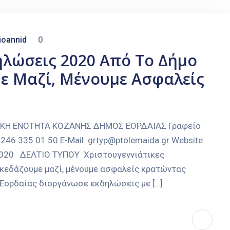
ioannid
0
ηλώσεις 2020 Από Το Δήμο
ε Μαζί, Μένουμε Ασφαλείς
ΑΚΗ ΕΝΟΤΗΤΑ ΚΟΖΑΝΗΣ ΔΗΜΟΣ ΕΟΡΔΑΙΑΣ Γραφείο
246 335 01 50 E-Mail: grtyp@ptolemaida.gr Website:
-2020 ΔΕΛΤΙΟ ΤΥΠΟΥ Χριστουγεννιάτικες
κεδάζουμε μαζί, μένουμε ασφαλείς κρατώντας
 Εορδαίας διοργάνωσε εκδηλώσεις με […]