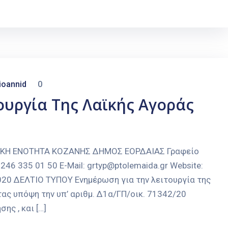
ioannid
0
ουργία Της Λαϊκής Αγοράς
ΑΚΗ ΕΝΟΤΗΤΑ ΚΟΖΑΝΗΣ ΔΗΜΟΣ ΕΟΡΔΑΙΑΣ Γραφείο
246 335 01 50 E-Mail: grtyp@ptolemaida.gr Website:
2020 ΔΕΛΤΙΟ ΤΥΠΟΥ Ενημέρωση για την λειτουργία της
ας υπόψη την υπ’ αριθμ. Δ1α/ΓΠ/οικ. 71342/20
ς , και […]