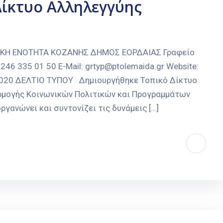
Δίκτυο Αλληλεγγύης
ΑΚΗ ΕΝΟΤΗΤΑ ΚΟΖΑΝΗΣ ΔΗΜΟΣ ΕΟΡΔΑΙΑΣ Γραφείο
246 335 01 50 E-Mail: grtyp@ptolemaida.gr Website:
-2020 ΔΕΛΤΙΟ ΤΥΠΟΥ Δημιουργήθηκε Τοπικό Δίκτυο
αρμογής Κοινωνικών Πολιτικών και Προγραμμάτων
γανώνει και συντονίζει τις δυνάμεις […]