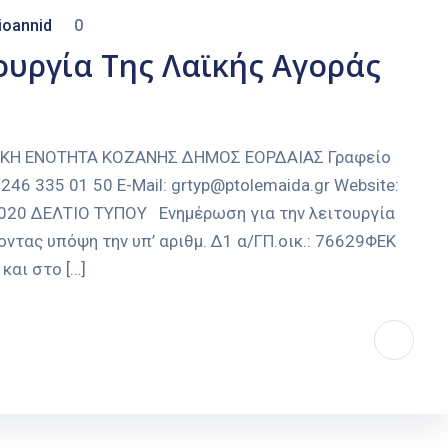
ioannid
0
ουργία Της Λαϊκής Αγοράς
ΑΚΗ ΕΝΟΤΗΤΑ ΚΟΖΑΝΗΣ ΔΗΜΟΣ ΕΟΡΔΑΙΑΣ Γραφείο
246 335 01 50 E-Mail: grtyp@ptolemaida.gr Website:
-2020 ΔΕΛΤΙΟ ΤΥΠΟΥ Ενημέρωση για την λειτουργία
ντας υπόψη την υπ’ αριθμ. Δ1 α/ΓΠ.οικ.: 76629ΦΕΚ
αι στο […]