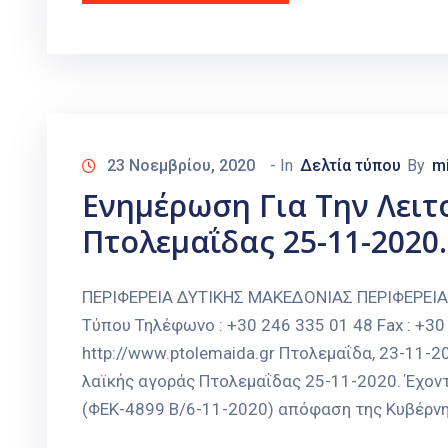
23 Νοεμβρίου, 2020
- In
Δελτία τύπου
By
m
Ενημέρωση Για Την Λειτ
Πτολεμαΐδας 25-11-2020.
ΠΕΡΙΦΕΡΕΙΑ ΔΥΤΙΚΗΣ ΜΑΚΕΔΟΝΙΑΣ ΠΕΡΙΦΕΡΕΙ
Τύπου Τηλέφωνο : +30 246 335 01 48 Fax : +30 
http://www.ptolemaida.gr Πτολεμαΐδα, 23-11-
λαϊκής αγοράς Πτολεμαΐδας 25-11-2020. Έχοντ
(ΦΕΚ-4899 Β/6-11-2020) απόφαση της Κυβέρνηση