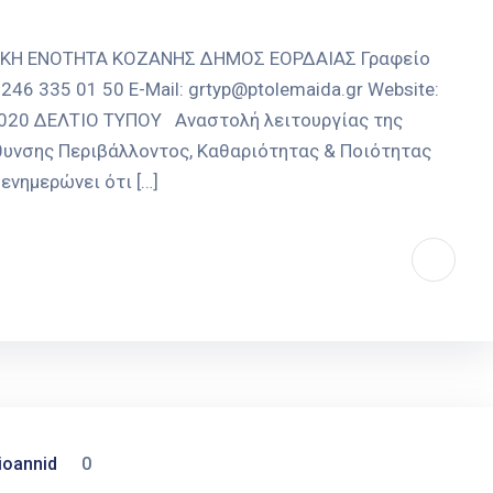
ΑΚΗ ΕΝΟΤΗΤΑ ΚΟΖΑΝΗΣ ΔΗΜΟΣ ΕΟΡΔΑΙΑΣ Γραφείο
246 335 01 50 E-Mail: grtyp@ptolemaida.gr Website:
-2020 ΔΕΛΤΙΟ ΤΥΠΟΥ Αναστολή λειτουργίας της
θυνσης Περιβάλλοντος, Καθαριότητας & Ποιότητας
νημερώνει ότι […]
ioannid
0