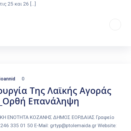
ς 25 και 26 […]
ioannid
0
ουργία Της Λαϊκής Αγοράς
0_Ορθή Επανάληψη
ΑΚΗ ΕΝΟΤΗΤΑ ΚΟΖΑΝΗΣ ΔΗΜΟΣ ΕΟΡΔΑΙΑΣ Γραφείο
246 335 01 50 E-Mail: grtyp@ptolemaida.gr Website: