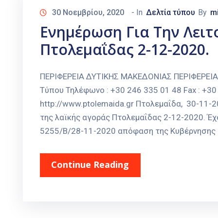
30 Νοεμβρίου, 2020
- In
Δελτία τύπου
By
m
Ενημέρωση Για Την Λειτ
Πτολεμαΐδας 2-12-2020.
ΠΕΡΙΦΕΡΕΙΑ ΔΥΤΙΚΗΣ ΜΑΚΕΔΟΝΙΑΣ ΠΕΡΙΦΕΡΕΙ
Τύπου Τηλέφωνο : +30 246 335 01 48 Fax : +30 
http://www.ptolemaida.gr Πτολεμαΐδα, 30-11
της λαϊκής αγοράς Πτολεμαΐδας 2-12-2020. Έχο
5255/Β/28-11-2020 απόφαση της Κυβέρνησης κ
Continue Reading