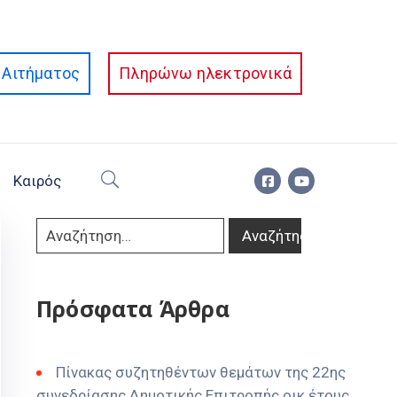
Αιτήματος
Πληρώνω ηλεκτρονικά
Καιρός
Πρόσφατα Άρθρα
Πίνακας συζητηθέντων θεμάτων της 22ης
συνεδρίασης Δημοτικής Επιτροπής οικ έτους