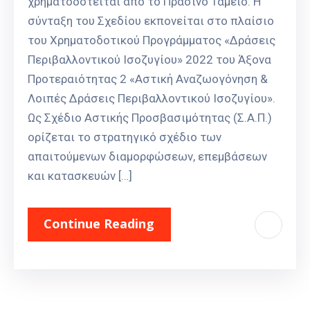
χρηματοδοτείται από το Πράσινο Ταμείο. Η
σύνταξη του Σχεδίου εκπονείται στο πλαίσιο
του Χρηματοδοτικού Προγράμματος «Δράσεις
Περιβαλλοντικού Ισοζυγίου» 2022 του Άξονα
Προτεραιότητας 2 «Αστική Αναζωογόνηση &
Λοιπές Δράσεις Περιβαλλοντικού Ισοζυγίου».
Ως Σχέδιο Αστικής Προσβασιμότητας (Σ.Α.Π.)
ορίζεται το στρατηγικό σχέδιο των
απαιτούμενων διαμορφώσεων, επεμβάσεων
και κατασκευών […]
Continue Reading