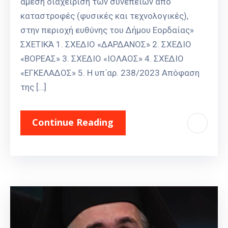
άμεση διαχείριση των συνεπειών από
καταστροφές (φυσικές και τεχνολογικές),
στην περιοχή ευθύνης του Δήμου Εορδαίας»
ΣΧΕΤΙΚΆ 1. ΣΧΕΔΙΟ «ΔΑΡΔΑΝΟΣ» 2. ΣΧΕΔΙΟ
«ΒΟΡΕΑΣ» 3. ΣΧΕΔΙΟ «ΙΟΛΑΟΣ» 4. ΣΧΕΔΙΟ
«ΕΓΚΕΛΑΔΟΣ» 5. Η υπ΄αρ. 238/2023 Απόφαση
της […]
Continue Reading