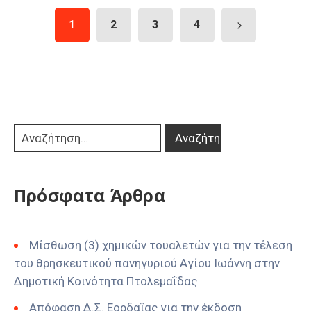
1
2
3
4
Πρόσφατα Άρθρα
Μίσθωση (3) χημικών τουαλετών για την τέλεση
του θρησκευτικού πανηγυριού Αγίου Ιωάννη στην
Δημοτική Κοινότητα Πτολεμαΐδας
Απόφαση Δ.Σ. Εορδαϊας για την έκδοση