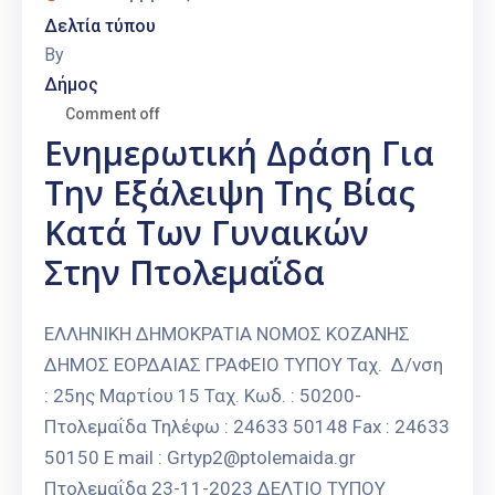
Δελτία τύπου
By
Δήμος
Comment off
Ενημερωτική Δράση Για
Την Εξάλειψη Της Βίας
Κατά Των Γυναικών
Στην Πτολεμαΐδα
ΕΛΛΗΝΙΚΗ ΔΗΜΟΚΡΑΤΙΑ ΝΟΜΟΣ ΚΟΖΑΝΗΣ
ΔΗΜΟΣ ΕΟΡΔΑΙΑΣ ΓΡΑΦΕΙΟ ΤΥΠΟΥ Ταχ. Δ/νση
: 25ης Μαρτίου 15 Ταχ. Κωδ. : 50200-
Πτολεμαΐδα Τηλέφω : 24633 50148 Fax : 24633
50150 E mail : Grtyp2@ptolemaida.gr
Πτολεμαΐδα 23-11-2023 ΔΕΛΤΙΟ ΤΥΠΟΥ