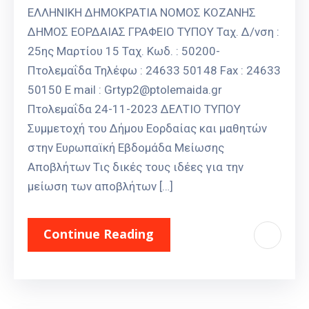
ΕΛΛΗΝΙΚΗ ΔΗΜΟΚΡΑΤΙΑ ΝΟΜΟΣ ΚΟΖΑΝΗΣ
ΔΗΜΟΣ ΕΟΡΔΑΙΑΣ ΓΡΑΦΕΙΟ ΤΥΠΟΥ Ταχ. Δ/νση :
25ης Μαρτίου 15 Ταχ. Κωδ. : 50200-
Πτολεμαΐδα Τηλέφω : 24633 50148 Fax : 24633
50150 E mail : Grtyp2@ptolemaida.gr
Πτολεμαΐδα 24-11-2023 ΔΕΛΤΙΟ ΤΥΠΟΥ
Συμμετοχή του Δήμου Εορδαίας και μαθητών
στην Ευρωπαϊκή Εβδομάδα Μείωσης
Αποβλήτων Τις δικές τους ιδέες για την
μείωση των αποβλήτων […]
Continue Reading