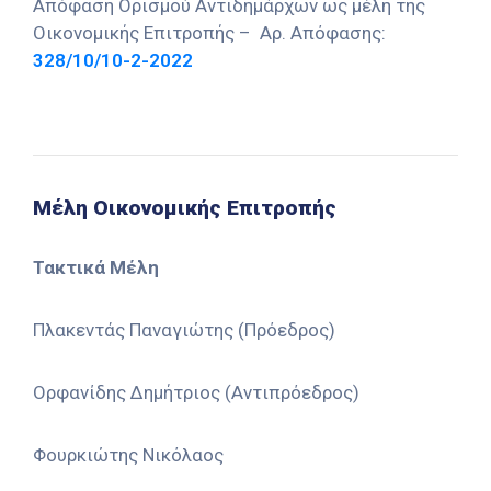
Απόφαση Ορισμού Αντιδημάρχων ως μέλη της
Καιρός
Οικονομικής Επιτροπής – Αρ. Απόφασης:
328/10/10-2-2022
Μέλη Οικονομικής Επιτροπής
Τακτικά Μέλη
Πλακεντάς Παναγιώτης (Πρόεδρος)
Ορφανίδης Δημήτριος (Αντιπρόεδρος)
Φουρκιώτης Νικόλαος