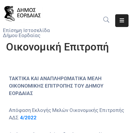
Αρχική
Επίσημη Ιστοσελίδα
Δήμου Εορδαίας
Ο
Οικονομική Επιτροπή
Δήμος
Νέα
Υπηρεσίες
ΤΑΚΤΙΚΑ ΚΑΙ ΑΝΑΠΛΗΡΩΜΑΤΙΚΑ ΜΕΛΗ
Του
ΟΙΚΟΝΟΜΙΚΗΣ ΕΠΙΤΡΟΠΗΣ ΤΟΥ ΔΗΜΟΥ
Δήμου
ΕΟΡΔΑΙΑΣ
Προσκλήσεις
Απόφαση Εκλογής Μελών Οικονομικής Επιτροπής
Αποφάσεις
ΑΔΣ
4/2022
Τηλέφωνα