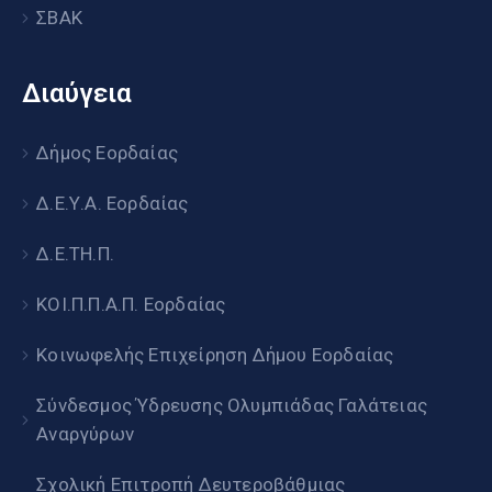
ΣΒΑΚ
Διαύγεια
Δήμος Εορδαίας
Δ.Ε.Υ.Α. Εορδαίας
Δ.Ε.ΤΗ.Π.
ΚΟΙ.Π.Π.Α.Π. Εορδαίας
Κοινωφελής Επιχείρηση Δήμου Εορδαίας
Σύνδεσμος Ύδρευσης Ολυμπιάδας Γαλάτειας
Αναργύρων
Σχολική Επιτροπή Δευτεροβάθμιας