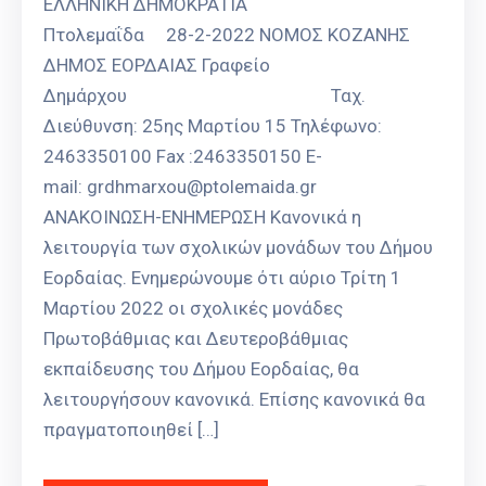
ΕΛΛΗΝΙΚΗ ΔΗΜΟΚΡΑΤΙΑ
Καιρός
Πτολεμαΐδα 28-2-2022 ΝΟΜΟΣ ΚΟΖΑΝΗΣ
ΔΗΜΟΣ ΕΟΡΔΑΙΑΣ Γραφείο
Δημάρχου Ταχ.
Διεύθυνση: 25ης Μαρτίου 15 Τηλέφωνο:
2463350100 Fax :2463350150 E-
mail: grdhmarxou@ptolemaida.gr
ΑΝΑΚΟΙΝΩΣΗ-ΕΝΗΜΕΡΩΣΗ Κανονικά η
λειτουργία των σχολικών μονάδων του Δήμου
Εορδαίας. Ενημερώνουμε ότι αύριο Τρίτη 1
Μαρτίου 2022 οι σχολικές μονάδες
Πρωτοβάθμιας και Δευτεροβάθμιας
εκπαίδευσης του Δήμου Εορδαίας, θα
λειτουργήσουν κανονικά. Επίσης κανονικά θα
πραγματοποιηθεί […]