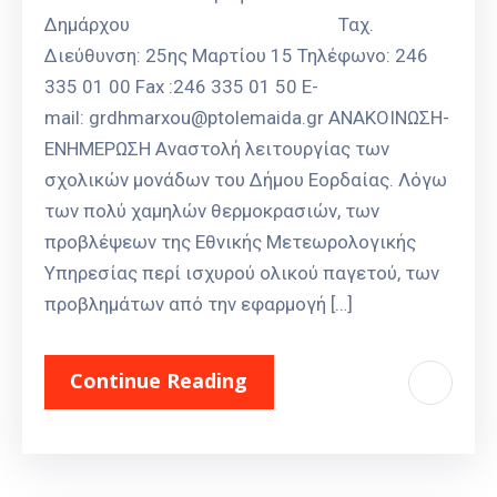
Δημάρχου Ταχ.
Διεύθυνση: 25ης Μαρτίου 15 Τηλέφωνο: 246
335 01 00 Fax :246 335 01 50 E-
mail: grdhmarxou@ptolemaida.gr ΑΝΑΚΟΙΝΩΣΗ-
ΕΝΗΜΕΡΩΣΗ Αναστολή λειτουργίας των
σχολικών μονάδων του Δήμου Εορδαίας. Λόγω
των πολύ χαμηλών θερμοκρασιών, των
προβλέψεων της Εθνικής Μετεωρολογικής
Υπηρεσίας περί ισχυρού ολικού παγετού, των
προβλημάτων από την εφαρμογή […]
Continue Reading