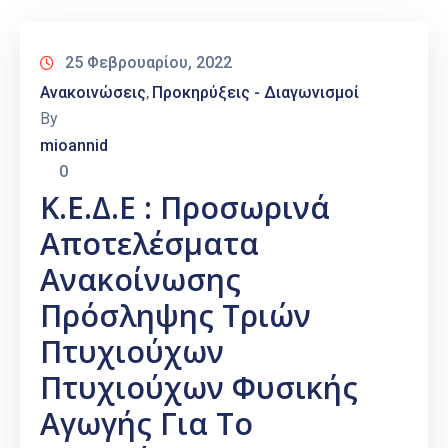
25 Φεβρουαρίου, 2022
Ανακοινώσεις
Προκηρύξεις - Διαγωνισμοί
‚
By
mioannid
0
Κ.Ε.Δ.Ε : Προσωρινά
Αποτελέσματα
Ανακοίνωσης
Πρόσληψης Τριών
Πτυχιούχων
Πτυχιούχων Φυσικής
Αγωγής Για Το