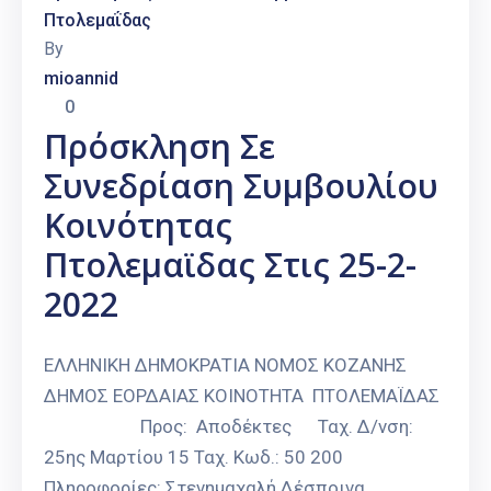
Πτολεμαΐδας
By
mioannid
0
Πρόσκληση Σε
Συνεδρίαση Συμβουλίου
Κοινότητας
Πτολεμαϊδας Στις 25-2-
2022
ΕΛΛΗΝΙΚΗ ΔΗΜΟΚΡΑΤΙΑ ΝΟΜΟΣ ΚΟΖΑΝΗΣ
ΔΗΜΟΣ ΕΟΡΔΑΙΑΣ ΚΟΙΝΟΤΗΤΑ ΠΤΟΛΕΜΑΪΔΑΣ
Προς: Αποδέκτες Ταχ. Δ/νση:
25ης Μαρτίου 15 Ταχ. Κωδ.: 50 200
Πληροφορίες: Στενημαχαλή Δέσποινα