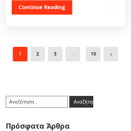
Continue Reading
1
2
3
...
10
Πρόσφατα Άρθρα