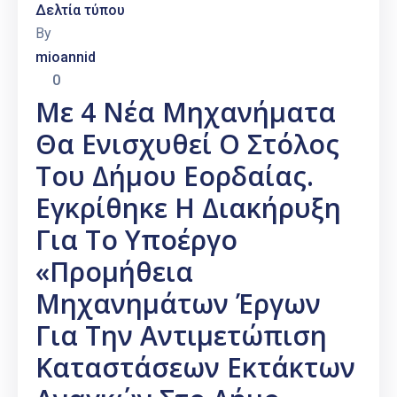
Δελτία τύπου
By
mioannid
0
Με 4 Νέα Μηχανήματα
Θα Ενισχυθεί Ο Στόλος
Του Δήμου Εορδαίας.
Εγκρίθηκε Η Διακήρυξη
Για Το Υποέργο
«Προμήθεια
Μηχανημάτων Έργων
Για Την Αντιμετώπιση
Καταστάσεων Εκτάκτων