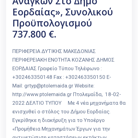
Αναγκών Στο Δήμο
Εορδαίας», Συνολικού
Προϋπολογισμού
737.800 €.
ΠΕΡΙΦΕΡΕΙΑ ΔΥΤΙΚΗΣ ΜΑΚΕΔΟΝΙΑΣ
ΠΕΡΙΦΕΡΕΙΑΚΗ ΕΝΟΤΗΤΑ ΚΟΖΑΝΗΣ ΔΗΜΟΣ
ΕΟΡΔΑΙΑΣ Γραφείο Τύπου Τηλέφωνο :
+302463350148 Fax : +302463350150 E-
Mail: grtyp@ptolemaida.gr Website:
http://www.ptolemaida.gr Πτολεμαΐδα, 18-02-
2022 ΔΕΛΤΙΟ ΤΥΠΟΥ Με 4 νέα μηχανήματα θα
ενισχυθεί ο στόλος του Δήμου Εορδαίας.
Εγκρίθηκε η διακήρυξη για το Υποέργο
«Προμήθεια Μηχανημάτων Έργων για την
αντιμετώπιση καταστάσεων εκτάκτων