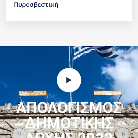
Πυροσβεστική
ΑΠΟΛΟΓΙΣΜΟΣ
ΔΗΜΟΤΙΚΗΣ