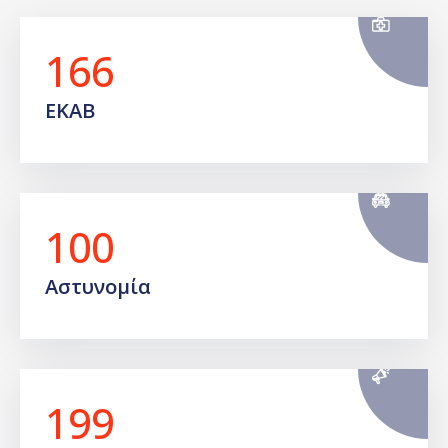
166
EKAB
100
Αστυνομία
199