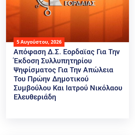
5 Αυγούστου, 2026
Απόφαση Δ.Σ. Εορδαϊας Για Την
Έκδοση Συλλυπητηρίου
Ψηφίσματος Για Την Απώλεια
Του Πρώην Δημοτικού
Συμβούλου Και Ιατρού Νικόλαου
Ελευθεριάδη