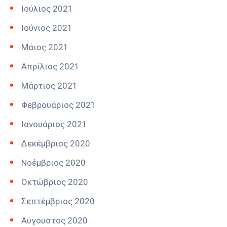
Ιούλιος 2021
Ιούνιος 2021
Μάιος 2021
Απρίλιος 2021
Μάρτιος 2021
Φεβρουάριος 2021
Ιανουάριος 2021
Δεκέμβριος 2020
Νοέμβριος 2020
Οκτώβριος 2020
Σεπτέμβριος 2020
Αύγουστος 2020