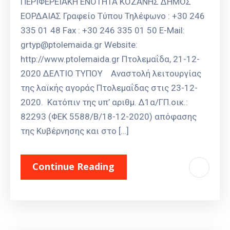
ΠΕΡΙΦΕΡΕΙΑΚΗ ΕΝΟΤΗΤΑ ΚΟΖΑΝΗΣ ΔΗΜΟΣ
ΕΟΡΔΑΙΑΣ Γραφείο Τύπου Τηλέφωνο : +30 246
335 01 48 Fax : +30 246 335 01 50 E-Mail:
grtyp@ptolemaida.gr Website:
http://www.ptolemaida.gr Πτολεμαΐδα, 21-12-
2020 ΔΕΛΤΙΟ ΤΥΠΟΥ Αναστολή λειτουργίας
της λαϊκής αγοράς Πτολεμαΐδας στις 23-12-
2020. Κατόπιν της υπ’ αριθμ. Δ1α/ΓΠ.οικ.:
82293 (ΦΕΚ 5588/Β/18-12-2020) απόφασης
της Κυβέρνησης και στο […]
Continue Reading