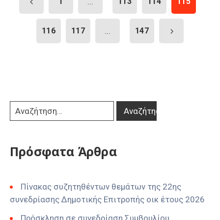
1
...
113
114
115
116
117
...
147
Πρόσφατα Άρθρα
Πίνακας συζητηθέντων θεμάτων της 22ης
συνεδρίασης Δημοτικής Επιτροπής οικ έτους 2026
Πρόσκληση σε συνεδρίαση Συμβουλίου