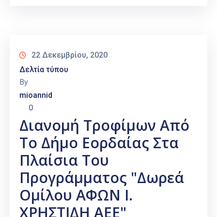
22 Δεκεμβρίου, 2020
Δελτία τύπου
By
mioannid
0
Διανομή Τροφίμων Από
Το Δήμο Εορδαίας Στα
Πλαίσια Του
Προγράμματος "Δωρεά
Ομίλου ΑΦΩΝ Ι.
ΧΡΗΣΤΙΔΗ ΑΕΕ"