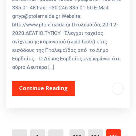
335 01 48 Fax : +30 246 335 01 50 E-Mail:
grtyp@ptolemaida.gr Website:
http://www.ptolemaida.gr Πτολεμαΐδα, 20-12-
2020 ΔΕΛΤΙΟ ΤΥΠΟΥ Έλεγχοι ταχείας
ανίχνευσης κορωνοϊού (rapid tests) στις
εισόδους της Πτολεμαΐδας από το Δήμο
Εορδαίας. Ο Δήμος Εορδαίας ενημερώνει ότι,
αύριο Δευτέρα […]
Continue Reading