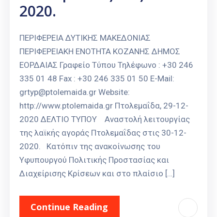
2020.
ΠΕΡΙΦΕΡΕΙΑ ΔΥΤΙΚΗΣ ΜΑΚΕΔΟΝΙΑΣ
ΠΕΡΙΦΕΡΕΙΑΚΗ ΕΝΟΤΗΤΑ ΚΟΖΑΝΗΣ ΔΗΜΟΣ
ΕΟΡΔΑΙΑΣ Γραφείο Τύπου Τηλέφωνο : +30 246
335 01 48 Fax : +30 246 335 01 50 E-Mail:
grtyp@ptolemaida.gr Website:
http://www.ptolemaida.gr Πτολεμαΐδα, 29-12-
2020 ΔΕΛΤΙΟ ΤΥΠΟΥ Αναστολή λειτουργίας
της λαϊκής αγοράς Πτολεμαΐδας στις 30-12-
2020. Κατόπιν της ανακοίνωσης του
Υφυπουργού Πολιτικής Προστασίας και
Διαχείρισης Κρίσεων και στο πλαίσιο […]
Continue Reading