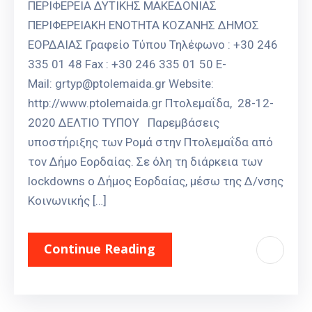
ΠΕΡΙΦΕΡΕΙΑ ΔΥΤΙΚΗΣ ΜΑΚΕΔΟΝΙΑΣ
ΠΕΡΙΦΕΡΕΙΑΚΗ ΕΝΟΤΗΤΑ ΚΟΖΑΝΗΣ ΔΗΜΟΣ
ΕΟΡΔΑΙΑΣ Γραφείο Τύπου Τηλέφωνο : +30 246
335 01 48 Fax : +30 246 335 01 50 E-
Mail: grtyp@ptolemaida.gr Website:
http://www.ptolemaida.gr Πτολεμαΐδα, 28-12-
2020 ΔΕΛΤΙΟ ΤΥΠΟΥ Παρεμβάσεις
υποστήριξης των Ρομά στην Πτολεμαΐδα από
τον Δήμο Εορδαίας. Σε όλη τη διάρκεια των
lockdowns ο Δήμος Εορδαίας, μέσω της Δ/νσης
Κοινωνικής […]
Continue Reading