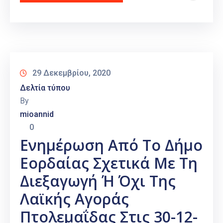
29 Δεκεμβρίου, 2020
Δελτία τύπου
By
mioannid
0
Ενημέρωση Από Το Δήμο
Εορδαίας Σχετικά Με Τη
Διεξαγωγή Ή Όχι Της
Λαϊκής Αγοράς
Πτολεμαΐδας Στις 30-12-