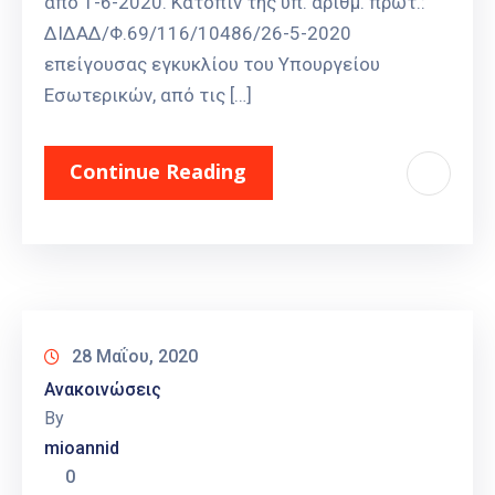
από 1-6-2020. Κατόπιν της υπ. αριθμ. πρωτ.:
ΔΙΔΑΔ/Φ.69/116/10486/26-5-2020
επείγουσας εγκυκλίου του Υπουργείου
Εσωτερικών, από τις […]
Continue Reading
28 Μαΐου, 2020
Ανακοινώσεις
By
mioannid
0