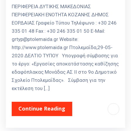
ΠΕΡΙΦΕΡΕΙΑ ΔΥΤΙΚΗΣ ΜΑΚΕΔΟΝΙΑΣ
ΠΕΡΙΦΕΡΕΙΑΚΗ ΕΝΟΤΗΤΑ ΚΟΖΑΝΗΣ ΔΗΜΟΣ
ΕΟΡΔΑΙΑΣ Γραφείο Τύπου Τηλέφωνο : +30 246
335 01 48 Fax : +30 246 335 01 50 E-Mail:
grtyp@ptolemaida.gr Website:
http://www.ptolemaida.gr Πτολεμαΐδα,29-05-
2020 ΔΕΛΤΙΟ ΤΥΠΟΥ Υπογραφή σύμβασης για
το έργο: «Εργασίες αποκατάστασης καθίζησης
εδαφόπλακας Μονάδας ΑΣ II στο 9ο Δημοτικό
Σχολείο Πτολεμαΐδας». Σύμβαση για την
εκτέλεση του […]
Continue Reading