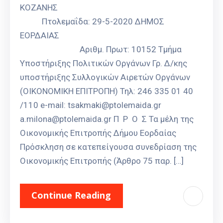
ΚΟΖΑΝΗΣ
Πτολεμαΐδα: 29-5-2020 ΔΗΜΟΣ
ΕΟΡΔΑΙΑΣ
Αριθμ. Πρωτ: 10152 Τμήμα
Υποστήριξης Πολιτικών Οργάνων Γρ. Δ/κης
υποστήριξης Συλλογικών Αιρετών Οργάνων
(ΟΙΚΟΝΟΜΙΚΗ ΕΠΙΤΡΟΠΗ) Τηλ: 246 335 01 40
/110 e-mail: tsakmaki@ptolemaida.gr
a.milona@ptolemaida.gr Π Ρ Ο Σ Τα μέλη της
Οικονομικής Επιτροπής Δήμου Εορδαίας
Πρόσκληση σε κατεπείγουσα συνεδρίαση της
Οικονομικής Επιτροπής (Άρθρο 75 παρ. […]
Continue Reading