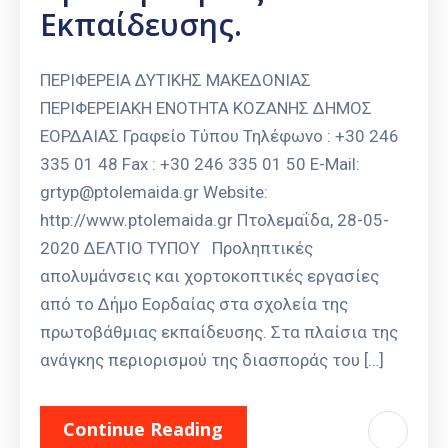
Εκπαίδευσης.
ΠΕΡΙΦΕΡΕΙΑ ΔΥΤΙΚΗΣ ΜΑΚΕΔΟΝΙΑΣ
ΠΕΡΙΦΕΡΕΙΑΚΗ ΕΝΟΤΗΤΑ ΚΟΖΑΝΗΣ ΔΗΜΟΣ
ΕΟΡΔΑΙΑΣ Γραφείο Τύπου Τηλέφωνο : +30 246
335 01 48 Fax : +30 246 335 01 50 E-Mail:
grtyp@ptolemaida.gr Website:
http://www.ptolemaida.gr Πτολεμαΐδα, 28-05-
2020 ΔΕΛΤΙΟ ΤΥΠΟΥ Προληπτικές
απολυμάνσεις και χορτοκοπτικές εργασίες
από το Δήμο Εορδαίας στα σχολεία της
πρωτοβάθμιας εκπαίδευσης. Στα πλαίσια της
ανάγκης περιορισμού της διασποράς του […]
Continue Reading