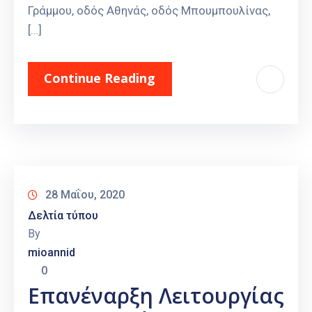
Γράμμου, οδός Αθηνάς, οδός Μπουμπουλίνας,
[…]
Continue Reading
28 Μαΐου, 2020
Δελτία τύπου
By
mioannid
0
Επανέναρξη Λειτουργίας