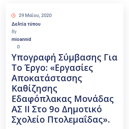
29 Μαΐου, 2020
Δελτία τύπου
By
mioannid
0
Υπογραφή Σύμβασης Για
Το Έργο: «Εργασίες
Αποκατάστασης
Καθίζησης
Εδαφόπλακας Μονάδας
ΑΣ II Στο 9ο Δημοτικό
Σχολείο Πτολεμαΐδας».