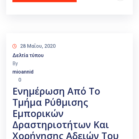
28 Μαΐου, 2020
Δελτία τύπου
By
mioannid
0
Ενημέρωση Από Το
Τμήμα Ρύθμισης
Εμπορικών
Δραστηριοτήτων Και
Χορήγησης Αδειών Του