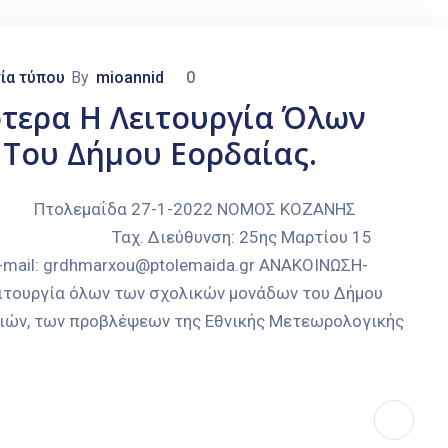
ία τύπου
By
mioannid
0
τερα Η Λειτουργία Όλων
Του Δήμου Εορδαίας.
ΐδα 27-1-2022 ΝΟΜΟΣ ΚΟΖΑΝΗΣ
 Ταχ. Διεύθυνση: 25ης Μαρτίου 15
E-mail: grdhmarxou@ptolemaida.gr ΑΝΑΚΟΙΝΩΣΗ-
ιτουργία όλων των σχολικών μονάδων του Δήμου
ιών, των προβλέψεων της Εθνικής Μετεωρολογικής