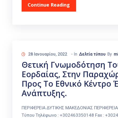
Continue Reading
28 Ιανουαρίου, 2022
- In
Δελτία τύπου
By
m
Θετική Γνωμοδότηση Το
Εορδαίας, Στην Παραχώ
Προς Το Εθνικό Κέντρο 
Ανάπτυξης.
ΠΕΡΙΦΕΡΕΙΑ ΔΥΤΙΚΗΣ ΜΑΚΕΔΟΝΙΑΣ ΠΕΡΙΦΕΡΕΙ
Τύπου Τηλέφωνο : +302463350148 Fax : +30246