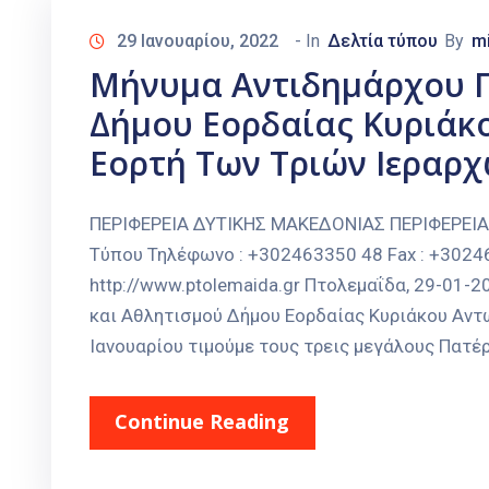
29 Ιανουαρίου, 2022
- In
Δελτία τύπου
By
m
Μήνυμα Αντιδημάρχου Π
Δήμου Εορδαίας Κυριάκο
Εορτή Των Τριών Ιεραρχ
ΠΕΡΙΦΕΡΕΙΑ ΔΥΤΙΚΗΣ ΜΑΚΕΔΟΝΙΑΣ ΠΕΡΙΦΕΡΕΙ
Τύπου Τηλέφωνο : +302463350 48 Fax : +30246
http://www.ptolemaida.gr Πτολεμαΐδα, 29-01
και Αθλητισμού Δήμου Εορδαίας Κυριάκου Αντω
Ιανουαρίου τιμούμε τους τρεις μεγάλους Πατέρ
Continue Reading