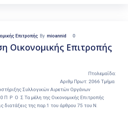
ομικής Επιτροπής
By
mioannid
0
ση Οικονομικής Επιτροπής
ΟΜΟΣ ΚΟΖΑΝΗΣ Πτολεμαΐδα:
ΑΣ Αριθμ Πρωτ: 2066 Τμήμα
ποστήριξης Συλλογικών Αιρετών Οργάνων
 Π Ρ Ο Σ Τα μέλη της Οικονομικής Επιτροπής
 διατάξεις της παρ.1 του άρθρου 75 του Ν.