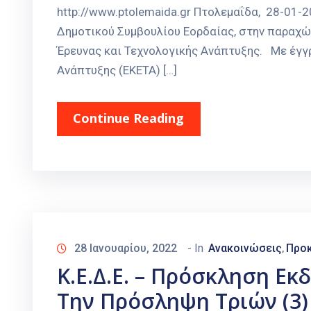
http://www.ptolemaida.gr Πτολεμαΐδα, 28-01
Δημοτικού Συμβουλίου Εορδαίας, στην παραχώ
Έρευνας και Τεχνολογικής Ανάπτυξης. Με έγγρ
Ανάπτυξης (ΕΚΕΤΑ) […]
Continue Reading
28 Ιανουαρίου, 2022
- In
Ανακοινώσεις
Προκ
‚
Κ.Ε.Δ.Ε. – Πρόσκληση Ε
Την Πρόσληψη Τριών (3