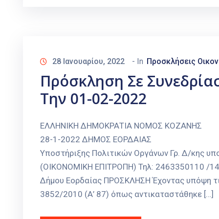
28 Ιανουαρίου, 2022
- In
Προσκλήσεις Οικον
Πρόσκληση Σε Συνεδρία
Την 01-02-2022
ΕΛΛΗΝΙΚΗ ΔΗΜΟΚΡΑΤΙΑ Ν
28-1-2022 ΔΗΜΟΣ ΕΟΡΔΑΙ
Υποστήριξης Πολιτικών Οργάνων Γρ. Δ/κης υ
(ΟΙΚΟΝΟΜΙΚΗ ΕΠΙΤΡΟΠΗ) Τηλ: 2463350110 /140
Δήμου Εορδαίας ΠΡΟΣΚΛΗΣΗ Έχοντας υπόψη τις
3852/2010 (Α’ 87) όπως αντικαταστάθηκε […]