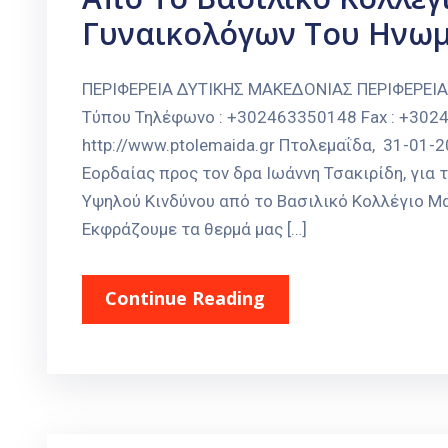
Γυναικολόγων Του Ηνωμ
ΠΕΡΙΦΕΡΕΙΑ ΔΥΤΙΚΗΣ ΜΑΚΕΔΟΝΙΑΣ ΠΕΡΙΦΕΡΕΙ
Τύπου Τηλέφωνο : +302463350148 Fax : +30246
http://www.ptolemaida.gr Πτολεμαΐδα, 31-01
Εορδαίας προς τον δρα Ιωάννη Τσακιρίδη, για 
Υψηλού Κινδύνου από το Βασιλικό Κολλέγιο Μ
Εκφράζουμε τα θερμά μας […]
Continue Reading