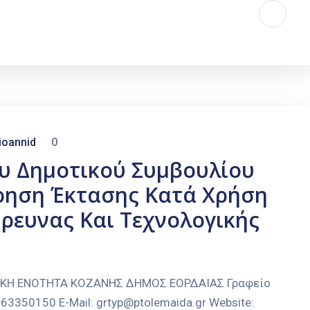
ioannid
0
υ Δημοτικού Συμβουλίου
ρηση Έκτασης Κατά Χρήση
Έρευνας Και Τεχνολογικής
ΑΚΗ ΕΝΟΤΗΤΑ ΚΟΖΑΝΗΣ ΔΗΜΟΣ ΕΟΡΔΑΙΑΣ Γραφείο
3350150 E-Mail: grtyp@ptolemaida.gr Website: