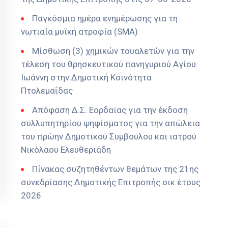
Παγκόσμια ημέρα ενημέρωσης για τη
νωτιαία μυϊκή ατροφία (SMA)
Μίσθωση (3) χημικών τουαλετών για την
τέλεση του θρησκευτικού πανηγυριού Αγίου
Ιωάννη στην Δημοτική Κοινότητα
Πτολεμαΐδας
Απόφαση Δ.Σ. Εορδαϊας για την έκδοση
συλλυπητηρίου ψηφίσματος για την απώλεια
του πρώην Δημοτικού Συμβούλου και ιατρού
Νικόλαου Ελευθεριάδη
Πίνακας συζητηθέντων θεμάτων της 21ης
συνεδρίασης Δημοτικής Επιτροπής οικ έτους
2026