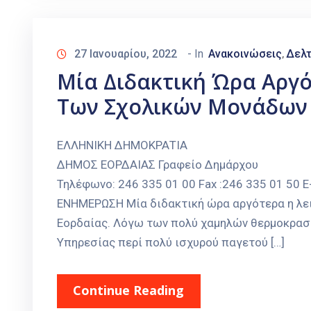
27 Ιανουαρίου, 2022
- In
Ανακοινώσεις
Δελτ
‚
Μία Διδακτική Ώρα Αργό
Των Σχολικών Μονάδων 
ΕΛΛΗΝΙΚΗ ΔΗΜΟΚΡΑΤΙΑ Πτολεμα
ΔΗΜΟΣ ΕΟΡΔΑΙΑΣ Γραφείο Δημάρχου
Τηλέφωνο: 246 335 01 00 Fax :246 335 01 50 
ΕΝΗΜΕΡΩΣΗ Μία διδακτική ώρα αργότερα η λε
Εορδαίας. Λόγω των πολύ χαμηλών θερμοκρασ
Υπηρεσίας περί πολύ ισχυρού παγετού […]
Continue Reading