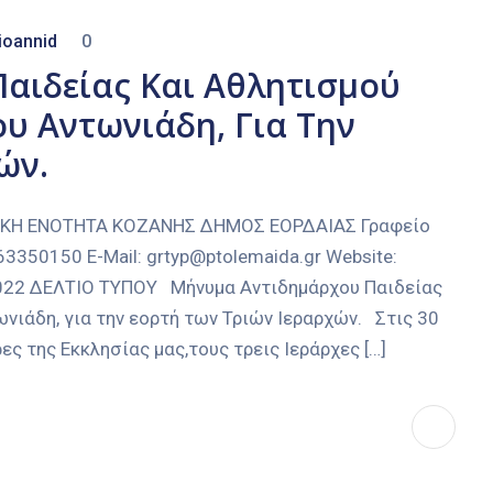
ioannid
0
αιδείας Και Αθλητισμού
υ Αντωνιάδη, Για Την
ών.
ΑΚΗ ΕΝΟΤΗΤΑ ΚΟΖΑΝΗΣ ΔΗΜΟΣ ΕΟΡΔΑΙΑΣ Γραφείο
3350150 E-Mail: grtyp@ptolemaida.gr Website:
-2022 ΔΕΛΤΙΟ ΤΥΠΟΥ Μήνυμα Αντιδημάρχου Παιδείας
νιάδη, για την εορτή των Τριών Ιεραρχών. Στις 30
ες της Εκκλησίας μας,τους τρεις Ιεράρχες […]