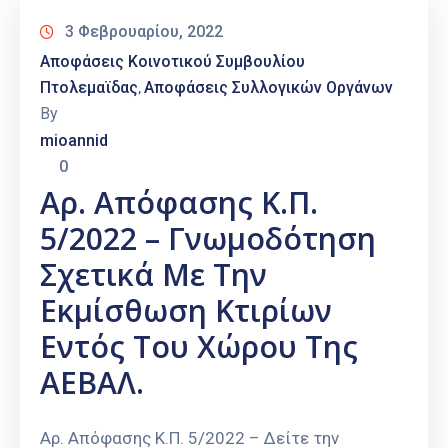
3 Φεβρουαρίου, 2022
Αποφάσεις Κοινοτικού Συμβουλίου
Πτολεμαϊδας
Αποφάσεις Συλλογικών Οργάνων
‚
By
mioannid
0
Αρ. Απόφασης Κ.Π.
5/2022 – Γνωμοδότηση
Σχετικά Με Την
Εκμίσθωση Κτιρίων
Εντός Του Χώρου Της
ΑΕΒΑΛ.
Αρ. Απόφασης Κ.Π. 5/2022 – Δείτε την