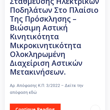
Στάθμευσης Ηλεκτρικών
Ποδηλάτων Στο Πλαίσιο
Της Πρόσκλησης –
Βιώσιμη Αστική
Κινητικότητα
Μικροκινητικότητα
Ολοκληρωμένη
Διαχείριση Αστικών
Μετακινήσεων.
Αρ. Απόφασης Κ.Π. 3/2022 – Δείτε την
απόφαση εδώ
Continue Reading