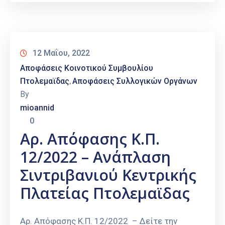
12 Μαΐου, 2022
Αποφάσεις Κοινοτικού Συμβουλίου
Πτολεμαϊδας
Αποφάσεις Συλλογικών Οργάνων
‚
By
mioannid
0
Αρ. Απόφασης Κ.Π.
12/2022 – Ανάπλαση
Σιντριβανιού Κεντρικής
Πλατείας Πτολεμαϊδας
Αρ. Απόφασης Κ.Π. 12/2022 – Δείτε την