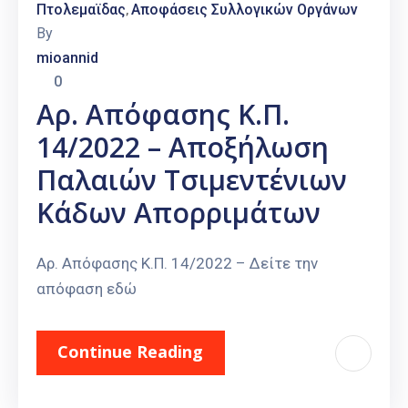
Πτολεμαϊδας
Αποφάσεις Συλλογικών Οργάνων
‚
By
mioannid
0
Αρ. Απόφασης Κ.Π.
14/2022 – Αποξήλωση
Παλαιών Τσιμεντένιων
Κάδων Απορριμάτων
Αρ. Απόφασης Κ.Π. 14/2022 – Δείτε την
απόφαση εδώ
Continue Reading