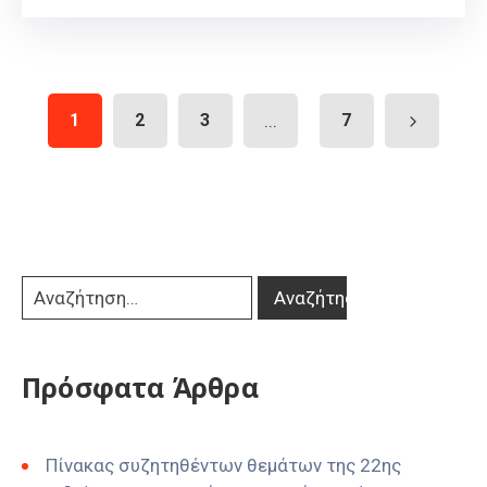
1
2
3
...
7
Πρόσφατα Άρθρα
Πίνακας συζητηθέντων θεμάτων της 22ης