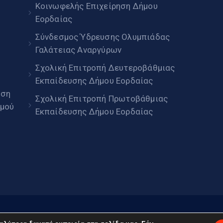
Κοινωφελής Επιχείρηση Δήμου
Εορδαίας
Σύνδεσμος Ύδρευσης Ολυμπιάδας
Γαλάτειας Αναργύρων
Σχολική Επιτροπή Δευτεροβάθμιας
Εκπαίδευσης Δήμου Εορδαίας
ηση
Σχολική Επιτροπή Πρωτοβάθμιας
μού
Εκπαίδευσης Δήμου Εορδαίας
daia.gov.gr © 2022. Με επιφύλαξη παντός δικαιώματος