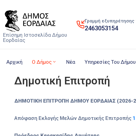
Γραμμή εξυπηρέτησης 
2463053154
Επίσημη Ιστοσελίδα Δήμου
Εορδαίας
Αρχική
Ο Δήμος
Νέα
Υπηρεσίες Του Δήμου
Δημοτική Επιτροπή
ΔΗΜΟΤΙΚΗ ΕΠΙΤΡΟΠΗ ΔΗΜΟΥ ΕΟΡΔΑΙΑΣ (2026-2
Απόφαση Εκλογής Μελών Δημοτικής Επιτροπής
1
Πρόεδρος Καρακασίδης Δημήτρης