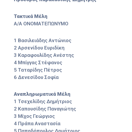
Τακτικά Μέλη
Α/Α ΟΝΟΜΑΤΕΠΩΝΥΜΟ
1 Βασιλειάδης Αντώνιος
2 Αρσενίδου Ευριδίκη
3 Καραφουλίδης Ανέστης
4 Μπίγγας Στέφανος
5 Ταταρίδης Πέτρος
6 Δενεσίδου Σοφία
Αναπληρωματικά Μέλη
1 Τσεχελίδης Δημήτριος
2 Καπουσίδης Παναγιώτης
3 Μίχος Γεώργιος
4 Πράπα Αναστασία
5 Παπαδόπουλος Δημήτριος