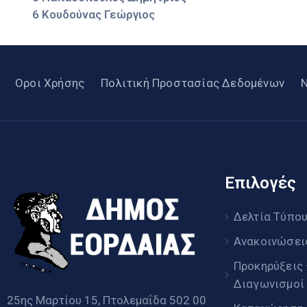
6 Κουδούνας Γεώργιος
Οροι Χρήσης
Πολιτική Προστασίας Δεδομένων
Επιλογές
Δελτία Τύπο
Ανακοινώσει
Προκηρύξεις
Διαγωνισμοί
25ης Μαρτίου 15, Πτολεμαΐδα 502 00