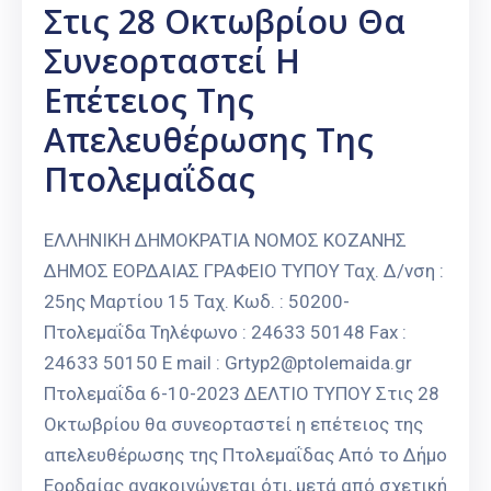
Στις 28 Οκτωβρίου Θα
Συνεορταστεί Η
Επέτειος Της
Απελευθέρωσης Της
Πτολεμαΐδας
ΕΛΛΗΝΙΚΗ ΔΗΜΟΚΡΑΤΙΑ ΝΟΜΟΣ ΚΟΖΑΝΗΣ
ΔΗΜΟΣ ΕΟΡΔΑΙΑΣ ΓΡΑΦΕΙΟ ΤΥΠΟΥ Ταχ. Δ/νση :
25ης Μαρτίου 15 Ταχ. Κωδ. : 50200-
Πτολεμαΐδα Τηλέφωνο : 24633 50148 Fax :
24633 50150 E mail : Grtyp2@ptolemaida.gr
Πτολεμαΐδα 6-10-2023 ΔΕΛΤΙΟ ΤΥΠΟΥ Στις 28
Οκτωβρίου θα συνεορταστεί η επέτειος της
απελευθέρωσης της Πτολεμαΐδας Από το Δήμο
Εορδαίας ανακοινώνεται ότι, μετά από σχετική