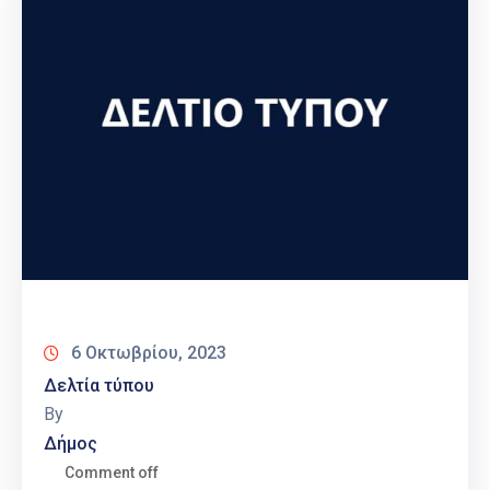
6 Οκτωβρίου, 2023
Δελτία τύπου
By
Δήμος
Comment off