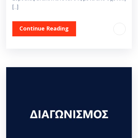
[…]
Continue Reading