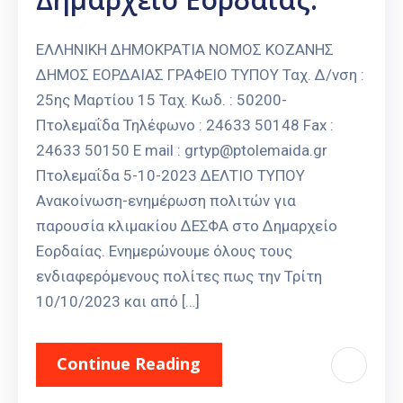
ΕΛΛΗΝΙΚΗ ΔΗΜΟΚΡΑΤΙΑ ΝΟΜΟΣ ΚΟΖΑΝΗΣ
ΔΗΜΟΣ ΕΟΡΔΑΙΑΣ ΓΡΑΦΕΙΟ ΤΥΠΟΥ Ταχ. Δ/νση :
25ης Μαρτίου 15 Ταχ. Κωδ. : 50200-
Πτολεμαΐδα Τηλέφωνο : 24633 50148 Fax :
24633 50150 E mail : grtyp@ptolemaida.gr
Πτολεμαΐδα 5-10-2023 ΔΕΛΤΙΟ ΤΥΠΟΥ
Ανακοίνωση-ενημέρωση πολιτών για
παρουσία κλιμακίου ΔΕΣΦΑ στο Δημαρχείο
Εορδαίας. Ενημερώνουμε όλους τους
ενδιαφερόμενους πολίτες πως την Τρίτη
10/10/2023 και από […]
Continue Reading