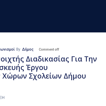
γωνισμοί
By
Δήμος
Comment off
ιχτής Διαδικασίας Για Την
σκευής Έργου
 Χώρων Σχολείων Δήμου
ΥΞΗ