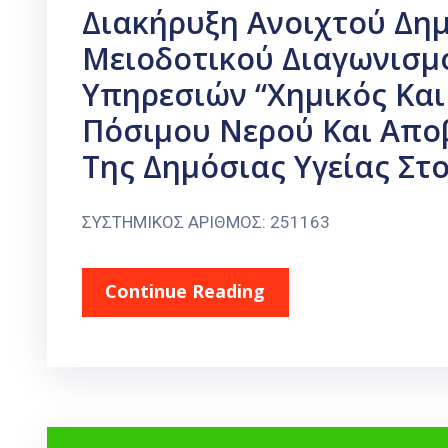
Διακήρυξη Ανοιχτού Δη
Μειοδοτικού Διαγωνισμ
Υπηρεσιών “Χημικός Και
Πόσιμου Νερού Και Απο
Της Δημόσιας Υγείας Στ
ΣΥΣΤΗΜΙΚΟΣ ΑΡΙΘΜΟΣ: 251163
Continue Reading