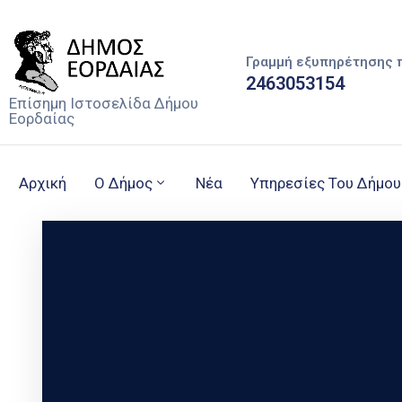
Γραμμή εξυπηρέτησης 
2463053154
Επίσημη Ιστοσελίδα Δήμου
Εορδαίας
Αρχική
Ο Δήμος
Νέα
Υπηρεσίες Του Δήμου