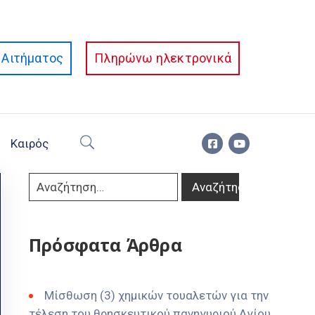
Αιτήματος
Πληρώνω ηλεκτρονικά
Καιρός
Πρόσφατα Άρθρα
Μίσθωση (3) χημικών τουαλετών για την
τέλεση του θρησκευτικού πανηγυριού Αγίου