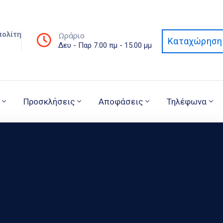
πολίτη
Ωράριο
Καταχώρηση 
Δευ - Παρ 7.00 πμ - 15.00 μμ
Προσκλήσεις
Αποφάσεις
Τηλέφωνα