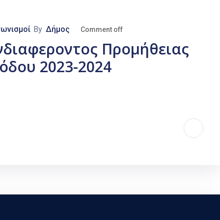
γωνισμοί
By
Δήμος
Comment off
νδιαφεροντος Προμήθειας
ιόδου 2023-2024