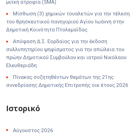
μυϊκή ατροφία (SMA)
Μίσθωση (3) χημικών τουαλετών για την τέλεση
του θρησκευτικού πανηγυριού Αγίου Ιωάννη στην
Δημοτική Κοινότητα Πτολεμαΐδας
Απόφαση Δ.Σ. Εορδαϊας για την έκδοση
συλλυπητηρίου ψηφίσματος για την απώλεια του
πρώην Δημοτικού Συμβούλου και ιατρού Νικόλαου
Ελευθεριάδη
Πίνακας συζητηθέντων θεμάτων της 21ης
συνεδρίασης Δημοτικής Επιτροπής οικ έτους 2026
Ιστορικό
Αύγουστος 2026