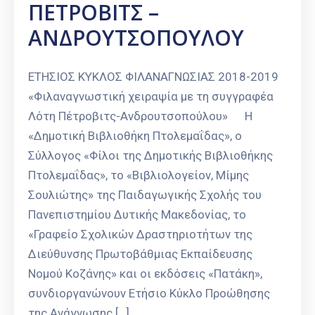
ΠΕΤΡΟΒΙΤΣ –
ΑΝΔΡΟΥΤΣΟΠΟΥΛΟΥ
ΕΤΗΣΙΟΣ ΚΥΚΛΟΣ ΦΙΛΑΝΑΓΝΩΣΙΑΣ 2018-2019
«Φιλαναγνωστική χειραψία με τη συγγραφέα
Λότη Πέτροβιτς-Ανδρουτσοπούλου» Η
«Δημοτική Βιβλιοθήκη Πτολεμαΐδας», ο
Σύλλογος «Φίλοι της Δημοτικής Βιβλιοθήκης
Πτολεμαΐδας», το «Βιβλιολογείον, Μίμης
Σουλιώτης» της Παιδαγωγικής Σχολής του
Πανεπιστημίου Δυτικής Μακεδονίας, το
«Γραφείο Σχολικών Δραστηριοτήτων της
Διεύθυνσης Πρωτοβάθμιας Εκπαίδευσης
Νομού Κοζάνης» και οι εκδόσεις «Πατάκη»,
συνδιοργανώνουν Ετήσιο Κύκλο Προώθησης
της Ανάγνωσης […]