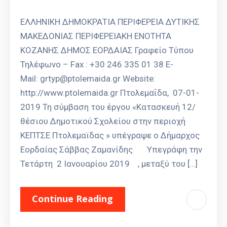
ΕΛΛΗΝΙΚΗ ΔΗΜΟΚΡΑΤΙΑ ΠΕΡΙΦΕΡΕΙΑ ΔΥΤΙΚΗΣ
ΜΑΚΕΔΟΝΙΑΣ ΠΕΡΙΦΕΡΕΙΑΚΗ ΕΝΟΤΗΤΑ
ΚΟΖΑΝΗΣ ΔΗΜΟΣ ΕΟΡΔΑΙΑΣ Γραφείο Τύπου
Τηλέφωνο – Fax : +30 246 335 01 38 E-
Mail: grtyp@ptolemaida.gr Website:
http://www.ptolemaida.gr Πτολεμαΐδα, 07-01-
2019 Τη σύμβαση του έργου «Κατασκευή 12/
θέσιου Δημοτικού Σχολείου στην περιοχή
ΚΕΠΤΣΕ Πτολεμαϊδας » υπέγραψε ο Δήμαρχος
Εορδαίας Σάββας Ζαμανίδης Υπεγράφη την
Τετάρτη 2 Ιανουαρίου 2019 , μεταξύ του […]
Continue Reading