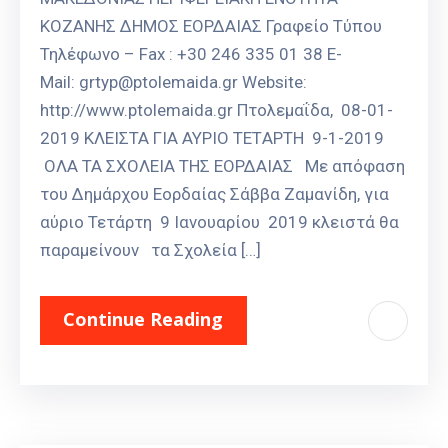
ΚΟΖΑΝΗΣ ΔΗΜΟΣ ΕΟΡΔΑΙΑΣ Γραφείο Τύπου
Τηλέφωνο – Fax : +30 246 335 01 38 E-
Mail: grtyp@ptolemaida.gr Website:
http://www.ptolemaida.gr Πτολεμαΐδα, 08-01-
2019 ΚΛΕΙΣΤΑ ΓΙΑ ΑΥΡΙΟ ΤETΑΡΤΗ 9-1-2019
ΟΛΑ ΤΑ ΣΧΟΛΕΙΑ ΤΗΣ ΕΟΡΔΑΙΑΣ Με απόφαση
του Δημάρχου Εορδαίας Σάββα Ζαμανίδη, για
αύριο Τετάρτη 9 Ιανουαρίου 2019 κλειστά θα
παραμείνουν τα Σχολεία […]
Continue Reading