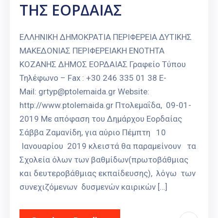
ΤΗΣ ΕΟΡΔΑΙΑΣ
Καιρός
ΕΛΛΗΝΙΚΗ ΔΗΜΟΚΡΑΤΙΑ ΠΕΡΙΦΕΡΕΙΑ ΔΥΤΙΚΗΣ
ΜΑΚΕΔΟΝΙΑΣ ΠΕΡΙΦΕΡΕΙΑΚΗ ΕΝΟΤΗΤΑ
ΚΟΖΑΝΗΣ ΔΗΜΟΣ ΕΟΡΔΑΙΑΣ Γραφείο Τύπου
Τηλέφωνο – Fax : +30 246 335 01 38 E-
Mail: grtyp@ptolemaida.gr Website:
http://www.ptolemaida.gr Πτολεμαΐδα, 09-01-
2019 Με απόφαση του Δημάρχου Εορδαίας
Σάββα Ζαμανίδη, για αύριο Πέμπτη 10
Ιανουαρίου 2019 κλειστά θα παραμείνουν τα
Σχολεία όλων των βαθμίδων(πρωτοβάθμιας
και δευτεροβάθμιας εκπαίδευσης), λόγω των
συνεχιζόμενων δυσμενών καιρικών […]