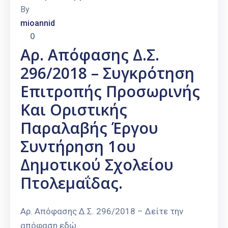
By
mioannid
0
Αρ. Απόφασης Δ.Σ.
296/2018 – Συγκρότηση
Επιτροπής Προσωρινής
Και Οριστικής
Παραλαβής Έργου
Συντήρηση 1ου
Δημοτικού Σχολείου
Πτολεμαΐδας.
Αρ. Απόφασης Δ.Σ. 296/2018 – Δείτε την
απόφαση εδώ