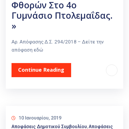
Φθορών Στο 4ο
Γυμνάσιο Πτολεμαΐδας.
»
Αρ. Απόφασης Δ.Σ. 294/2018 – Δείτε την
απόφαση εδώ
Continue Reading
10 Ιανουαρίου, 2019
Αποφάσεις Δημοτικού Συμβουλίου
Αποφάσεις
‚