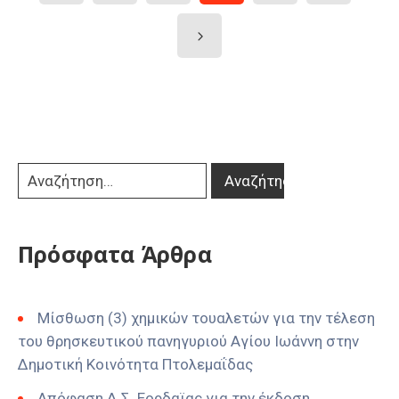
Πρόσφατα Άρθρα
Μίσθωση (3) χημικών τουαλετών για την τέλεση
του θρησκευτικού πανηγυριού Αγίου Ιωάννη στην
Δημοτική Κοινότητα Πτολεμαΐδας
Απόφαση Δ.Σ. Εορδαϊας για την έκδοση