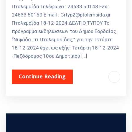
Πτολεμαΐδα Τηλέφωνο : 24633 50148 Fax :
24633 50150 E mail : Grtyp2@ptolemaida.gr
Πτολεμαΐδα 18-12-2024 ΔΕΛΤΙΟ ΤΥΠΟΥ To
πρόγραμμα εκδηλώσεων του Δήμου Εορδαίας
“Νιφάδα…τι Πτολεμαείδες;” για την Τετάρτη
18-12-2024 έχει ως εξής: Τετάρτη 18-12-2024
-Πεζόδρομος 10ου Δημοτικού […]
Continue Reading