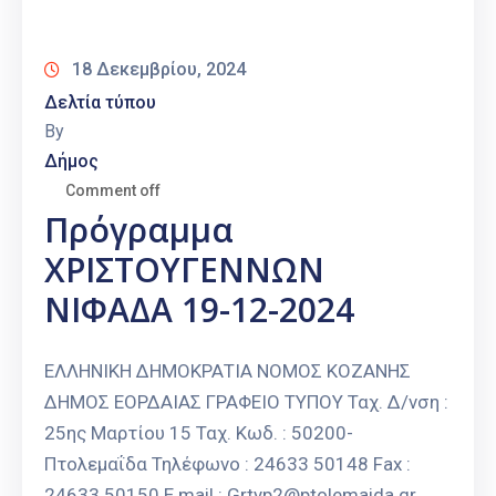
18 Δεκεμβρίου, 2024
Δελτία τύπου
By
Δήμος
Comment off
Πρόγραμμα
ΧΡΙΣΤΟΥΓΕΝΝΩΝ
ΝΙΦΑΔΑ 19-12-2024
ΕΛΛΗΝΙΚΗ ΔΗΜΟΚΡΑΤΙΑ ΝΟΜΟΣ ΚΟΖΑΝΗΣ
ΔΗΜΟΣ ΕΟΡΔΑΙΑΣ ΓΡΑΦΕΙΟ ΤΥΠΟΥ Ταχ. Δ/νση :
25ης Μαρτίου 15 Ταχ. Κωδ. : 50200-
Πτολεμαΐδα Τηλέφωνο : 24633 50148 Fax :
24633 50150 E mail : Grtyp2@ptolemaida.gr