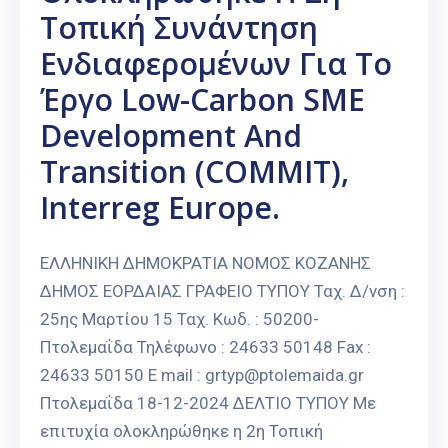
Τοπική Συνάντηση
Ενδιαφερομένων Για Το
Έργο Low-Carbon SME
Development And
Transition (COMMIT),
Interreg Europe.
ΕΛΛΗΝΙΚΗ ΔΗΜΟΚΡΑΤΙΑ ΝΟΜΟΣ ΚΟΖΑΝΗΣ
ΔΗΜΟΣ ΕΟΡΔΑΙΑΣ ΓΡΑΦΕΙΟ ΤΥΠΟΥ Ταχ. Δ/νση :
25ης Μαρτίου 15 Ταχ. Κωδ. : 50200-
Πτολεμαΐδα Τηλέφωνο : 24633 50148 Fax :
24633 50150 E mail : grtyp@ptolemaida.gr
Πτολεμαΐδα 18-12-2024 ΔΕΛΤΙΟ ΤΥΠΟΥ Με
επιτυχία ολοκληρώθηκε η 2η Τοπική