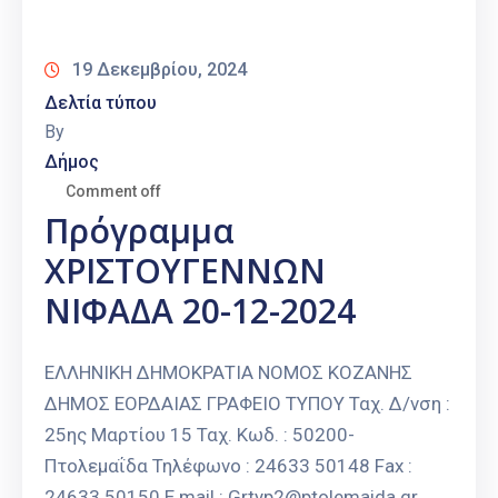
Καιρός
19 Δεκεμβρίου, 2024
Δελτία τύπου
By
Δήμος
Comment off
Πρόγραμμα
ΧΡΙΣΤΟΥΓΕΝΝΩΝ
ΝΙΦΑΔΑ 20-12-2024
ΕΛΛΗΝΙΚΗ ΔΗΜΟΚΡΑΤΙΑ ΝΟΜΟΣ ΚΟΖΑΝΗΣ
ΔΗΜΟΣ ΕΟΡΔΑΙΑΣ ΓΡΑΦΕΙΟ ΤΥΠΟΥ Ταχ. Δ/νση :
25ης Μαρτίου 15 Ταχ. Κωδ. : 50200-
Πτολεμαΐδα Τηλέφωνο : 24633 50148 Fax :
24633 50150 E mail : Grtyp2@ptolemaida.gr