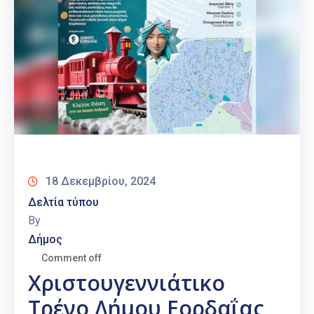
18 Δεκεμβρίου, 2024
Δελτία τύπου
By
Δήμος
Comment off
Χριστουγεννιάτικο
Τρένο Δήμου Εορδαΐας