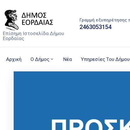
Γραμμή εξυπηρέτησης 
2463053154
Επίσημη Ιστοσελίδα Δήμου
Εορδαίας
Αρχική
Ο Δήμος
Νέα
Υπηρεσίες Του Δήμου