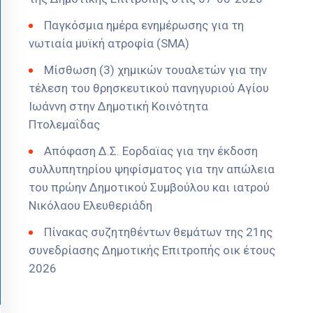
Παγκόσμια ημέρα ενημέρωσης για τη
νωτιαία μυϊκή ατροφία (SMA)
Μίσθωση (3) χημικών τουαλετών για την
τέλεση του θρησκευτικού πανηγυριού Αγίου
Ιωάννη στην Δημοτική Κοινότητα
Πτολεμαΐδας
Απόφαση Δ.Σ. Εορδαϊας για την έκδοση
συλλυπητηρίου ψηφίσματος για την απώλεια
του πρώην Δημοτικού Συμβούλου και ιατρού
Νικόλαου Ελευθεριάδη
Πίνακας συζητηθέντων θεμάτων της 21ης
συνεδρίασης Δημοτικής Επιτροπής οικ έτους
2026