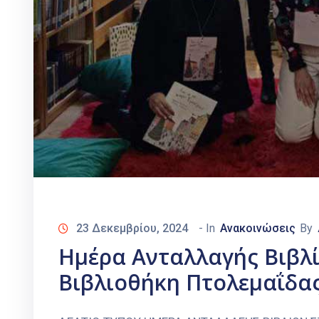
23 Δεκεμβρίου, 2024
- In
Ανακοινώσεις
By
Ημέρα Ανταλλαγής Βιβλ
Βιβλιοθήκη Πτολεμαΐδα