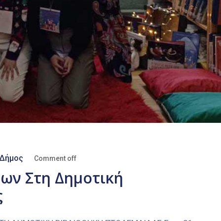
Δήμος
Comment off
ίων Στη Δημοτική
ς