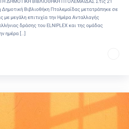
ΤΗ ΔΗΜΟΤΙΚΗ ΒΙΒΛΙΟΘΗΚΗ ΠΤΟΛΕΜΑΙΔΑΣ Στις 21
, η Δημοτική Βιβλιοθήκη Πτολεμαΐδας μετατράπηκε σε
ς με μεγάλη επιτυχία την Ημέρα Ανταλλαγής
ελλήνιας δράσης του ELNIPLEX και της ομάδας
ν ημέρα […]