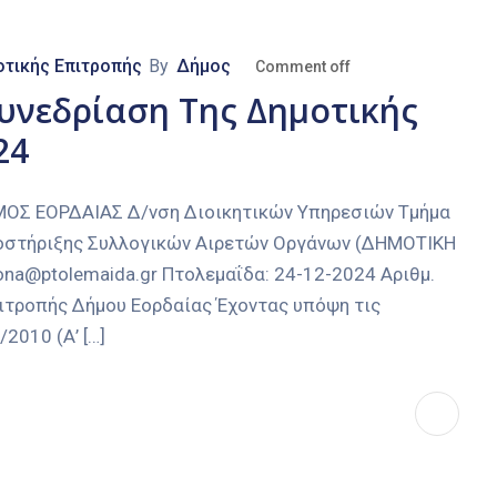
τικής Επιτροπής
By
Δήμος
Comment off
υνεδρίαση Της Δημοτικής
24
Σ ΕΟΡΔΑΙΑΣ Δ/νση Διοικητικών Υπηρεσιών Τμήμα
ποστήριξης Συλλογικών Αιρετών Οργάνων (ΔΗΜΟΤΙΚΗ
lona@ptolemaida.gr Πτολεμαΐδα: 24-12-2024 Αριθμ.
πιτροπής Δήμου Εορδαίας Έχοντας υπόψη τις
2010 (Α’ […]