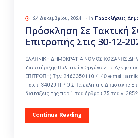
24 Δεκεμβρίου, 2024
- In
Προσκλήσεις Δημο
Πρόσκληση Σε Τακτική Σ
Επιτροπής Στις 30-12-20
ΕΛΛΗΝΙΚΗ ΔΗΜΟΚΡΑΤΙΑ ΝΟΜΟΣ ΚΟΖΑΝΗΣ ΔΗΜΟ
Υποστήριξης Πολιτικών Οργάνων Γρ. Δ/κης υ
ΕΠΙΤΡΟΠΗ) Τηλ: 2463350110 /140 e-mail: a.mi
Πρωτ: 34020 Π Ρ Ο Σ Τα μέλη της Δημοτικής Ε
διατάξεις της παρ.1 του άρθρου 75 του ν. 3852/
Continue Reading