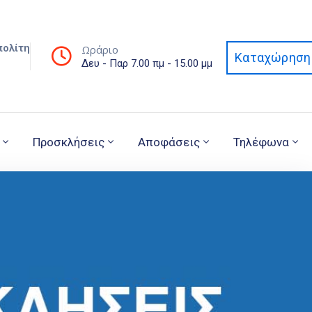
πολίτη
Ωράριο
Καταχώρηση 
Δευ - Παρ 7.00 πμ - 15.00 μμ
Προσκλήσεις
Αποφάσεις
Τηλέφωνα