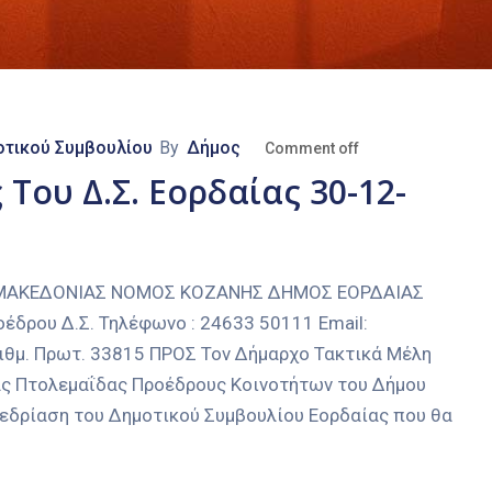
τικού Συμβουλίου
By
Δήμος
Comment off
Του Δ.Σ. Εορδαίας 30-12-
Σ ΜΑΚΕΔΟΝΙΑΣ ΝΟΜΟΣ ΚΟΖΑΝΗΣ ΔΗΜΟΣ ΕΟΡΔΑΙΑΣ
έδρου Δ.Σ. Τηλέφωνο : 24633 50111 Email:
ριθμ. Πρωτ. 33815 ΠΡΟΣ Τον Δήμαρχο Τακτικά Μέλη
ας Πτολεμαΐδας Προέδρους Κοινοτήτων του Δήμου
εδρίαση του Δημοτικού Συμβουλίου Εορδαίας που θα