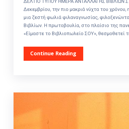
ΔΕΛΤΙΟ ΤΥΠΟΥ ΗΜΕΡΑ ΑΝΤΑΛΛΑΓΗΣ ΒΙΒΛΙΩΝ Σ
Δεκεμβρίου, την πιο μακριά νύχτα του χρόνου
μια ζεστή φωλιά φιλαναγνωσίας, φιλοξενώντα
Βιβλίων. Η πρωτοβουλία, στο πλαίσιο της παν
«Είμαστε το Βιβλιοπωλείο ΣΟΥ», θεσμοθετεί τη
Continue Reading