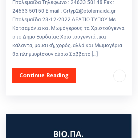
Πτολεμαΐδα Τηλέφωνο : 24633 50148 Fax :
24633 50150 E mail : Grtyp2@ptolemaida.gr
Πτολεμαΐδα 23-12-2022 ΔΕΛΤΙΟ ΤΥΠΟΥ Με
Κοτσαμάνια και Μωμόγερους τα Χριστούγεννα
στο Δήμο Εορδαίας Χριστουγεννιάτικα
κάλαντα, μουσική, χορός, αλλά και Μωμογέρια
θα πλημμυρίσουν αύριο Σάββατο […]
Continue Reading