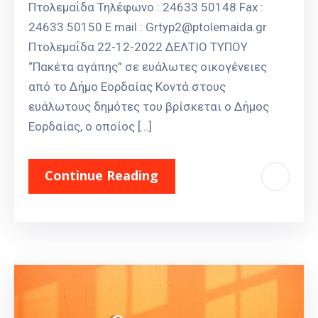
Πτολεμαΐδα Τηλέφωνο : 24633 50148 Fax :
24633 50150 E mail : Grtyp2@ptolemaida.gr
Πτολεμαΐδα 22-12-2022 ΔΕΛΤΙΟ ΤΥΠΟΥ
“Πακέτα αγάπης” σε ευάλωτες οικογένειες
από το Δήμο Εορδαίας Κοντά στους
ευάλωτους δημότες του βρίσκεται ο Δήμος
Εορδαίας, ο οποίος […]
Continue Reading