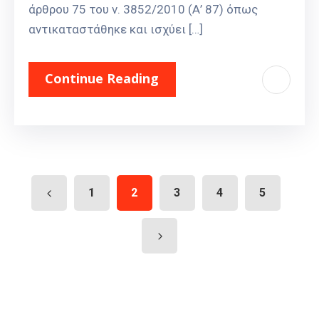
άρθρου 75 του ν. 3852/2010 (Α’ 87) όπως
αντικαταστάθηκε και ισχύει […]
Continue Reading
1
2
3
4
5