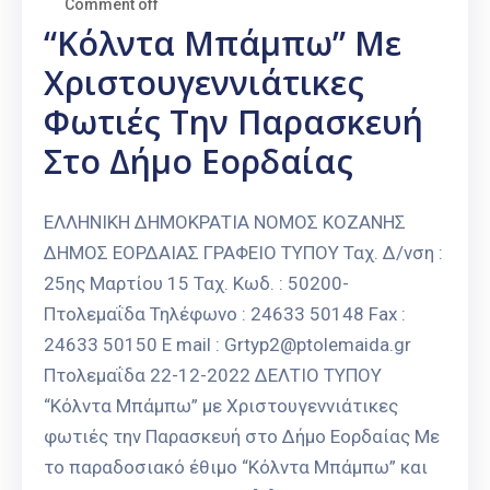
Comment off
“Κόλντα Μπάμπω” Με
Χριστουγεννιάτικες
Φωτιές Την Παρασκευή
Στο Δήμο Εορδαίας
ΕΛΛΗΝΙΚΗ ΔΗΜΟΚΡΑΤΙΑ ΝΟΜΟΣ ΚΟΖΑΝΗΣ
ΔΗΜΟΣ ΕΟΡΔΑΙΑΣ ΓΡΑΦΕΙΟ ΤΥΠΟΥ Ταχ. Δ/νση :
25ης Μαρτίου 15 Ταχ. Κωδ. : 50200-
Πτολεμαΐδα Τηλέφωνο : 24633 50148 Fax :
24633 50150 E mail : Grtyp2@ptolemaida.gr
Πτολεμαΐδα 22-12-2022 ΔΕΛΤΙΟ ΤΥΠΟΥ
“Κόλντα Μπάμπω” με Χριστουγεννιάτικες
φωτιές την Παρασκευή στο Δήμο Εορδαίας Με
το παραδοσιακό έθιμο “Κόλντα Μπάμπω” και