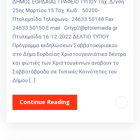
ΔΗΜΟΣ ΕΟΡΔΑΙΑΣ ΓΡΑΦΕΙΟ ΤΥΠΟΥ Ταχ. Δ/νση :
25ης Μαρτίου 15 Ταχ. Κωδ. : 50200-
Πτολεμαΐδα Τηλέφωνο : 24633 50148 Fax :
24633 50150 E mail : Grtyp2@ptolemaida.gr
Πτολεμαΐδα 16-12-2022 ΔΕΛΤΙΟ ΤΥΠΟΥ
Πρόγραμμα εκδηλώσεων Σαββατοκύριακου
στο Δήμο Εορδαίας Χριστουγεννιάτικα δέντρα
και φωτιές των Χριστουγέννων ανάβουν το
Σαββατόβραδο σε Τοπικές Κοινότητες του
Δήμου […]
Continue Reading