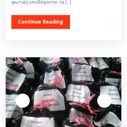
φωτιές υποδέχονται τα […]
Continue Reading