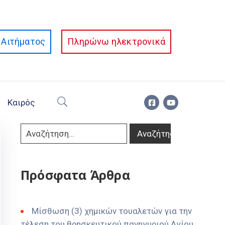
Αιτήματος
Πληρώνω ηλεκτρονικά
Καιρός
Πρόσφατα Άρθρα
Μίσθωση (3) χημικών τουαλετών για την
τέλεση του θρησκευτικού πανηγυριού Αγίου