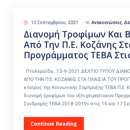
13 Σεπτεμβρίου, 2021
- In
Ανακοινώσεις
Δε
‚
Διανομή Τροφίμων Και Β
Από Την Π.Ε. Κοζάνης Σ
Προγράμματος ΤΕΒΑ Στις
Πτολεμαϊδα , 13-9-2021 ΔΕΛΤΙΟ ΤΥΠΟΥ ΔΙΑ
ΑΠΟ ΤΗΝ Π.Ε. ΚΟΖΑΝΗΣ ΣΤΑ ΠΛΑΙΣΙΑ ΤΟΥ ΠΡΟ
εταίρος της Κοινωνικής Σύμπραξης ΤΕΒΑ Π.Ε. 
διανομή τροφίμων του «Επιχειρησιακού Προγρά
Συνδρομής ΤΕΒΑ 2018-2019» στις 16 και 17 Σε
Continue Reading