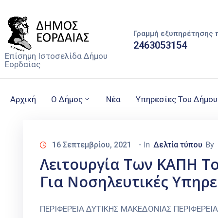
Γραμμή εξυπηρέτησης 
2463053154
Επίσημη Ιστοσελίδα Δήμου
Εορδαίας
Αρχική
Ο Δήμος
Νέα
Υπηρεσίες Του Δήμου
16 Σεπτεμβρίου, 2021
- In
Δελτία τύπου
By
Λειτουργία Των ΚΑΠΗ Τ
Για Νοσηλευτικές Υπηρε
ΠΕΡΙΦΕΡΕΙΑ ΔΥΤΙΚΗΣ ΜΑΚΕΔΟΝΙΑΣ ΠΕΡΙΦΕΡΕΙ