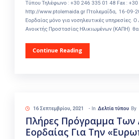
Τύπου Τηλέφωνο : +30 246 335 01 48 Fax : +30 
http://www.ptolemaida.gr Πτολεμαΐδα, 16-09
Εορδαίας μόνο για νοσηλευτικές υπηρεσίες. Ο
Ανοικτής Προστασίας Ηλικιωμένων (ΚΑΠΗ) θα 
Continue Reading
16 Σεπτεμβρίου, 2021
- In
Δελτία τύπου
By
Πλήρες Πρόγραμμα Των
Εορδαίας Για Την «Ευρ