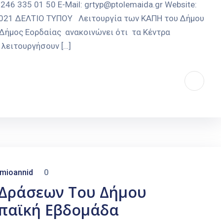
246 335 01 50 E-Mail: grtyp@ptolemaida.gr Website:
-2021 ΔΕΛΤΙΟ ΤΥΠΟΥ Λειτουργία των ΚΑΠΗ του Δήμου
 Δήμος Εορδαίας ανακοινώνει ότι τα Κέντρα
λειτουργήσουν […]
mioannid
0
 Δράσεων Του Δήμου
ωπαϊκή Εβδομάδα