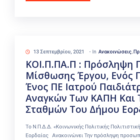
13 Σεπτεμβρίου, 2021
- In
Ανακοινώσεις
Πρ
‚
ΚΟΙ.Π.ΠΑ.Π : Πρόσληψη
Μίσθωσης Έργου, Ενός 
Ένος ΠΕ Ιατρού Παιδιάτ
Αναγκών Των ΚΑΠΗ Και 
Σταθμών Του Δήμου Εορδ
Το Ν.Π.Δ.Δ. «Κοινωνικής Πολιτικής Πολιτιστικ
Εορδαίας Ανακοινώνει Την πρόσληψη προσωπ