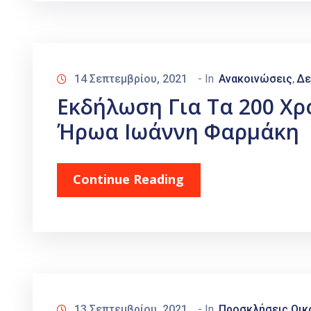
14 Σεπτεμβρίου, 2021
- In
Ανακοινώσεις
Δε
‚
Εκδήλωση Για Τα 200 Χρ
Ήρωα Ιωάννη Φαρμάκη
Continue Reading
13 Σεπτεμβρίου, 2021
- In
Προσκλήσεις Οικ