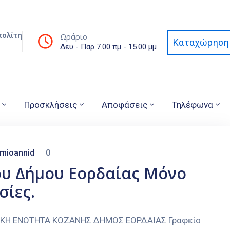
πολίτη
Ωράριο
Καταχώρηση 
Δευ - Παρ 7.00 πμ - 15.00 μμ
Προσκλήσεις
Αποφάσεις
Τηλέφωνα
mioannid
0
ου Δήμου Εορδαίας Μόνο
σίες.
ΑΚΗ ΕΝΟΤΗΤΑ ΚΟΖΑΝΗΣ ΔΗΜΟΣ ΕΟΡΔΑΙΑΣ Γραφείο