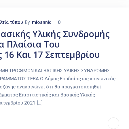
λτία τύπου
By
mioannid
0
ασικής Υλικής Συνδρομής
τα Πλαίσια Του
 16 Και 17 Σεπτεμβρίου
ΝΟΜΗ ΤΡΟΦΙΜΩΝ ΚΑΙ ΒΑΣΙΚΗΣ ΥΛΙΚΗΣ ΣΥΝΔΡΟΜΗΣ
ΓΡΑΜΜΑΤΟΣ ΤΕΒΑ Ο Δήμος Εορδαίας ως κοινωνικός
Κοζάνης ανακοινώνει ότι θα πραγματοποιηθεί
μματος Επισιτιστικής και Βασικής Υλικής
πτεμβρίου 2021 […]