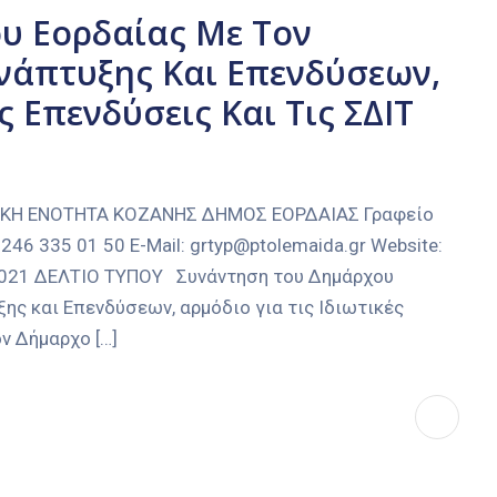
υ Εορδαίας Με Τον
άπτυξης Και Επενδύσεων,
ς Επενδύσεις Και Τις ΣΔΙΤ
ΑΚΗ ΕΝΟΤΗΤΑ ΚΟΖΑΝΗΣ ΔΗΜΟΣ ΕΟΡΔΑΙΑΣ Γραφείο
246 335 01 50 E-Mail: grtyp@ptolemaida.gr Website:
-2021 ΔΕΛΤΙΟ ΤΥΠΟΥ Συνάντηση του Δημάρχου
ς και Επενδύσεων, αρμόδιο για τις Ιδιωτικές
ν Δήμαρχο […]