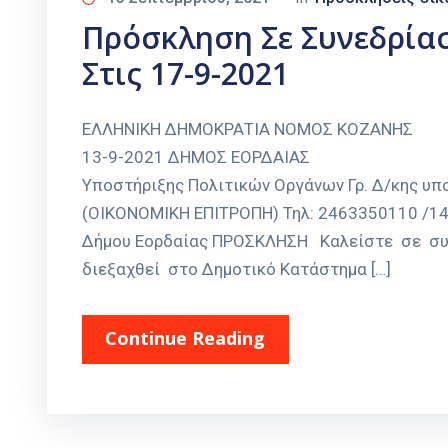
Πρόσκληση Σε Συνεδρία
Στις 17-9-2021
ΕΛΛΗΝΙΚΗ ΔΗΜΟΚΡΑΤΙΑ Ν
13-9-2021 ΔΗΜΟΣ ΕΟΡΔΑΙ
Υποστήριξης Πολιτικών Οργάνων Γρ. Δ/κης υ
(ΟΙΚΟΝΟΜΙΚΗ ΕΠΙΤΡΟΠΗ) Τηλ: 2463350110 /14
Δήμου Εορδαίας ΠΡΟΣΚΛΗΣΗ Καλείστε σε συν
διεξαχθεί στο Δημοτικό Κατάστημα […]
Continue Reading