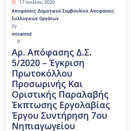
17 Ιουλίου, 2020
Αποφάσεις Δημοτικού Συμβουλίου
Αποφάσεις
‚
Συλλογικών Οργάνων
By
mioannid
0
Αρ. Απόφασης Δ.Σ.
5/2020 – Έγκριση
Πρωτοκόλλου
Προσωρινής Και
Οριστικής Παραλαβής
Έκπτωσης Εργολαβίας
Έργου Συντήρηση 7ου
Νηπιαγωγείου