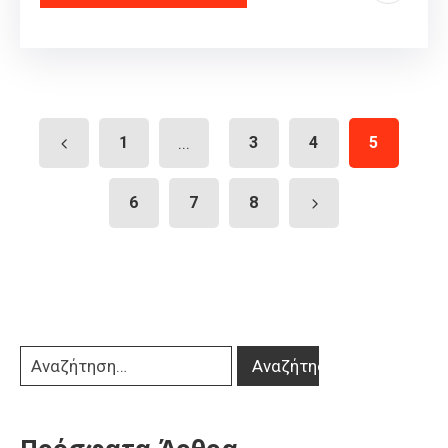
1
...
3
4
5
6
7
8