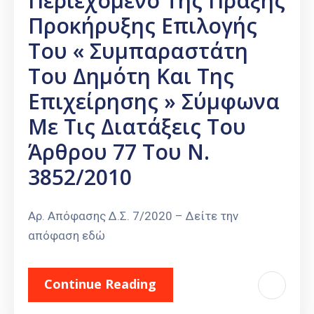
Περιεχόμενο Της Πράξης
Προκήρυξης Επιλογής
Του « Συμπαραστάτη
Του Δημότη Και Της
Επιχείρησης » Σύμφωνα
Με Τις Διατάξεις Του
Άρθρου 77 Του Ν.
3852/2010
Αρ. Απόφασης Δ.Σ. 7/2020 – Δείτε την
απόφαση εδώ
Continue Reading