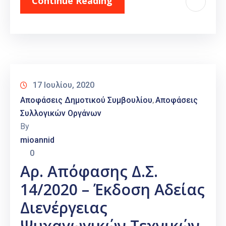
Continue Reading
17 Ιουλίου, 2020
Αποφάσεις Δημοτικού Συμβουλίου
Αποφάσεις
‚
Συλλογικών Οργάνων
By
mioannid
0
Αρ. Απόφασης Δ.Σ.
14/2020 – Έκδοση Αδείας
Διενέργειας
Ψυχαγωγικών Τεχνικών