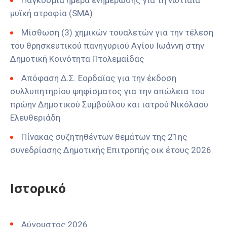
Παγκόσμια ημέρα ενημέρωσης για τη νωτιαία
μυϊκή ατροφία (SMA)
Μίσθωση (3) χημικών τουαλετών για την τέλεση
του θρησκευτικού πανηγυριού Αγίου Ιωάννη στην
Δημοτική Κοινότητα Πτολεμαΐδας
Απόφαση Δ.Σ. Εορδαϊας για την έκδοση
συλλυπητηρίου ψηφίσματος για την απώλεια του
πρώην Δημοτικού Συμβούλου και ιατρού Νικόλαου
Ελευθεριάδη
Πίνακας συζητηθέντων θεμάτων της 21ης
συνεδρίασης Δημοτικής Επιτροπής οικ έτους 2026
Ιστορικό
Αύγουστος 2026