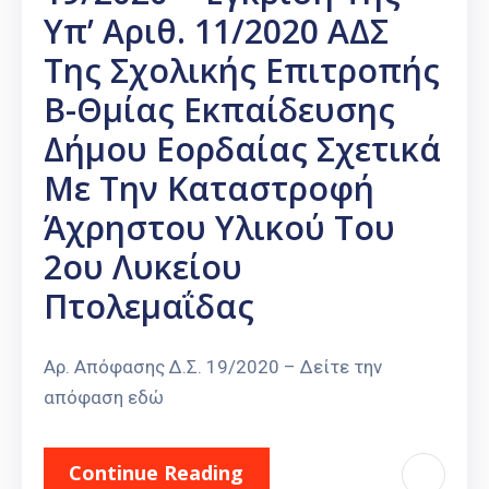
Υπ’ Αριθ. 11/2020 ΑΔΣ
Της Σχολικής Επιτροπής
Β-Θμίας Εκπαίδευσης
Δήμου Εορδαίας Σχετικά
Με Την Καταστροφή
Άχρηστου Υλικού Του
2ου Λυκείου
Πτολεμαΐδας
Αρ. Απόφασης Δ.Σ. 19/2020 – Δείτε την
απόφαση εδώ
Continue Reading