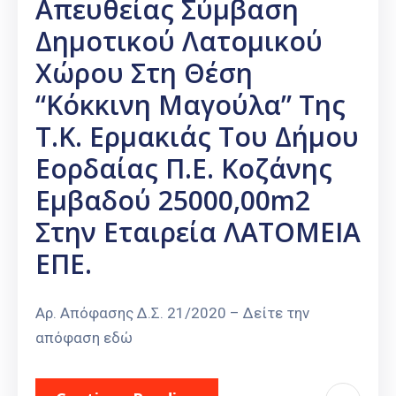
Απευθείας Σύμβαση
Καιρός
Δημοτικού Λατομικού
Χώρου Στη Θέση
“Κόκκινη Μαγούλα” Της
Τ.Κ. Ερμακιάς Του Δήμου
Εορδαίας Π.Ε. Κοζάνης
Εμβαδού 25000,00m2
Στην Εταιρεία ΛΑΤΟΜΕΙΑ
ΕΠΕ.
Αρ. Απόφασης Δ.Σ. 21/2020 – Δείτε την
απόφαση εδώ