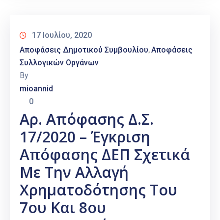
17 Ιουλίου, 2020
Αποφάσεις Δημοτικού Συμβουλίου
Αποφάσεις
‚
Συλλογικών Οργάνων
By
mioannid
0
Αρ. Απόφασης Δ.Σ.
17/2020 – Έγκριση
Απόφασης ΔΕΠ Σχετικά
Με Την Αλλαγή
Χρηματοδότησης Του
7ου Και 8ου