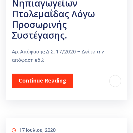
Νηπιαγωγείων
Πτολεμαΐδας Λόγω
Προσωρινής
Συστέγασης.
Αρ. Απόφασης Δ.Σ. 17/2020 – Δείτε την
απόφαση εδώ
Continue Reading
17 Ιουλίου, 2020