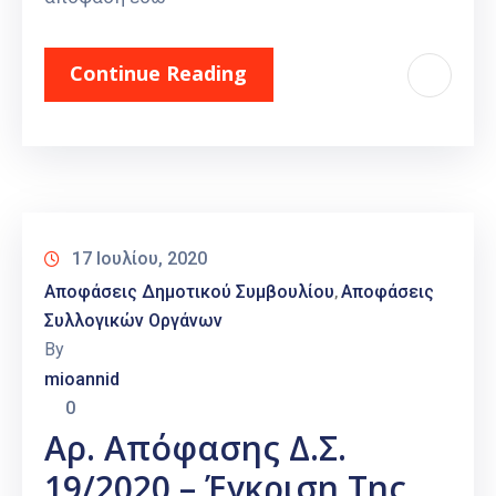
Continue Reading
17 Ιουλίου, 2020
Αποφάσεις Δημοτικού Συμβουλίου
Αποφάσεις
‚
Συλλογικών Οργάνων
By
mioannid
0
Αρ. Απόφασης Δ.Σ.
19/2020 – Έγκριση Της