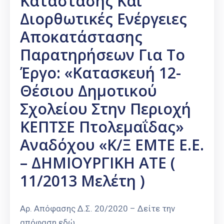
Κατάστασης Και
Διορθωτικές Ενέργειες
Αποκατάστασης
Παρατηρήσεων Για Το
Έργο: «Κατασκευή 12-
Θέσιου Δημοτικού
Σχολείου Στην Περιοχή
ΚΕΠΤΣΕ Πτολεμαΐδας»
Αναδόχου «Κ/Ξ ΕΜΤΕ Ε.Ε.
– ΔΗΜΙΟΥΡΓΙΚΗ ΑΤΕ (
11/2013 Μελέτη )
Αρ. Απόφασης Δ.Σ. 20/2020 – Δείτε την
απόφαση εδώ