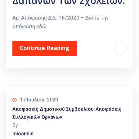
Δαπανών Των Σχολείων.
Αρ. Απόφασης Δ.Σ. 16/2020 – Δείτε την
απόφαση εδώ
Continue Reading
17 Ιουλίου, 2020
Αποφάσεις Δημοτικού Συμβουλίου
Αποφάσεις
‚
Συλλογικών Οργάνων
By
mioannid