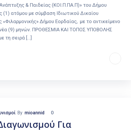
Ανάπτυξης & Παιδείας (ΚΟΙ.Π.ΠΑ.Π)» του Δήμου
 (1) ατόμου με σύμβαση Ιδιωτικού Δικαίου
 «Φιλαρμονικής» Δήμου Εορδαίας, με το αντικείμενο
εννέα (9) μηνών. ΠΡΟΘΕΣΜΙΑ ΚΑΙ ΤΟΠΟΣ ΥΠΟΒΟΛΗΣ
ε τη σειρά […]
ωνισμοί
By
mioannid
0
Διαγωνισμού Για