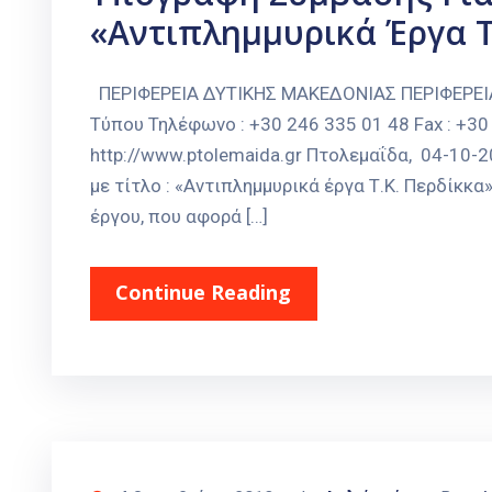
«Αντιπλημμυρικά Έργα Τ
ΠΕΡΙΦΕΡΕΙΑ ΔΥΤΙΚΗΣ ΜΑΚΕΔΟΝΙΑΣ ΠΕΡΙΦΕΡΕ
Τύπου Τηλέφωνο : +30 246 335 01 48 Fax : +30 
http://www.ptolemaida.gr Πτολεμαΐδα, 04-10
με τίτλο : «Αντιπλημμυρικά έργα Τ.Κ. Περδίκκ
έργου, που αφορά […]
Continue Reading