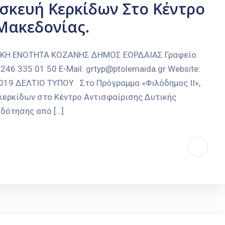
σκευή Κερκίδων Στο Κέντρο
Μακεδονίας.
ΑΚΗ ΕΝΟΤΗΤΑ ΚΟΖΑΝΗΣ ΔΗΜΟΣ ΕΟΡΔΑΙΑΣ Γραφείο
246 335 01 50 E-Mail: grtyp@ptolemaida.gr Website:
2019 ΔΕΛΤΙΟ ΤΥΠΟΥ Στο Πρόγραμμα «Φιλόδημος II»,
 κερκίδων στο Κέντρο Αντισφαίρισης Δυτικής
δότησης από […]