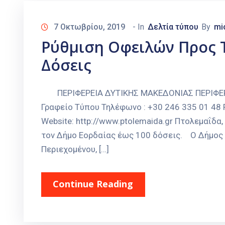
7 Οκτωβρίου, 2019
- In
Δελτία τύπου
By
mi
Ρύθμιση Οφειλών Προς 
Δόσεις
ΠΕΡΙΦΕΡΕΙΑ ΔΥΤΙΚΗΣ ΜΑΚΕΔΟΝΙΑΣ ΠΕΡΙΦΕΡ
Γραφείο Τύπου Τηλέφωνο : +30 246 335 01 48 Fa
Website: http://www.ptolemaida.gr Πτολεμαΐ
τον Δήμο Εορδαίας έως 100 δόσεις. Ο Δήμος 
Περιεχομένου, […]
Continue Reading