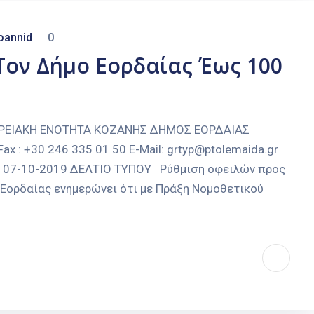
oannid
0
Τον Δήμο Εορδαίας Έως 100
ΕΙΑΚΗ ΕΝΟΤΗΤΑ ΚΟΖΑΝΗΣ ΔΗΜΟΣ ΕΟΡΔΑΙΑΣ
x : +30 246 335 01 50 E-Mail: grtyp@ptolemaida.gr
δα, 07-10-2019 ΔΕΛΤΙΟ ΤΥΠΟΥ Ρύθμιση οφειλών προς
Εορδαίας ενημερώνει ότι με Πράξη Νομοθετικού