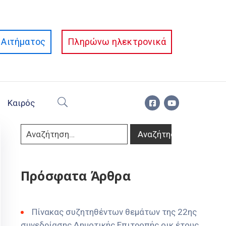
Αιτήματος
Πληρώνω ηλεκτρονικά
Καιρός
Πρόσφατα Άρθρα
Πίνακας συζητηθέντων θεμάτων της 22ης
συνεδρίασης Δημοτικής Επιτροπής οικ έτους