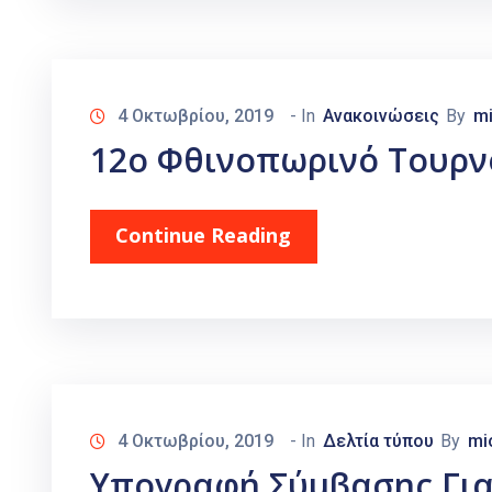
4 Οκτωβρίου, 2019
- In
Ανακοινώσεις
By
mi
12o Φθινοπωρινό Τουρν
Continue Reading
4 Οκτωβρίου, 2019
- In
Δελτία τύπου
By
mi
Υπογραφή Σύμβασης Για 