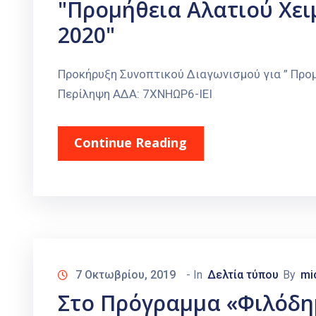
"Προμήθεια Αλατιού Χει
2020"
Προκήρυξη Συνοπτικού Διαγωνισμού για ” Προ
Περίληψη ΑΔΑ: 7ΧΝΗΩΡ6-ΙΕΙ
Continue Reading
7 Οκτωβρίου, 2019
- In
Δελτία τύπου
By
mi
Στο Πρόγραμμα «Φιλόδημ