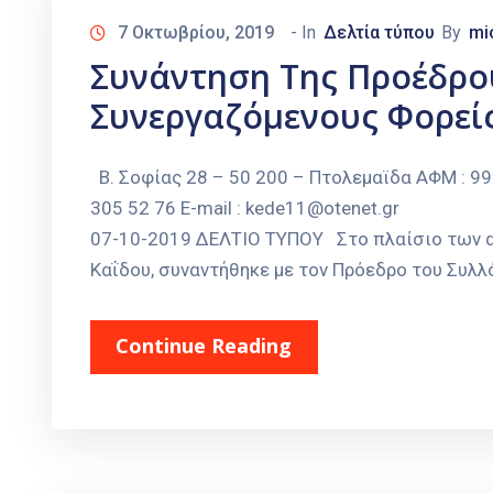
7 Οκτωβρίου, 2019
- In
Δελτία τύπου
By
mi
Συνάντηση Της Προέδρου
Συνεργαζόμενους Φορεί
Β. Σοφίας 28 – 50 200 – Πτολεμαϊδα ΑΦΜ : 99
305 52 76 E-mail : ke
07-10-2019 ΔΕΛΤΙΟ ΤΥΠΟΥ Στο πλαίσιο των αρ
Καΐδου, συναντήθηκε με τον Πρόεδρο του Συλλ
Continue Reading