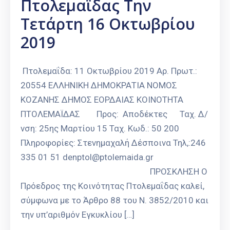
Πτολεμαϊδας Την
Καιρός
Τετάρτη 16 Οκτωβρίου
2019
Πτολεμαΐδα: 11 Οκτωβρίου 2019 Αρ. Πρωτ.:
20554 ΕΛΛΗΝΙΚΗ ΔΗΜΟΚΡΑΤΙΑ ΝΟΜΟΣ
ΚΟΖΑΝΗΣ ΔΗΜΟΣ ΕΟΡΔΑΙΑΣ ΚΟΙΝΟΤΗΤΑ
ΠΤΟΛΕΜΑΪΔΑΣ Προς: Αποδέκτες Ταχ. Δ/
νση: 25ης Μαρτίου 15 Ταχ. Κωδ.: 50 200
Πληροφορίες: Στενημαχαλή Δέσποινα Τηλ,:246
335 01 51 denptol@ptolemaida.gr
ΠΡΟΣΚΛΗΣΗ Ο
Πρόεδρος της Κοινότητας Πτολεμαΐδας καλεί,
σύμφωνα με το Άρθρο 88 του Ν. 3852/2010 και
την υπ’αριθμόν Εγκυκλίου […]