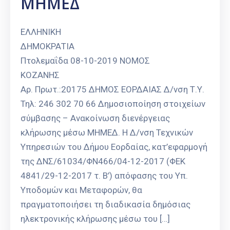
ΜΗΜΕΔ
ΕΛΛΗΝΙΚΗ
ΔΗΜΟΚΡΑΤΙΑ
Πτολεμαΐδα 08-10-2019 ΝΟΜΟΣ
ΚΟΖΑΝΗ
Αρ. Πρωτ.:20175 ΔΗΜΟΣ ΕΟΡΔΑΙΑΣ Δ/νση Τ.Υ.
Τηλ: 246 302 70 66 Δημοσιοποίηση στοιχείων
σύμβασης – Ανακοίνωση διενέργειας
κλήρωσης μέσω ΜΗΜΕΔ. Η Δ/νση Τεχνικών
Υπηρεσιών του Δήμου Εορδαίας, κατ’εφαρμογή
της ΔΝΣ/61034/ΦΝ466/04-12-2017 (ΦΕΚ
4841/29-12-2017 τ. Β’) απόφασης του Υπ.
Υποδομών και Μεταφορών, θα
πραγματοποιήσει τη διαδικασία δημόσιας
ηλεκτρονικής κλήρωσης μέσω του […]