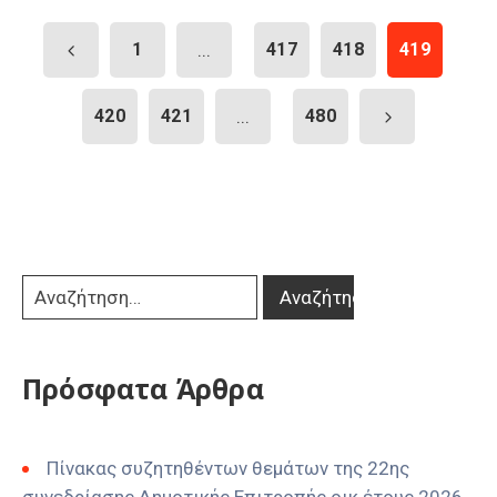
1
...
417
418
419
420
421
...
480
Πρόσφατα Άρθρα
Πίνακας συζητηθέντων θεμάτων της 22ης