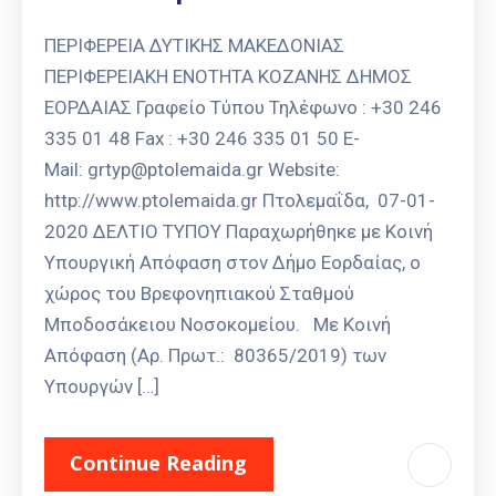
ΠΕΡΙΦΕΡΕΙΑ ΔΥΤΙΚΗΣ ΜΑΚΕΔΟΝΙΑΣ
ΠΕΡΙΦΕΡΕΙΑΚΗ ΕΝΟΤΗΤΑ ΚΟΖΑΝΗΣ ΔΗΜΟΣ
ΕΟΡΔΑΙΑΣ Γραφείο Τύπου Τηλέφωνο : +30 246
335 01 48 Fax : +30 246 335 01 50 E-
Mail: grtyp@ptolemaida.gr Website:
http://www.ptolemaida.gr Πτολεμαΐδα, 07-01-
2020 ΔΕΛΤΙΟ ΤΥΠΟΥ Παραχωρήθηκε με Κοινή
Υπουργική Απόφαση στον Δήμο Εορδαίας, ο
χώρος του Βρεφονηπιακού Σταθμού
Μποδοσάκειου Νοσοκομείου. Με Κοινή
Απόφαση (Αρ. Πρωτ.: 80365/2019) των
Υπουργών […]
Continue Reading