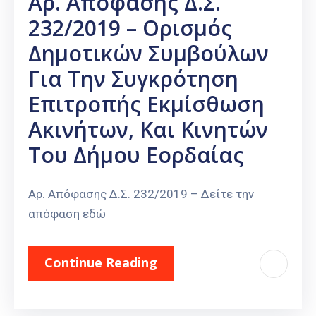
Αρ. Απόφασης Δ.Σ.
232/2019 – Ορισμός
Δημοτικών Συμβούλων
Για Την Συγκρότηση
Επιτροπής Εκμίσθωση
Ακινήτων, Και Κινητών
Του Δήμου Εορδαίας
Αρ. Απόφασης Δ.Σ. 232/2019 – Δείτε την
απόφαση εδώ
Continue Reading