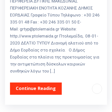
ΠΕΡΙΦΕΡΕΙΑ ΔΥΤΙΚΗΣ ΜΑΚΕΔΟΝΙΑΣ
Καιρός
ΠΕΡΙΦΕΡΕΙΑΚΗ ΕΝΟΤΗΤΑ ΚΟΖΑΝΗΣ ΔΗΜΟΣ
ΕΟΡΔΑΙΑΣ Γραφείο Τύπου Τηλέφωνο : +30 246
335 01 48 Fax : +30 246 335 01 50 E-
Mail: grtyp@ptolemaida.gr Website:
http://www.ptolemaida.gr Πτολεμαΐδα, 08-01-
2020 ΔΕΛΤΙΟ ΤΥΠΟΥ Διανομή αλατιού από το
Δήμο Εορδαίας στα σχολεία. Ο Δήμος
Εορδαίας στα πλαίσια της προετοιμασίας για
την αντιμετώπιση δύσκολων καιρικών
συνθηκών λόγω του […]
Continue Reading