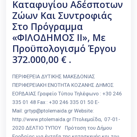
Καταφυγίου Αδέσποτων
Ζώων Και Συντροφιάς
Στο Πρόγραμμα
«ΦΙΛΟΔΗΜΟΣ ΙΙ», Με
Προϋπολογισμό Έργου
372.000,00 € .
ΠΕΡΙΦΕΡΕΙΑ ΔΥΤΙΚΗΣ ΜΑΚΕΔΟΝΙΑΣ
ΠΕΡΙΦΕΡΕΙΑΚΗ ΕΝΟΤΗΤΑ ΚΟΖΑΝΗΣ ΔΗΜΟΣ
ΕΟΡΔΑΙΑΣ Γραφείο Τύπου Τηλέφωνο : +30 246
335 01 48 Fax : +30 246 335 01 50 E-
Mail: grtyp@ptolemaida.gr Website:
http://www.ptolemaida.gr Πτολεμαΐδα, 07-01-
2020 ΔΕΛΤΙΟ ΤΥΠΟΥ Πρόταση του Δήμου
Εορδαίας για ένταξη της κατασκευής και του