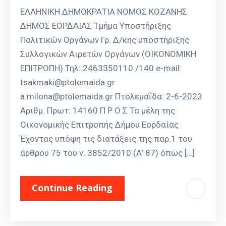
ΕΛΛΗΝΙΚΗ ΔΗΜΟΚΡΑΤΙΑ ΝΟΜΟΣ ΚΟΖΑΝΗΣ
ΔΗΜΟΣ ΕΟΡΔΑΙΑΣ Τμήμα Υποστήριξης
Πολιτικών Οργάνων Γρ. Δ/κης υποστήριξης
Συλλογικών Αιρετών Οργάνων (ΟΙΚΟΝΟΜΙΚΗ
ΕΠΙΤΡΟΠΗ) Τηλ: 2463350110 /140 e-mail:
tsakmaki@ptolemaida.gr
a.milona@ptolemaida.gr Πτολεμαΐδα: 2-6-2023
Αριθμ. Πρωτ: 14160 Π Ρ Ο Σ Τα μέλη της
Οικονομικής Επιτροπής Δήμου Εορδαίας
Έχοντας υπόψη τις διατάξεις της παρ.1 του
άρθρου 75 του ν. 3852/2010 (Α’ 87) όπως […]
Continue Reading