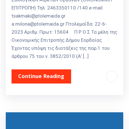
ΕΠΙΤΡΟΠΗ) Τηλ: 2463350110 /140 e-mail:
tsakmaki@ptolemaida.gr
a.milona@ptolemaida.gr Πτολεμαΐδα: 22-6-
2023 Αριθμ. Πρωτ: 15604 Π Ρ Ο Σ Τα μέλη της
Οικονομικής Επιτροπής Δήμου Εορδαίας
Έχοντας υπόψη τις διατάξεις της παρ.1 του
άρθρου 75 του ν. 3852/2010 (Α’ […]
Continue Reading