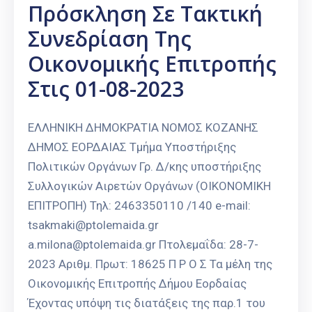
Πρόσκληση Σε Τακτική
Συνεδρίαση Της
Οικονομικής Επιτροπής
Στις 01-08-2023
ΕΛΛΗΝΙΚΗ ΔΗΜΟΚΡΑΤΙΑ ΝΟΜΟΣ ΚΟΖΑΝΗΣ
ΔΗΜΟΣ ΕΟΡΔΑΙΑΣ Τμήμα Υποστήριξης
Πολιτικών Οργάνων Γρ. Δ/κης υποστήριξης
Συλλογικών Αιρετών Οργάνων (ΟΙΚΟΝΟΜΙΚΗ
ΕΠΙΤΡΟΠΗ) Τηλ: 2463350110 /140 e-mail:
tsakmaki@ptolemaida.gr
a.milona@ptolemaida.gr Πτολεμαΐδα: 28-7-
2023 Αριθμ. Πρωτ: 18625 Π Ρ Ο Σ Τα μέλη της
Οικονομικής Επιτροπής Δήμου Εορδαίας
Έχοντας υπόψη τις διατάξεις της παρ.1 του