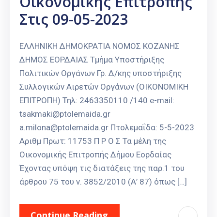
Οικονομικής Επιτροπής
Στις 09-05-2023
ΕΛΛΗΝΙΚΗ ΔΗΜΟΚΡΑΤΙΑ ΝΟΜΟΣ ΚΟΖΑΝΗΣ
ΔΗΜΟΣ ΕΟΡΔΑΙΑΣ Τμήμα Υποστήριξης
Πολιτικών Οργάνων Γρ. Δ/κης υποστήριξης
Συλλογικών Αιρετών Οργάνων (ΟΙΚΟΝΟΜΙΚΗ
ΕΠΙΤΡΟΠΗ) Τηλ: 2463350110 /140 e-mail:
tsakmaki@ptolemaida.gr
a.milona@ptolemaida.gr Πτολεμαΐδα: 5-5-2023
Αριθμ Πρωτ: 11753 Π Ρ Ο Σ Τα μέλη της
Οικονομικής Επιτροπής Δήμου Εορδαίας
Έχοντας υπόψη τις διατάξεις της παρ.1 του
άρθρου 75 του ν. 3852/2010 (Α’ 87) όπως […]
Continue Reading