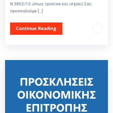
Ν.3852/10 ,όπως τροπ/κε και ισχύει) Σας
προσκαλούμε […]
Continue Reading