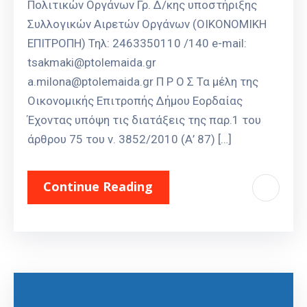
Πολιτικών Οργάνων Γρ. Δ/κης υποστήριξης
Συλλογικών Αιρετών Οργάνων (ΟΙΚΟΝΟΜΙΚΗ
ΕΠΙΤΡΟΠΗ) Τηλ: 2463350110 /140 e-mail:
tsakmaki@ptolemaida.gr
a.milona@ptolemaida.gr Π Ρ Ο Σ Τα μέλη της
Οικονομικής Επιτροπής Δήμου Εορδαίας
Έχοντας υπόψη τις διατάξεις της παρ.1 του
άρθρου 75 του ν. 3852/2010 (Α’ 87) […]
Continue Reading