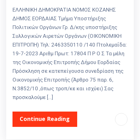
ΕΛΛΗΝΙΚΗ ΔΗΜΟΚΡΑΤΙΑ ΝΟΜΟΣ ΚΟΖΑΝΗΣ
ΔΗΜΟΣ ΕΟΡΔΑΙΑΣ Τμήμα Υποστήριξης
Πολιτικών Οργάνων Γρ. Δ/κης υποστήριξης
Συλλογικών Αιρετών Οργάνων (ΟΙΚΟΝΟΜΙΚΗ
ΕΠΙΤΡΟΠΗ) Τηλ: 2463350110 /140 Πτολεμαΐδα:
19-7-2023 Αριθμ Πρωτ: 17804 Π Ρ Ο Σ Τα μέλη
της Οικονομικής Επιτροπής Δήμου Εορδαίας
Πρόσκληση σε κατεπείγουσα συνεδρίαση της
Οικονομικής Επιτροπής (Άρθρο 75 παρ. 6,
Ν.3852/10 ,όπως τροπ/κε και ισχύει) Σας
προσκαλούμε […]
Continue Reading