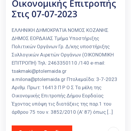
Οικονομικής Επιτροπής
Στις 07-07-2023
ΕΛΛΗΝΙΚΗ ΔΗΜΟΚΡΑΤΙΑ ΝΟΜΟΣ ΚΟΖΑΝΗΣ
ΔΗΜΟΣ ΕΟΡΔΑΙΑΣ Τμήμα Υποστήριξης
Πολιτικών Οργάνων Γρ. Δ/κης υποστήριξης
Συλλογικών Αιρετών Οργάνων (ΟΙΚΟΝΟΜΙΚΗ
ΕΠΙΤΡΟΠΗ) Τηλ: 2463350110 /140 e-mail:
tsakmaki@ptolemaida.gr
a.milona@ptolemaida.gr Πτολεμαΐδα: 3-7-2023
Αριθμ. Πρωτ: 16413 Π Ρ Ο Σ Τα μέλη της
Οικονομικής Επιτροπής Δήμου Εορδαίας
Έχοντας υπόψη τις διατάξεις της παρ.1 του
άρθρου 75 του ν. 3852/2010 (Α’ 87) όπως […]