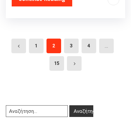
1
2
3
4
...
15