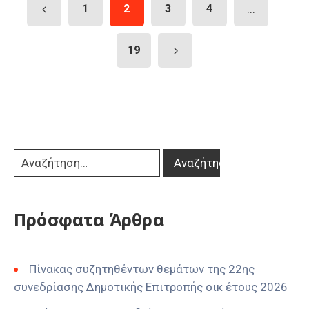
1
2
3
4
...
19
Πρόσφατα Άρθρα
Πίνακας συζητηθέντων θεμάτων της 22ης
συνεδρίασης Δημοτικής Επιτροπής οικ έτους 2026