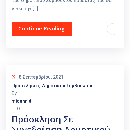
του Δημοτικού Συμβουλίου Εορδαίας που θα
γίνει την […]
Continue Reading
8 Σεπτεμβρίου, 2021
Προσκλήσεις Δημοτικού Συμβουλίου
By
mioannid
0
Πρόσκληση Σε
Συνεδρίαση Δημοτικού