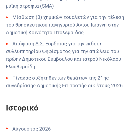
μυϊκή ατροφία (SMA)
Μίσθωση (3) χημικών τουαλετών για την τέλεση
του θρησκευτικού πανηγυριού Αγίου Ιωάννη στην
Δημοτική Κοινότητα Πτολεμαΐδας
Απόφαση Δ.Σ. Εορδαϊας για την έκδοση
συλλυπητηρίου ψηφίσματος για την απώλεια του
πρώην Δημοτικού Συμβούλου και ιατρού Νικόλαου
Ελευθεριάδη
Πίνακας συζητηθέντων θεμάτων της 21ης
συνεδρίασης Δημοτικής Επιτροπής οικ έτους 2026
Ιστορικό
Αύγουστος 2026