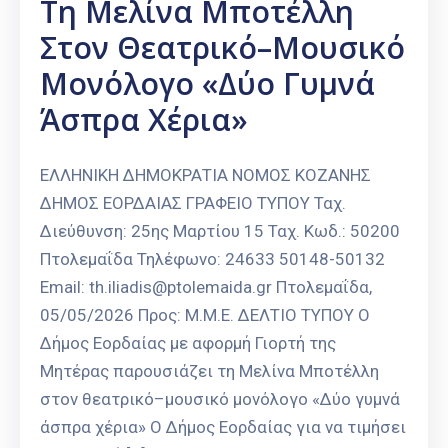
Τη Μελίνα Μποτέλλη
Στον Θεατρικό–Μουσικό
Μονόλογο «Δύο Γυμνά
Άσπρα Χέρια»
ΕΛΛΗΝΙΚΗ ΔΗΜΟΚΡΑΤΙΑ ΝΟΜΟΣ ΚΟΖΑΝΗΣ
ΔΗΜΟΣ ΕΟΡΔΑΙΑΣ ΓΡΑΦΕΙΟ ΤΥΠΟΥ Ταχ.
Διεύθυνση: 25ης Μαρτίου 15 Ταχ. Κωδ.: 50200
Πτολεμαΐδα Τηλέφωνο: 24633 50148-50132
Email: th.iliadis@ptolemaida.gr Πτολεμαΐδα,
05/05/2026 Προς: Μ.Μ.Ε. ΔΕΛΤΙΟ ΤΥΠΟΥ Ο
Δήμος Εορδαίας με αφορμή Γιορτή της
Μητέρας παρουσιάζει τη Μελίνα Μποτέλλη
στον θεατρικό–μουσικό μονόλογο «Δύο γυμνά
άσπρα χέρια» Ο Δήμος Εορδαίας για να τιμήσει