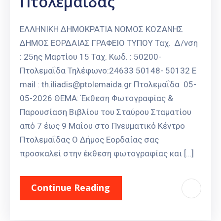
Πτολεμαΐδας
ΕΛΛΗΝΙΚΗ ΔΗΜΟΚΡΑΤΙΑ ΝΟΜΟΣ ΚΟΖΑΝΗΣ
ΔΗΜΟΣ ΕΟΡΔΑΙΑΣ ΓΡΑΦΕΙΟ ΤΥΠΟΥ Ταχ. Δ/νση
: 25ης Μαρτίου 15 Ταχ. Κωδ. : 50200-
Πτολεμαΐδα Τηλέφωνο:24633 50148- 50132 E
mail : th.iliadis@ptolemaida.gr Πτολεμαΐδα 05-
05-2026 ΘΕΜΑ: Έκθεση Φωτογραφίας &
Παρουσίαση Βιβλίου του Σταύρου Σταματίου
από 7 έως 9 Μαΐου στο Πνευματικό Κέντρο
Πτολεμαΐδας Ο Δήμος Εορδαίας σας
προσκαλεί στην έκθεση φωτογραφίας και […]
Continue Reading