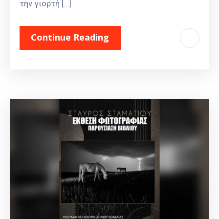
την γιορτή […]
Continue Reading