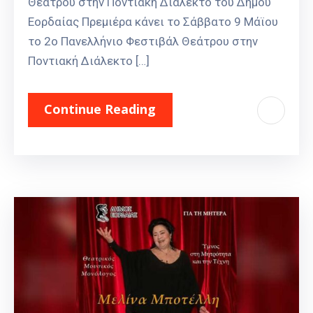
Θεάτρου στην Ποντιακή Διάλεκτο του Δήμου
Εορδαίας Πρεμιέρα κάνει το Σάββατο 9 Μάϊου
το 2ο Πανελλήνιο Φεστιβάλ Θεάτρου στην
Ποντιακή Διάλεκτο […]
Continue Reading