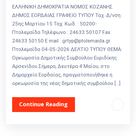
ΕΛΛΗΝΙΚΗ ΔΗΜΟΚΡΑΤΙΑ ΝΟΜΟΣ ΚΟΖΑΝΗΣ
ΔΗΜΟΣ ΕΟΡΔΑΙΑΣ ΓΡΑΦΕΙΟ ΤΥΠΟΥ Ταχ. Δ/νση :
25ης Μαρτίου 15 Ταχ. Κωδ. : 50200-
Πτολεμαΐδα Τηλέφωνο : 24633 50107 Fax :
24633 50150 E mail : grtyp@ptolemaida.gr
Πτολεμαΐδα 04-05-2026 ΔΕΛΤΙΟ ΤΥΠΟΥ ΘΕΜΑ:
Ορκωμοσία Δημοτικής Συμβούλου Ευριδίκης
Αρσενίδου Σήμερα, Δευτέρα 4 Μαΐου, στο
Δημαρχείο Εορδαίας, πραγματοποιήθηκε η
ορκωμοσία της νέας δημοτικής συμβούλου […]
Continue Reading