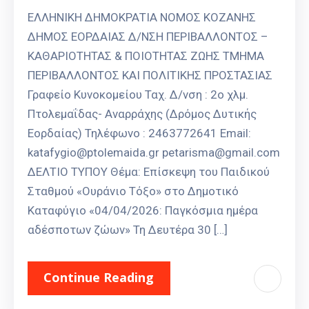
ΕΛΛΗΝΙΚΗ ΔΗΜΟΚΡΑΤΙΑ ΝΟΜΟΣ ΚΟΖΑΝΗΣ
ΔΗΜΟΣ ΕΟΡΔΑΙΑΣ Δ/ΝΣΗ ΠΕΡΙΒΑΛΛΟΝΤΟΣ –
ΚΑΘΑΡΙΟΤΗΤΑΣ & ΠΟΙΟΤΗΤΑΣ ΖΩΗΣ ΤΜΗΜΑ
ΠΕΡΙΒΑΛΛΟΝΤΟΣ ΚΑΙ ΠΟΛΙΤΙΚΗΣ ΠΡΟΣΤΑΣΙΑΣ
Γραφείο Κυνοκομείου Ταχ. Δ/νση : 2ο χλμ.
Πτολεμαΐδας- Αναρράχης (Δρόμος Δυτικής
Εορδαίας) Τηλέφωνο : 2463772641 Email:
katafygio@ptolemaida.gr petarisma@gmail.com
ΔΕΛΤΙΟ ΤΥΠΟΥ Θέμα: Επίσκεψη του Παιδικού
Σταθμού «Ουράνιο Τόξο» στο Δημοτικό
Καταφύγιο «04/04/2026: Παγκόσμια ημέρα
αδέσποτων ζώων» Τη Δευτέρα 30 […]
Continue Reading