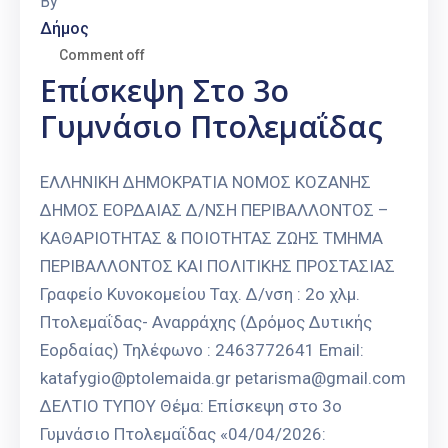
By
Δήμος
Comment off
Επίσκεψη Στο 3ο
Γυμνάσιο Πτολεμαΐδας
ΕΛΛΗΝΙΚΗ ΔΗΜΟΚΡΑΤΙΑ ΝΟΜΟΣ ΚΟΖΑΝΗΣ
ΔΗΜΟΣ ΕΟΡΔΑΙΑΣ Δ/ΝΣΗ ΠΕΡΙΒΑΛΛΟΝΤΟΣ –
ΚΑΘΑΡΙΟΤΗΤΑΣ & ΠΟΙΟΤΗΤΑΣ ΖΩΗΣ ΤΜΗΜΑ
ΠΕΡΙΒΑΛΛΟΝΤΟΣ ΚΑΙ ΠΟΛΙΤΙΚΗΣ ΠΡΟΣΤΑΣΙΑΣ
Γραφείο Κυνοκομείου Ταχ. Δ/νση : 2ο χλμ.
Πτολεμαΐδας- Αναρράχης (Δρόμος Δυτικής
Εορδαίας) Τηλέφωνο : 2463772641 Email:
katafygio@ptolemaida.gr petarisma@gmail.com
ΔΕΛΤΙΟ ΤΥΠΟΥ Θέμα: Επίσκεψη στο 3ο
Γυμνάσιο Πτολεμαΐδας «04/04/2026: