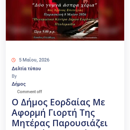
5 Μαΐου, 2026
Δελτία τύπου
By
Δήμος
Comment off
Ο Δήμος Εορδαίας Με
Αφορμή Γιορτή Της
Μητέρας Παρουσιάζει