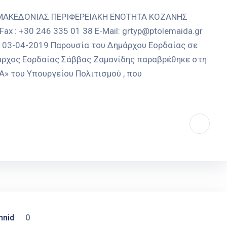
 ΜΑΚΕΔΟΝΙΑΣ ΠΕΡΙΦΕΡΕΙΑΚΗ ΕΝΟΤΗΤΑ ΚΟΖΑΝΗΣ
 : +30 246 335 01 38 E-Mail: grtyp@ptolemaida.gr
α, 03-04-2019 Παρουσία του Δημάρχου Εορδαίας σε
ος Εορδαίας Σάββας Ζαμανίδης παραβρέθηκε στη
» του Υπουργείου Πολιτισμού , που
nnid
0