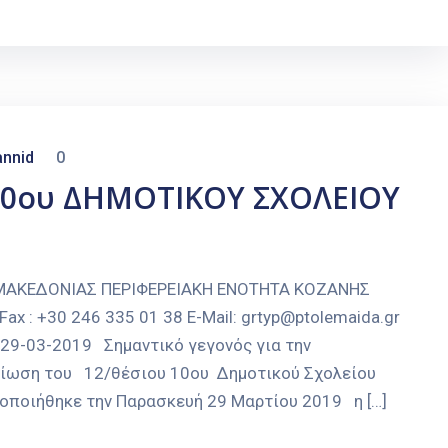
nnid
0
10ου ΔΗΜΟΤΙΚΟΥ ΣΧΟΛΕΙΟΥ
 ΜΑΚΕΔΟΝΙΑΣ ΠΕΡΙΦΕΡΕΙΑΚΗ ΕΝΟΤΗΤΑ ΚΟΖΑΝΗΣ
 : +30 246 335 01 38 E-Mail: grtyp@ptolemaida.gr
, 29-03-2019 Σημαντικό γεγονός για την
ελίωση του 12/θέσιου 10ου Δημοτικού Σχολείου
ποιήθηκε την Παρασκευή 29 Μαρτίου 2019 η […]