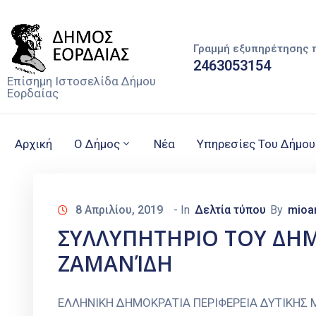
Γραμμή εξυπηρέτησης 
2463053154
Επίσημη Ιστοσελίδα Δήμου
Εορδαίας
Αρχική
Ο Δήμος
Νέα
Υπηρεσίες Του Δήμου
8 Απριλίου, 2019
- In
Δελτία τύπου
By
mioa
ΣΥΛΛΥΠΗΤΗΡΙΟ ΤΟΥ ΔΗΜ
ΖΑΜΑΝΊΔΗ
ΕΛΛΗΝΙΚΗ ΔΗΜΟΚΡΑΤΙΑ ΠΕΡΙΦΕΡΕΙΑ ΔΥΤΙΚΗΣ