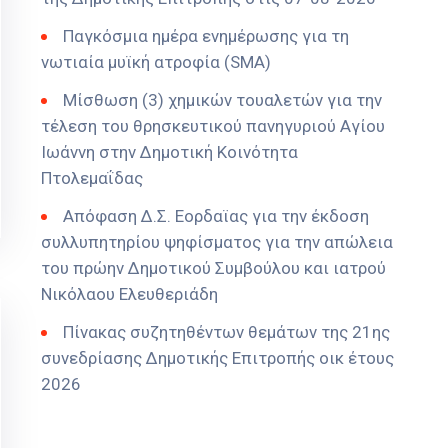
Παγκόσμια ημέρα ενημέρωσης για τη
νωτιαία μυϊκή ατροφία (SMA)
Μίσθωση (3) χημικών τουαλετών για την
τέλεση του θρησκευτικού πανηγυριού Αγίου
Ιωάννη στην Δημοτική Κοινότητα
Πτολεμαΐδας
Απόφαση Δ.Σ. Εορδαϊας για την έκδοση
συλλυπητηρίου ψηφίσματος για την απώλεια
του πρώην Δημοτικού Συμβούλου και ιατρού
Νικόλαου Ελευθεριάδη
Πίνακας συζητηθέντων θεμάτων της 21ης
συνεδρίασης Δημοτικής Επιτροπής οικ έτους
2026