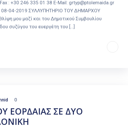
 : +30 246 335 01 38 E-Mail: grtyp@ptolemaida.gr
ΐδα, 08-04-2019 ΣΥΛΛΥΠΗΤΗΡΙΟ ΤΟΥ ΔΗΜΑΡΧΟΥ
η μου μαζί και του Δημοτικού Συμβουλίου
δου συζύγου του ευεργέτη του […]
nnid
0
Υ ΕΟΡΔΑΙΑΣ ΣΕ ΔΥΟ
ΛΟΝΙΚΗ