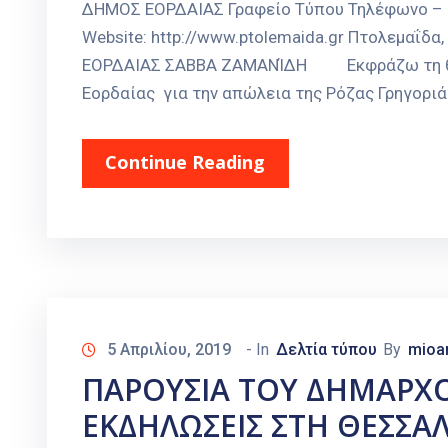
ΔΗΜΟΣ ΕΟΡΔΑΙΑΣ Γραφείο Τύπου Τηλέφωνο – Fax
Website: http://www.ptolemaida.gr Πτολεμα
ΕΟΡΔΑΙΑΣ ΣΑΒΒΑ ΖΑΜΑΝΊΔΗ Εκφράζω τη θλίψ
Εορδαίας για την απώλεια της Ρόζας Γρηγοριά
Continue Reading
5 Απριλίου, 2019
- In
Δελτία τύπου
By
mioa
ΠΑΡΟΥΣΙΑ ΤΟΥ ΔΗΜΑΡΧΟ
ΕΚΔΗΛΩΣΕΙΣ ΣΤΗ ΘΕΣΣΑ