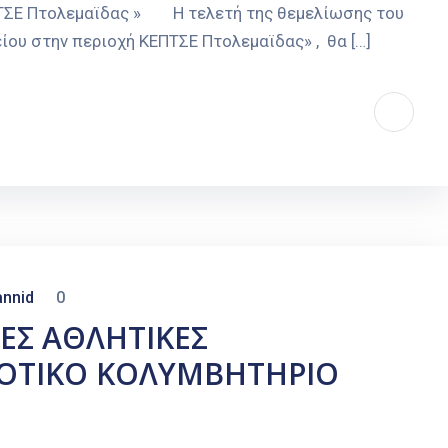
ΠΤΣΕ Πτολεμαϊδας » Η τελετή της θεμελίωσης του
ου στην περιοχή ΚΕΠΤΣΕ Πτολεμαϊδας» , θα […]
nnid
0
ΕΣ ΑΘΛΗΤΙΚΕΣ
ΜΟΤΙΚΟ ΚΟΛΥΜΒΗΤΗΡΙΟ