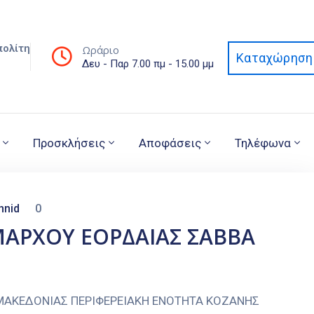
πολίτη
Ωράριο
Καταχώρηση 
Δευ - Παρ 7.00 πμ - 15.00 μμ
Προσκλήσεις
Αποφάσεις
Τηλέφωνα
nnid
0
ΑΡΧΟΥ ΕΟΡΔΑΙΑΣ ΣΑΒΒΑ
 ΜΑΚΕΔΟΝΙΑΣ ΠΕΡΙΦΕΡΕΙΑΚΗ ΕΝΟΤΗΤΑ ΚΟΖΑΝΗΣ