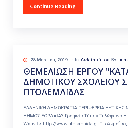
Continue Reading
28 Μαρτίου, 2019
- In
Δελτία τύπου
By
mioa
ΘΕΜΕΛΙΩΣΗ ΕΡΓΟΥ "ΚΑΤ
ΔΗΜΟΤΙΚΟΥ ΣΧΟΛΕΙΟΥ Σ
ΠΤΟΛΕΜΑΪΔΑΣ
ΕΛΛΗΝΙΚΗ ΔΗΜΟΚΡΑΤΙΑ ΠΕΡΙΦΕΡΕΙΑ ΔΥΤΙΚΗΣ
ΔΗΜΟΣ ΕΟΡΔΑΙΑΣ Γραφείο Τύπου Τηλέφωνο – Fax
Website: http://www.ptolemaida.gr Πτολεμαΐδ