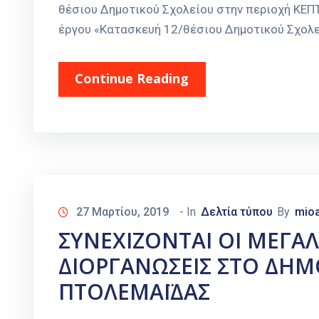
θέσιου Δημοτικού Σχολείου στην περιοχή ΚΕ
έργου «Κατασκευή 12/θέσιου Δημοτικού Σχολεί
Continue Reading
27 Μαρτίου, 2019
- In
Δελτία τύπου
By
mioa
ΣΥΝΕΧΙΖΟΝΤΑΙ ΟΙ ΜΕΓΑΛ
ΔΙΟΡΓΑΝΩΣΕΙΣ ΣΤΟ ΔΗ
ΠΤΟΛΕΜΑΪΔΑΣ