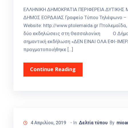
ΕΛΛΗΝΙΚΗ ΔΗΜΟΚΡΑΤΙΑ ΠΕΡΙΦΕΡΕΙΑ ΔΥΤΙΚΗΣ
ΔΗΜΟΣ ΕΟΡΔΑΙΑΣ Γραφείο Τύπου Τηλέφωνο – Fax
Website: http://www.ptolemaida.gr Πτολεμαΐδ
δύο εκδηλώσεις στη Θεσσαλονίκη Ο Δήμαρχ
σημαντική εκδήλωση «ΔΕΝ ΕΙΝΑΙ ΟΛΑ ΕΦΙ-ΙΜΕΡΑ
πραγματοποιήθηκε […]
Continue Reading
4 Απριλίου, 2019
- In
Δελτία τύπου
By
mioa