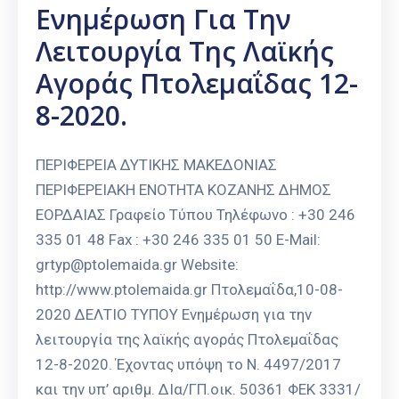
Ενημέρωση Για Την
Λειτουργία Της Λαϊκής
Αγοράς Πτολεμαΐδας 12-
8-2020.
ΠΕΡΙΦΕΡΕΙΑ ΔΥΤΙΚΗΣ ΜΑΚΕΔΟΝΙΑΣ
ΠΕΡΙΦΕΡΕΙΑΚΗ ΕΝΟΤΗΤΑ ΚΟΖΑΝΗΣ ΔΗΜΟΣ
ΕΟΡΔΑΙΑΣ Γραφείο Τύπου Τηλέφωνο : +30 246
335 01 48 Fax : +30 246 335 01 50 E-Mail:
grtyp@ptolemaida.gr Website:
http://www.ptolemaida.gr Πτολεμαΐδα,10-08-
2020 ΔΕΛΤΙΟ ΤΥΠΟΥ Ενημέρωση για την
λειτουργία της λαϊκής αγοράς Πτολεμαΐδας
12-8-2020. Έχοντας υπόψη το Ν. 4497/2017
και την υπ’ αριθμ. ΔΙα/ΓΠ.οικ. 50361 ΦΕΚ 3331/