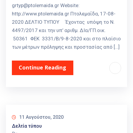
grtyp@ptolemaida.gr Website:
http://www.ptolemaida.gr Πτολεμαΐδα, 17-08-
2020 ΔΕΛΤΙΟ ΤΥΠΟΥ Έχοντας υπόψη το Ν.
4497/2017 και την υπ’ αριθμ. ΔΙα/ΓΠ.οικ.
50361 ΦΕΚ 3331/Β/9-8-2020 και στο πλαίσιο
των μέτρων πρόληψης και προστασίας από […]
Continue Reading
11 Αυγούστου, 2020
Δελτία τύπου