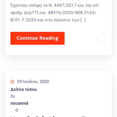
Έχοντας υπόψη το Ν. 4497/2017 και την υπ’
αριθμ. ΔΙα/ΓΠ.οικ. 48976/2020/ΦΕΚ 3165/
Β/31-7-2020 και στο πλαίσιο των […]
Continue Reading
29 Ιουλίου, 2020
Δελτία τύπου
By
mioannid
0