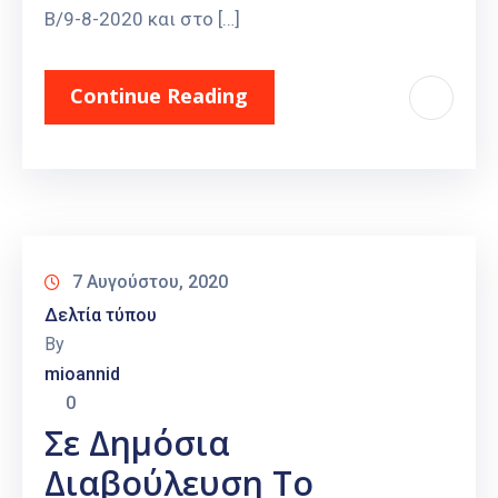
Β/9-8-2020 και στο […]
Continue Reading
7 Αυγούστου, 2020
Δελτία τύπου
By
mioannid
0
Σε Δημόσια
Διαβούλευση Το