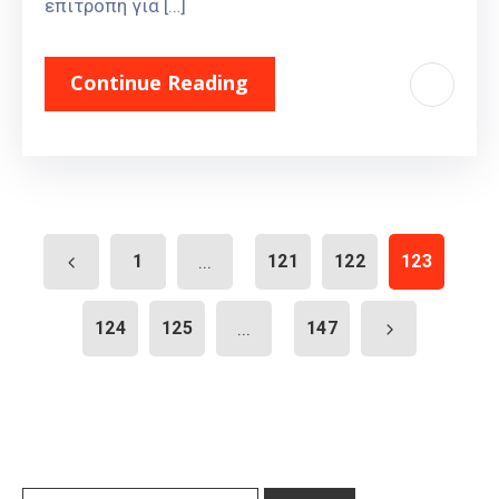
επιτροπή για […]
Continue Reading
1
...
121
122
123
124
125
...
147