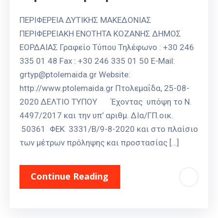
ΠΕΡΙΦΕΡΕΙΑ ΔΥΤΙΚΗΣ ΜΑΚΕΔΟΝΙΑΣ
ΠΕΡΙΦΕΡΕΙΑΚΗ ΕΝΟΤΗΤΑ ΚΟΖΑΝΗΣ ΔΗΜΟΣ
ΕΟΡΔΑΙΑΣ Γραφείο Τύπου Τηλέφωνο : +30 246
335 01 48 Fax : +30 246 335 01 50 E-Mail:
grtyp@ptolemaida.gr Website:
http://www.ptolemaida.gr Πτολεμαΐδα, 25-08-
2020 ΔΕΛΤΙΟ ΤΥΠΟΥ Έχοντας υπόψη το Ν.
4497/2017 και την υπ’ αριθμ. ΔΙα/ΓΠ.οικ.
50361 ΦΕΚ 3331/Β/9-8-2020 και στο πλαίσιο
των μέτρων πρόληψης και προστασίας […]
Continue Reading