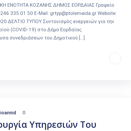
ΑΚΗ ΕΝΟΤΗΤΑ ΚΟΖΑΝΗΣ ΔΗΜΟΣ ΕΟΡΔΑΙΑΣ Γραφείο
246 335 01 50 E-Mail: grtyp@ptolemaida.gr Website:
2020 ΔΕΛΤΙΟ ΤΥΠΟΥ Συντονισμός ενεργειών για την
ϊού (COVID-19) στο Δήμο Εορδαίας.
ουσα συνεδριάσεων του Δημοτικού […]
ioannid
0
ουργία Υπηρεσιών Του