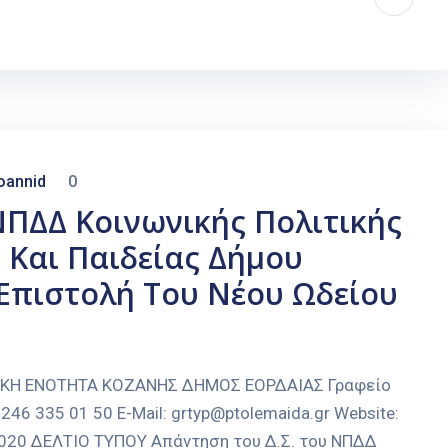
oannid
0
ΝΠΔΔ Κοινωνικής Πολιτικής
 Και Παιδείας Δήμου
 Επιστολή Του Νέου Ωδείου
ΑΚΗ ΕΝΟΤΗΤΑ ΚΟΖΑΝΗΣ ΔΗΜΟΣ ΕΟΡΔΑΙΑΣ Γραφείο
246 335 01 50 E-Mail: grtyp@ptolemaida.gr Website:
-2020 ΔΕΛΤΙΟ ΤΥΠΟΥ Απάντηση του Δ.Σ. του ΝΠΔΔ