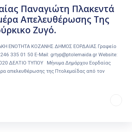
αίας Παναγιώτη Πλακεντά
Ημέρα Απελευθέρωσης Της
ύρκικο Ζυγό.
ΙΑΚΗ ΕΝΟΤΗΤΑ ΚΟΖΑΝΗΣ ΔΗΜΟΣ ΕΟΡΔΑΙΑΣ Γραφείο
246 335 01 50 E-Mail: grtyp@ptolemaida.gr Website:
0-2020 ΔΕΛΤΙΟ ΤΥΠΟΥ Μήνυμα Δημάρχου Εορδαίας
έρα απελευθέρωσης της Πτολεμαΐδας από τον