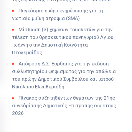
Παγκόσμια ημέρα ενημέρωσης για τη
νωτιαία μυϊκή ατροφία (SMA)
Μίσθωση (3) χημικών τουαλετών για την
τέλεση του θρησκευτικού πανηγυριού Αγίου
Ιωάννη στην Δημοτική Κοινότητα
Πτολεμαΐδας
Απόφαση Δ.Σ. Εορδαϊας για την έκδοση
συλλυπητηρίου ψηφίσματος για την απώλεια
του πρώην Δημοτικού Συμβούλου και ιατρού
Νικόλαου Ελευθεριάδη
Πίνακας συζητηθέντων θεμάτων της 21ης
συνεδρίασης Δημοτικής Επιτροπής οικ έτους
2026