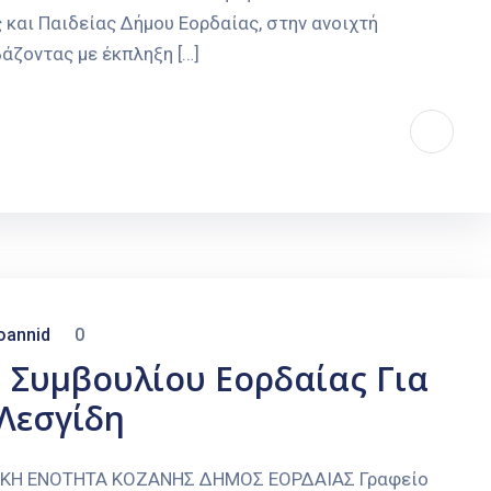
 και Παιδείας Δήμου Εορδαίας, στην ανοιχτή
άζοντας με έκπληξη […]
oannid
0
 Συμβουλίου Εορδαίας Για
Λεσγίδη
ΑΚΗ ΕΝΟΤΗΤΑ ΚΟΖΑΝΗΣ ΔΗΜΟΣ ΕΟΡΔΑΙΑΣ Γραφείο