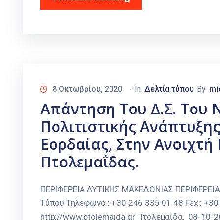
8 Οκτωβρίου, 2020
- In
Δελτία τύπου
By
mi
Απάντηση Του Δ.Σ. Του 
Πολιτιστικής Ανάπτυξης
Εορδαίας, Στην Ανοιχτή
Πτολεμαΐδας.
ΠΕΡΙΦΕΡΕΙΑ ΔΥΤΙΚΗΣ ΜΑΚΕΔΟΝΙΑΣ ΠΕΡΙΦΕΡΕΙ
Τύπου Τηλέφωνο : +30 246 335 01 48 Fax : +30 
http://www.ptolemaida.gr Πτολεμαΐδα, 08-10