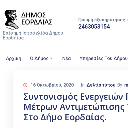
Γραμμή εξυπηρέτησης 
2463053154
Επίσημη Ιστοσελίδα Δήμου
Εορδαίας
Αρχική
Ο Δήμος
Νέα
Υπηρεσίες Του Δήμου
16 Οκτωβρίου, 2020
- In
Δελτία τύπου
By
m
Συντονισμός Ενεργειών 
Μέτρων Αντιμετώπισης 
Στο Δήμο Εορδαίας.