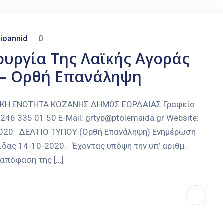
ioannid
0
ουργία Της Λαϊκής Αγοράς
0 – Ορθή Επανάληψη
ΑΚΗ ΕΝΟΤΗΤΑ ΚΟΖΑΝΗΣ ΔΗΜΟΣ ΕΟΡΔΑΙΑΣ Γραφείο
246 335 01 50 E-Mail: grtyp@ptolemaida.gr Website:
0-2020 ΔΕΛΤΙΟ ΤΥΠΟΥ (Ορθή Επανάληψη) Ενημέρωση
ΐδας 14-10-2020. Έχοντας υπόψη την υπ’ αριθμ.
 απόφαση της […]