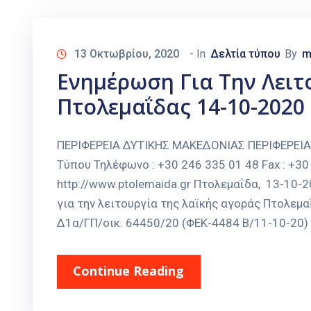
13 Οκτωβρίου, 2020
- In
Δελτία τύπου
By
m
Ενημέρωση Για Την Λειτ
Πτολεμαΐδας 14-10-202
ΠΕΡΙΦΕΡΕΙΑ ΔΥΤΙΚΗΣ ΜΑΚΕΔΟΝΙΑΣ ΠΕΡΙΦΕΡΕΙ
Τύπου Τηλέφωνο : +30 246 335 01 48 Fax : +30 
http://www.ptolemaida.gr Πτολεμαΐδα, 13-1
για την λειτουργία της λαϊκής αγοράς Πτολεμα
Δ1α/ΓΠ/οικ. 64450/20 (ΦΕΚ-4484 B/11-10-20)
Continue Reading