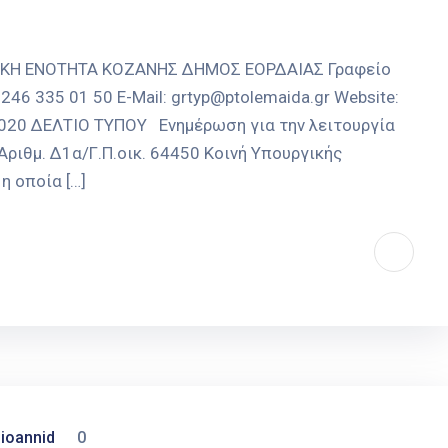
ΑΚΗ ΕΝΟΤΗΤΑ ΚΟΖΑΝΗΣ ΔΗΜΟΣ ΕΟΡΔΑΙΑΣ Γραφείο
246 335 01 50 E-Mail: grtyp@ptolemaida.gr Website:
-2020 ΔΕΛΤΙΟ ΤΥΠΟΥ Ενημέρωση για την λειτουργία
ριθμ. Δ1α/Γ.Π.οικ. 64450 Κοινή Υπουργικής
η οποία […]
ioannid
0