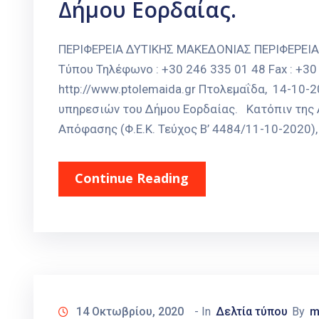
Δήμου Εορδαίας.
ΠΕΡΙΦΕΡΕΙΑ ΔΥΤΙΚΗΣ ΜΑΚΕΔΟΝΙΑΣ ΠΕΡΙΦΕΡΕΙ
Τύπου Τηλέφωνο : +30 246 335 01 48 Fax : +30 
http://www.ptolemaida.gr Πτολεμαΐδα, 14-10
υπηρεσιών του Δήμου Εορδαίας. Κατόπιν της Α
Απόφασης (Φ.Ε.Κ. Τεύχος Β’ 4484/11-10-2020), 
Continue Reading
14 Οκτωβρίου, 2020
- In
Δελτία τύπου
By
m