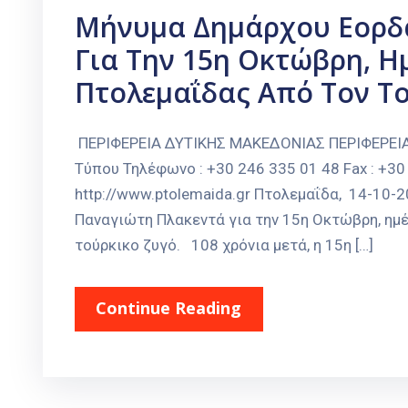
Μήνυμα Δημάρχου Εορδ
Για Την 15η Οκτώβρη, 
Πτολεμαΐδας Από Τον Το
ΠΕΡΙΦΕΡΕΙΑ ΔΥΤΙΚΗΣ ΜΑΚΕΔΟΝΙΑΣ ΠΕΡΙΦΕΡΕ
Τύπου Τηλέφωνο : +30 246 335 01 48 Fax : +30 
http://www.ptolemaida.gr Πτολεμαΐδα, 14-1
Παναγιώτη Πλακεντά για την 15η Οκτώβρη, ημ
τούρκικο ζυγό. 108 χρόνια μετά, η 15η […]
Continue Reading