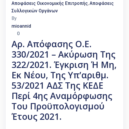
Αποφάσεις Οικονομικής Επιτροπής
Αποφάσεις
‚
Συλλογικών Οργάνων
By
mioannid
0
Αρ. Απόφασης Ο.Ε.
330/2021 – Ακύρωση Της
322/2021. Έγκριση Ή Μη,
Εκ Νέου, Της Υπ’αριθμ.
53/2021 ΑΔΣ Της ΚΕΔΕ
Περί 4ης Αναμόρφωσης
Του Προϋπολογισμού
Έτους 2021.