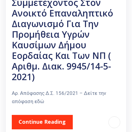
Συμμετέχοντος Στον
Ανοικτό Επαναληπτικό
Διαγωνισμό Για Την
Προμήθεια Υγρών
Καυσίμων Δήμου
Εορδαίας Και Των ΝΠ (
Αριθμ. Διακ. 9945/14-5-
2021)
Αρ. Απόφασης Δ.Σ. 156/2021 – Δείτε την
απόφαση εδώ
Continue Reading