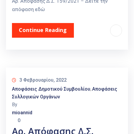
Αρ. Απόφασης Δ.Σ. 159/2021 – Δείτε την
απόφαση εδώ
Continue Reading
3 Φεβρουαρίου, 2022
Αποφάσεις Δημοτικού Συμβουλίου
Αποφάσεις
‚
Συλλογικών Οργάνων
By
mioannid
0
Αρ. Απόφασης Δ.Σ.