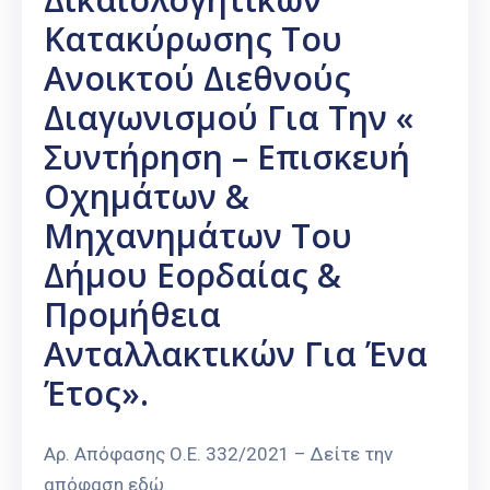
Κατακύρωσης Του
Ανοικτού Διεθνούς
Διαγωνισμού Για Την «
Συντήρηση – Επισκευή
Οχημάτων &
Μηχανημάτων Του
Δήμου Εορδαίας &
Προμήθεια
Ανταλλακτικών Για Ένα
Έτος».
Αρ. Απόφασης Ο.Ε. 332/2021 – Δείτε την
απόφαση εδώ