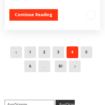
Continue Reading
1
2
3
4
5
6
...
81