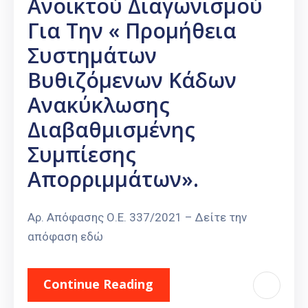
Ανοικτού Διαγωνισμού
Για Την « Προμήθεια
Συστημάτων
Βυθιζόμενων Κάδων
Ανακύκλωσης
Διαβαθμισμένης
Συμπίεσης
Απορριμμάτων».
Αρ. Απόφασης Ο.Ε. 337/2021 – Δείτε την
απόφαση εδώ
Continue Reading