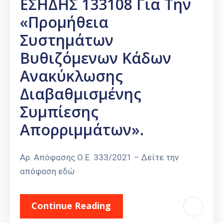
ΕΣΗΔΗΣ 133108 Για Την
«Προμήθεια
Συστημάτων
Βυθιζόμενων Κάδων
Ανακύκλωσης
Διαβαθμισμένης
Συμπίεσης
Απορριμμάτων».
Αρ. Απόφασης Ο.Ε. 333/2021 – Δείτε την
απόφαση εδώ
Continue Reading