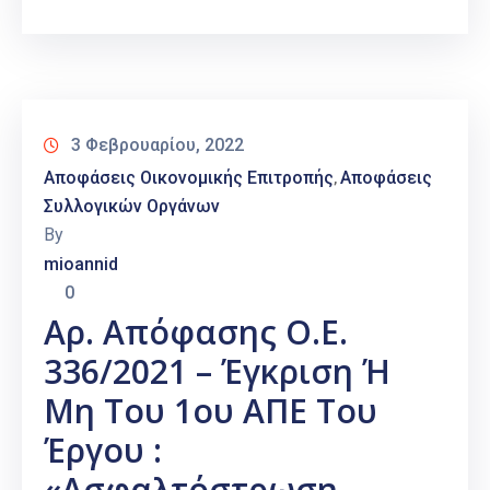
3 Φεβρουαρίου, 2022
Αποφάσεις Οικονομικής Επιτροπής
Αποφάσεις
‚
Συλλογικών Οργάνων
By
mioannid
0
Αρ. Απόφασης Ο.Ε.
336/2021 – Έγκριση Ή
Μη Του 1ου ΑΠΕ Του
Έργου :
«Ασφαλτόστρωση