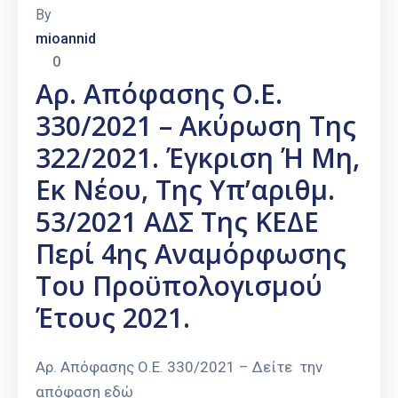
By
mioannid
0
Αρ. Απόφασης Ο.Ε.
330/2021 – Ακύρωση Της
322/2021. Έγκριση Ή Μη,
Εκ Νέου, Της Υπ’αριθμ.
53/2021 ΑΔΣ Της ΚΕΔΕ
Περί 4ης Αναμόρφωσης
Του Προϋπολογισμού
Έτους 2021.
Αρ. Απόφασης Ο.Ε. 330/2021 – Δείτε την
απόφαση εδώ