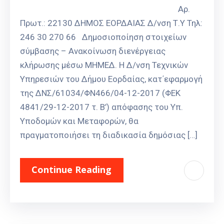
Αρ.
Πρωτ.: 22130 ΔΗΜΟΣ ΕΟΡΔΑΙΑΣ Δ/νση Τ.Υ Τηλ:
246 30 270 66 Δημοσιοποίηση στοιχείων
σύμβασης – Ανακοίνωση διενέργειας
κλήρωσης μέσω ΜΗΜΕΔ. Η Δ/νση Τεχνικών
Υπηρεσιών του Δήμου Εορδαίας, κατ΄εφαρμογή
της ΔΝΣ/61034/ΦΝ466/04-12-2017 (ΦΕΚ
4841/29-12-2017 τ. Β’) απόφασης του Υπ.
Υποδομών και Μεταφορών, θα
πραγματοποιήσει τη διαδικασία δημόσιας […]
Continue Reading