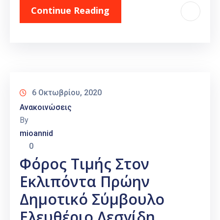
Continue Reading
6 Οκτωβρίου, 2020
Ανακοινώσεις
By
mioannid
0
Φόρος Τιμής Στον
Εκλιπόντα Πρώην
Δημοτικό Σύμβουλο
Ελευθέριο Λεσγίδη