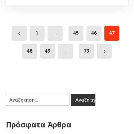
1
...
45
46
47
48
49
...
73
Πρόσφατα Άρθρα