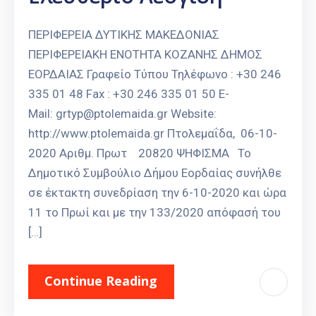
ΠΕΡΙΦΕΡΕΙΑ ΔΥΤΙΚΗΣ ΜΑΚΕΔΟΝΙΑΣ
ΠΕΡΙΦΕΡΕΙΑΚΗ ΕΝΟΤΗΤΑ ΚΟΖΑΝΗΣ ΔΗΜΟΣ
ΕΟΡΔΑΙΑΣ Γραφείο Τύπου Τηλέφωνο : +30 246
335 01 48 Fax : +30 246 335 01 50 E-
Mail: grtyp@ptolemaida.gr Website:
http://www.ptolemaida.gr Πτολεμαΐδα, 06-10-
2020 Αριθμ. Πρωτ 20820 ΨΗΦΙΣΜΑ Το
Δημοτικό Συμβούλιο Δήμου Εορδαίας συνήλθε
σε έκτακτη συνεδρίαση την 6-10-2020 και ώρα
11 το Πρωί και με την 133/2020 απόφασή του
[…]
Continue Reading