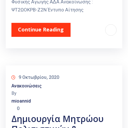
Φυσικής Αγωγής ΑΔΑ Ανακοίνωσης :
ΨΤ2ΩΟΚΡΒ-Ζ2Ν Έντυπο Αίτησης
Continue Reading
9 Οκτωβρίου, 2020
Ανακοινώσεις
By
mioannid
0
Δημιουργία Μητρώου