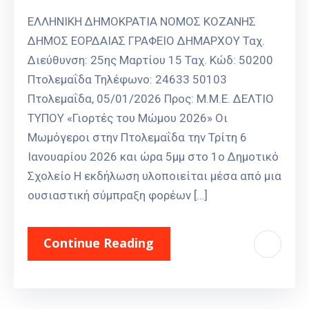
ΕΛΛΗΝΙΚΗ ΔΗΜΟΚΡΑΤΙΑ ΝΟΜΟΣ ΚΟΖΑΝΗΣ
ΔΗΜΟΣ ΕΟΡΔΑΙΑΣ ΓΡΑΦΕΙΟ ΔΗΜΑΡΧΟΥ Ταχ.
Διεύθυνση: 25ης Μαρτίου 15 Ταχ. Κώδ: 50200
Πτολεμαΐδα Τηλέφωνο: 24633 50103
Πτολεμαΐδα, 05/01/2026 Προς: Μ.Μ.Ε. ΔΕΛΤΙΟ
ΤΥΠΟΥ «Γιορτές του Μώμου 2026» Οι
Μωμόγεροι στην Πτολεμαΐδα την Τρίτη 6
Ιανουαρίου 2026 και ώρα 5μμ στο 1ο Δημοτικό
Σχολείο Η εκδήλωση υλοποιείται μέσα από μια
ουσιαστική σύμπραξη φορέων […]
Continue Reading