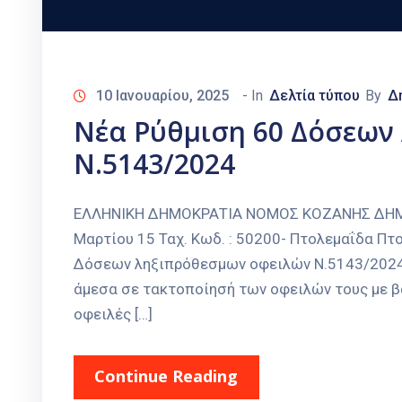
10 Ιανουαρίου, 2025
- In
Δελτία τύπου
By
Δ
Νέα Ρύθμιση 60 Δόσεων
Ν.5143/2024
ΕΛΛΗΝΙΚΗ ΔΗΜΟΚΡΑΤΙΑ ΝΟΜΟΣ ΚΟΖΑΝΗΣ ΔΗΜΟΣ
Μαρτίου 15 Ταχ. Κωδ. : 50200- Πτολεμαΐδα Π
Δόσεων ληξιπρόθεσμων οφειλών Ν.5143/2024 
άμεσα σε τακτοποίησή των οφειλών τους με βά
οφειλές […]
Continue Reading