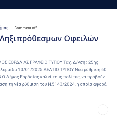
ήμος
Comment off
 Ληξιπρόθεσμων Οφειλών
 ΕΟΡΔΑΙΑΣ ΓΡΑΦΕΙΟ ΤΥΠΟΥ Ταχ. Δ/νση : 25ης
τολεμαΐδα 10/01/2025 ΔΕΛΤΙΟ ΤΥΠΟΥ Νέα ρύθμιση 60
Ο Δήμος Εορδαίας καλεί τους πολίτες, να προβούν
ση τη νέα ρύθμιση του Ν.5143/2024, η οποία αφορά