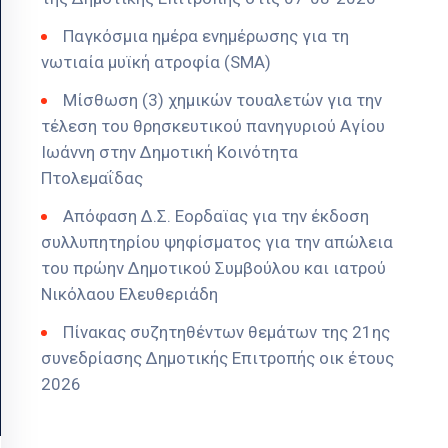
Παγκόσμια ημέρα ενημέρωσης για τη
νωτιαία μυϊκή ατροφία (SMA)
Μίσθωση (3) χημικών τουαλετών για την
τέλεση του θρησκευτικού πανηγυριού Αγίου
Ιωάννη στην Δημοτική Κοινότητα
Πτολεμαΐδας
Απόφαση Δ.Σ. Εορδαϊας για την έκδοση
συλλυπητηρίου ψηφίσματος για την απώλεια
του πρώην Δημοτικού Συμβούλου και ιατρού
Νικόλαου Ελευθεριάδη
Πίνακας συζητηθέντων θεμάτων της 21ης
συνεδρίασης Δημοτικής Επιτροπής οικ έτους
2026