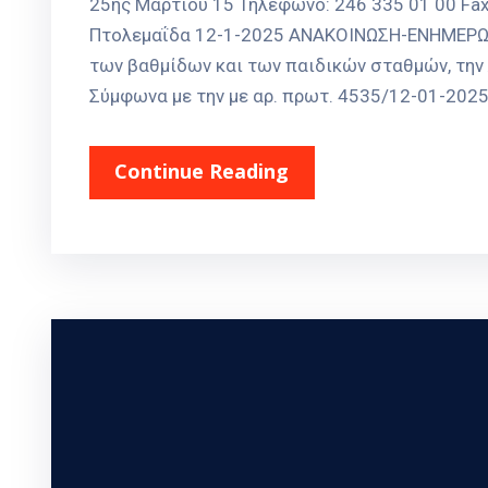
25ης Μαρτίου 15 Τηλέφωνο: 246 335 01 00 Fax
Πτολεμαΐδα 12-1-2025 ΑΝΑΚΟΙΝΩΣΗ-ΕΝΗΜΕΡΩΣ
των βαθμίδων και των παιδικών σταθμών, την 
Σύμφωνα με την με αρ. πρωτ. 4535/12-01-2025 
Continue Reading