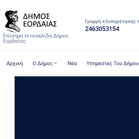
Γραμμή εξυπηρέτησης 
2463053154
Επίσημη Ιστοσελίδα Δήμου
Εορδαίας
Αρχική
Ο Δήμος
Νέα
Υπηρεσίες Του Δήμου