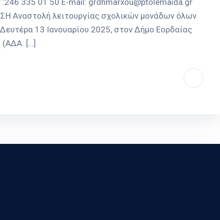
 :246 335 01 50 E-mail: grdhmarxou@ptolemaida.gr
Η Αναστολή λειτουργίας σχολικών μονάδων όλων
Δευτέρα 13 Ιανουαρίου 2025, στον Δήμο Εορδαίας
(ΑΔΑ: […]