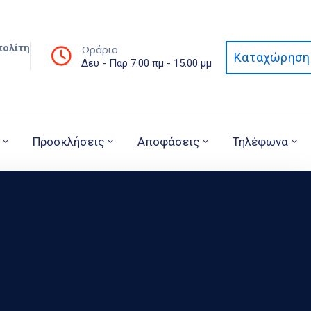
πολίτη
Ωράριο
Καταχώρηση 
Δευ - Παρ 7.00 πμ - 15.00 μμ
Προσκλήσεις
Αποφάσεις
Τηλέφωνα