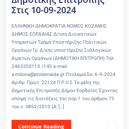
Στις 10-09-2024
ΕΛΛΗΝΙΚΗ ΔΗΜΟΚΡΑΤΙΑ ΝΟΜΟΣ ΚΟΖΑΝΗΣ
ΔΗΜΟΣ ΕΟΡΔΑΙΑΣ Δ/νση Διοικητικών
Υπηρεσιών Τμήμα Υποστήριξης Πολιτικών
Οργάνων Γρ. Δ/κης υποστήριξης Συλλογικών
Αιρετών Οργάνων (ΔΗΜΟΤΙΚΗ ΕΠΙΤΡΟΠΗ) Τηλ:
2463350110 /140 e-mail:
a.milona@ptolemaida.gr Πτολεμαΐδα: 6-9-2024
Αριθμ. Πρωτ: 22124 Π Ρ Ο Σ Τα μέλη της
Δημοτικής Επιτροπής Δήμου Εορδαίας Έχοντας
υπόψη τις διατάξεις της παρ.1 του άρθρου 75
του ν. 3852/2010 (Α’ […]
Continue Reading