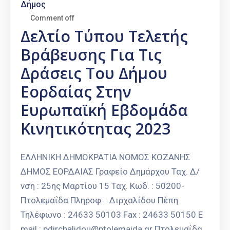
Δήμος
Comment off
Δελτίο Τύπου Τελετής
Βράβευσης Για Τις
Δράσεις Του Δήμου
Εορδαίας Στην
Ευρωπαϊκή Εβδομάδα
Κινητικότητας 2023
ΕΛΛΗΝΙΚΗ ΔΗΜΟΚΡΑΤΙΑ ΝΟΜΟΣ ΚΟΖΑΝΗΣ
ΔΗΜΟΣ ΕΟΡΔΑΙΑΣ Γραφείο Δημάρχου Ταχ. Δ/
νση : 25ης Μαρτίου 15 Ταχ. Κωδ. : 50200-
Πτολεμαΐδα Πληροφ. : Διρχαλίδου Πέπη
Τηλέφωνο : 24633 50103 Fax : 24633 50150 E
mail : pdirchalidou@ptolemaida.gr Πτολεμαΐδα