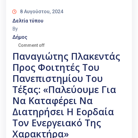
Καιρός
8 Αυγούστου, 2024
Δελτία τύπου
By
Δήμος
Comment off
Παναγιώτης Πλακεντάς
Προς Φοιτητές Του
Πανεπιστημίου Του
Τέξας: «Παλεύουμε Για
Να Καταφέρει Να
Διατηρήσει Η Εορδαία
Τον Ενεργειακό Της
Χαρακτήρα»