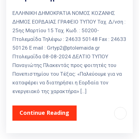
ΕΛΛΗΝΙΚΗ ΔΗΜΟΚΡΑΤΙΑ ΝΟΜΟΣ ΚΟΖΑΝΗΣ
ΔΗΜΟΣ ΕΟΡΔΑΙΑΣ ΓΡΑΦΕΙΟ ΤΥΠΟΥ Ταχ. Δ/νση :
25ης Μαρτίου 15 Ταχ. Κωδ. : 50200-
Πτολεμαΐδα Τηλέφω : 24633 50148 Fax : 24633
50126 E mail : Grtyp2@ptolemaida.gr
Πτολεμαΐδα 08-08-2024 ΔΕΛΤΙΟ ΤΥΠΟΥ
Παναγιώτης Πλακεντάς προς φοιτητές του
Πανεπιστημίου του Τέξας: «Παλεύουμε για να
καταφέρει να διατηρήσει η Εορδαία τον
ενεργειακό της χαρακτήρα» […]
Continue Reading