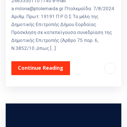
2463350110 /140 e-mail:
a.milona@ptolemaida.gr Πτολεμαΐδα: 7/8/2024
Αριθμ. Πρωτ: 19191 Π Ρ Ο Σ Τα μέλη της
Δημοτικής Επιτροπής Δήμου Εορδαίας
Πρόσκληση σε κατεπείγουσα συνεδρίαση της
Δημοτικής Επιτροπής (Άρθρο 75 παρ. 6,
Ν.3852/10 ,όπως […]
Continue Reading