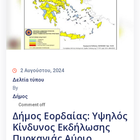
2 Αυγούστου, 2024
Δελτία τύπου
By
Δήμος
Comment off
Δήμος Εορδαίας: Yψηλός
Κίνδυνος Εκδήλωσης
Πυρκαγιάς Αύριο