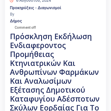
6 Αυγούστου, 2024
Προκηρύξεις - Διαγωνισμοί
By
Δήμος
Comment off
Πρόσκληση Εκδήλωση
Ενδιαφεροντος
Προμήθειας
Κτηνιατρικών Και
Ανθρωπίνων Φαρμάκων
Και Αναλωσίμων
Εξέτασης Δημοτικού
Καταφυγίου Αδέσποτων
Σκύλων Εορδαίας Για Το