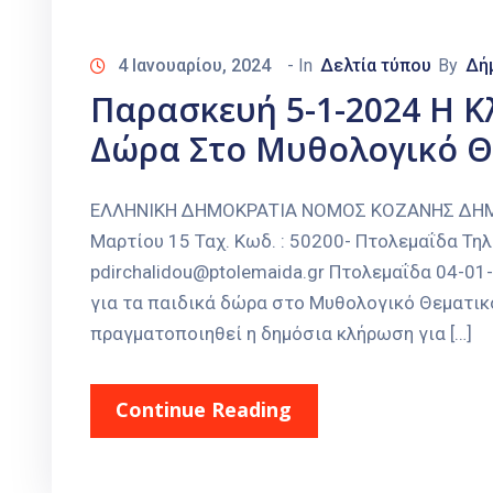
4 Ιανουαρίου, 2024
- In
Δελτία τύπου
By
Δή
Παρασκευή 5-1-2024 Η Κ
Δώρα Στο Μυθολογικό Θ
ΕΛΛΗΝΙΚΗ ΔΗΜΟΚΡΑΤΙΑ ΝΟΜΟΣ ΚΟΖΑΝΗΣ ΔΗΜΟΣ
Μαρτίου 15 Ταχ. Κωδ. : 50200- Πτολεμαΐδα Τηλ
pdirchalidou@ptolemaida.gr Πτολεμαΐδα 04-
για τα παιδικά δώρα στο Μυθολογικό Θεματικ
πραγματοποιηθεί η δημόσια κλήρωση για […]
Continue Reading