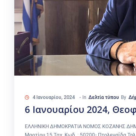
4 Ιανουαρίου, 2024
- In
Δελτία τύπου
By
Δή
6 Ιανουαρίου 2024, Θεο
ΕΛΛΗΝΙΚΗ ΔΗΜΟΚΡΑΤΙΑ ΝΟΜΟΣ ΚΟΖΑΝΗΣ ΔΗΜΟΣ
Μαρτίου 15 Ταχ. Κωδ. : 50200- Πτολεμαΐδα Τηλ