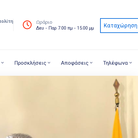
πολίτη
Ωράριο
Καταχώρηση 
Δευ - Παρ 7.00 πμ - 15.00 μμ
Προσκλήσεις
Αποφάσεις
Τηλέφωνα