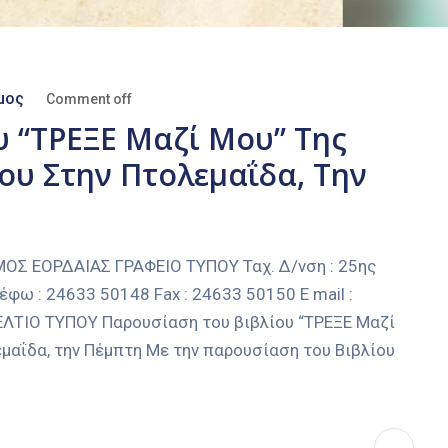
μος
Comment off
 “ΤΡΕΞΕ Μαζί Μου” Της
ου Στην Πτολεμαΐδα, Την
 ΕΟΡΔΑΙΑΣ ΓΡΑΦΕΙΟ ΤΥΠΟΥ Ταχ. Δ/νση : 25ης
έφω : 24633 50148 Fax : 24633 50150 E mail :
ΕΛΤΙΟ ΤΥΠΟΥ Παρουσίαση του βιβλίου “ΤΡΕΞΕ Μαζί
μαΐδα, την Πέμπτη Με την παρουσίαση του Βιβλίου