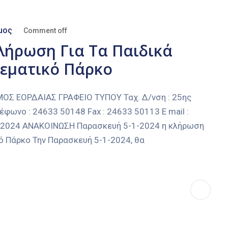
μος
Comment off
λήρωση Για Τα Παιδικά
εματικό Πάρκο
 ΕΟΡΔΑΙΑΣ ΓΡΑΦΕΙΟ ΤΥΠΟΥ Ταχ. Δ/νση : 25ης
έφωνο : 24633 50148 Fax : 24633 50113 E mail :
01-2024 ΑΝΑΚΟΙΝΩΣΗ Παρασκευή 5-1-2024 η κλήρωση
ό Πάρκο Την Παρασκευή 5-1-2024, θα