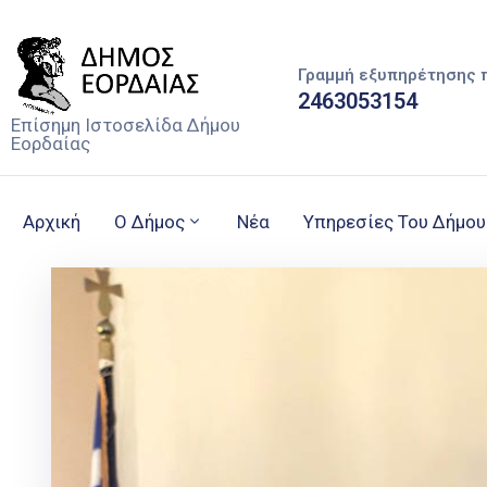
Γραμμή εξυπηρέτησης 
2463053154
Επίσημη Ιστοσελίδα Δήμου
Εορδαίας
Αρχική
Ο Δήμος
Νέα
Υπηρεσίες Του Δήμου