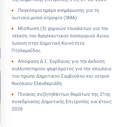
Παγκόσμια ημέρα ενημέρωσης για τη
νωτιαία μυϊκή ατροφία (SMA)
Μίσθωση (3) χημικών τουαλετών για την
τέλεση του θρησκευτικού πανηγυριού Αγίου
Ιωάννη στην Δημοτική Κοινότητα
Πτολεμαΐδας
Απόφαση Δ.Σ. Εορδαϊας για την έκδοση
συλλυπητηρίου ψηφίσματος για την απώλεια
του πρώην Δημοτικού Συμβούλου και ιατρού
Νικόλαου Ελευθεριάδη
Πίνακας συζητηθέντων θεμάτων της 21ης
συνεδρίασης Δημοτικής Επιτροπής οικ έτους
2026