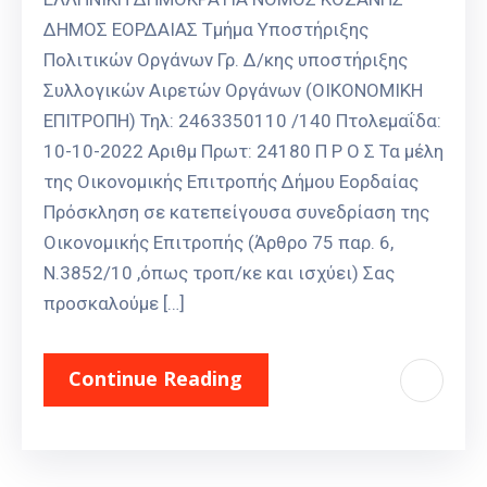
ΔΗΜΟΣ ΕΟΡΔΑΙΑΣ Τμήμα Υποστήριξης
Πολιτικών Οργάνων Γρ. Δ/κης υποστήριξης
Συλλογικών Αιρετών Οργάνων (ΟΙΚΟΝΟΜΙΚΗ
ΕΠΙΤΡΟΠΗ) Τηλ: 2463350110 /140 Πτολεμαΐδα:
10-10-2022 Αριθμ Πρωτ: 24180 Π Ρ Ο Σ Τα μέλη
της Οικονομικής Επιτροπής Δήμου Εορδαίας
Πρόσκληση σε κατεπείγουσα συνεδρίαση της
Οικονομικής Επιτροπής (Άρθρο 75 παρ. 6,
Ν.3852/10 ,όπως τροπ/κε και ισχύει) Σας
προσκαλούμε […]
Continue Reading