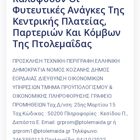
Φυτευτικές Ανάγκες Της
Κεντρικής Πλατείας,
Παρτεριών Και Κόμβων
Της Πτολεμαΐδας
ΠΡΟΣΚΛΗΣΗ ΤΕΧΝΙΚΗ-ΠΕΡΙΓΡΑΦΗ ΕΛΛΗΝΙΚΗ
ΔΗΜΟΚΡΑΤΙΑ ΝΟΜΟΣ ΚΟΖΑΝΗΣ ΔΗΜΟΣ
ΕΟΡΔΑΙΑΣ ΔΙΕΥΘΥΝΣΗ ΟΙΚΟΝΟΜΙΚΩΝ
ΥΠΗΡΕΣΙΩΝ ΤΜΗΜΑ ΠΡΟΫΠΟΛΟΓΙΣΜΟΥ &
ΟΙΚΟΝΟΜΙΚΗΣ ΠΛΗΡΟΦΟΡΗΣΗΣ ΓΡΑΦΕΙΟ
ΠΡΟΜΗΘΕΙΩΝ Ταχ.Δ/νση: 25ης Μαρτίου 15
Ταχ.Κώδικας : 50200 Πληροφορίες : Κεσίδου Π.,
Δεπάστα Ε. Email: grprom@ptolemaida.gr ή
grprom1@ptolemaida.gr Τηλέφωνο:
2463350113 Πτολεμαΐδα: 04/10/2022