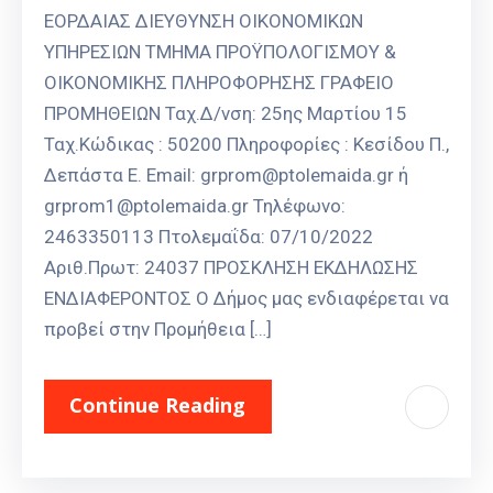
ΕΟΡΔΑΙΑΣ ΔΙΕΥΘΥΝΣΗ ΟΙΚΟΝΟΜΙΚΩΝ
ΥΠΗΡΕΣΙΩΝ ΤΜΗΜΑ ΠΡΟΫΠΟΛΟΓΙΣΜΟΥ &
ΟΙΚΟΝΟΜΙΚΗΣ ΠΛΗΡΟΦΟΡΗΣΗΣ ΓΡΑΦΕΙΟ
ΠΡΟΜΗΘΕΙΩΝ Ταχ.Δ/νση: 25ης Μαρτίου 15
Ταχ.Κώδικας : 50200 Πληροφορίες : Κεσίδου Π.,
Δεπάστα Ε. Email: grprom@ptolemaida.gr ή
grprom1@ptolemaida.gr Τηλέφωνο:
2463350113 Πτολεμαΐδα: 07/10/2022
Αριθ.Πρωτ: 24037 ΠΡΟΣΚΛΗΣΗ ΕΚΔΗΛΩΣΗΣ
ΕΝΔΙΑΦΕΡΟΝΤΟΣ Ο Δήμος μας ενδιαφέρεται να
προβεί στην Προμήθεια […]
Continue Reading