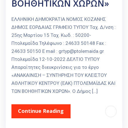
ΒΟΗΘΗΤΙΚΩΝ ΧΩΡΩΝ»
ΕΛΛΗΝΙΚΗ ΔΗΜΟΚΡΑΤΙΑ ΝΟΜΟΣ ΚΟΖΑΝΗΣ
ΔΗΜΟΣ ΕΟΡΔΑΙΑΣ ΓΡΑΦΕΙΟ ΤΥΠΟΥ Ταχ. Δ/νση :
25ης Μαρτίου 15 Ταχ. Κωδ. : 50200-
Πτολεμαΐδα Τηλέφωνο : 24633 50148 Fax :
24633 50150 E mail : grtyp@ptolemaida.gr
Πτολεμαΐδα 12-10-2022 ΔΕΛΤΙΟ ΤΥΠΟΥ
Απαραίτητες διευκρινίσεις για το έργο
«ΑΝΑΚΑΙΝΙΣΗ – ΣΥΝΤΗΡΗΣΗ ΤΟΥ ΚΛΕΙΣΤΟΥ
ΑΘΛΗΤΙΚΟΥ ΚΕΝΤΡΟΥ (ΕΑΚ) ΠΤΟΛΕΜΑΪΔΑΣ ΚΑΙ
ΤΩΝ ΒΟΗΘΗΤΙΚΩΝ ΧΩΡΩΝ». Ο Δήμος […]
Continue Reading