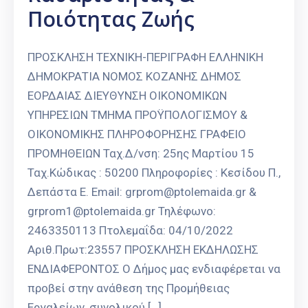
Ποιότητας Ζωής
ΠΡΟΣΚΛΗΣΗ ΤΕΧΝΙΚΗ-ΠΕΡΙΓΡΑΦΗ ΕΛΛΗΝΙΚΗ
ΔΗΜΟΚΡΑΤΙΑ ΝΟΜΟΣ ΚΟΖΑΝΗΣ ΔΗΜΟΣ
ΕΟΡΔΑΙΑΣ ΔΙΕΥΘΥΝΣΗ ΟΙΚΟΝΟΜΙΚΩΝ
ΥΠΗΡΕΣΙΩΝ ΤΜΗΜΑ ΠΡΟΫΠΟΛΟΓΙΣΜΟΥ &
ΟΙΚΟΝΟΜΙΚΗΣ ΠΛΗΡΟΦΟΡΗΣΗΣ ΓΡΑΦΕΙΟ
ΠΡΟΜΗΘΕΙΩΝ Ταχ.Δ/νση: 25ης Μαρτίου 15
Ταχ.Κώδικας : 50200 Πληροφορίες : Κεσίδου Π.,
Δεπάστα Ε. Email: grprom@ptolemaida.gr &
grprom1@ptolemaida.gr Τηλέφωνο:
2463350113 Πτολεμαΐδα: 04/10/2022
Αριθ.Πρωτ:23557 ΠΡΟΣΚΛΗΣΗ ΕΚΔΗΛΩΣΗΣ
ΕΝΔΙΑΦΕΡΟΝΤΟΣ Ο Δήμος μας ενδιαφέρεται να
προβεί στην ανάθεση της Προμήθειας
Εργαλείων, συνολικού […]