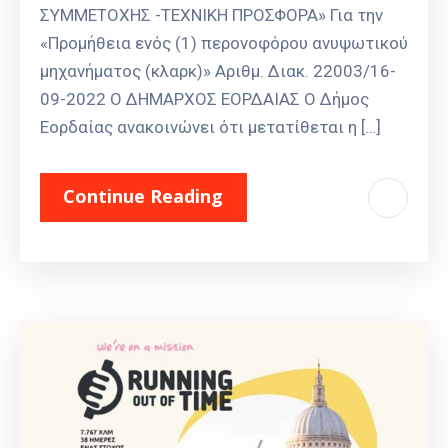
ΣΥΜΜΕΤΟΧΗΣ -ΤΕΧΝΙΚΗ ΠΡΟΣΦΟΡΑ» Για την
«Προμήθεια ενός (1) περονοφόρου ανυψωτικού
μηχανήματος (κλαρκ)» Αριθμ. Διακ. 22003/16-
09-2022 Ο ΔΗΜΑΡΧΟΣ ΕΟΡΔΑΙΑΣ Ο Δήμος
Εορδαίας ανακοινώνει ότι μετατίθεται η […]
Continue Reading