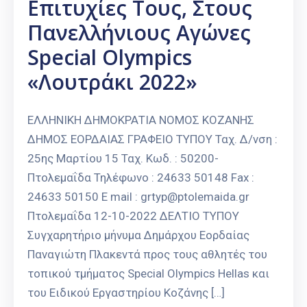
Επιτυχίες Τους, Στους
Πανελλήνιους Αγώνες
Special Olympics
«Λουτράκι 2022»
ΕΛΛΗΝΙΚΗ ΔΗΜΟΚΡΑΤΙΑ ΝΟΜΟΣ ΚΟΖΑΝΗΣ
ΔΗΜΟΣ ΕΟΡΔΑΙΑΣ ΓΡΑΦΕΙΟ ΤΥΠΟΥ Ταχ. Δ/νση :
25ης Μαρτίου 15 Ταχ. Κωδ. : 50200-
Πτολεμαΐδα Τηλέφωνο : 24633 50148 Fax :
24633 50150 E mail : grtyp@ptolemaida.gr
Πτολεμαΐδα 12-10-2022 ΔΕΛΤΙΟ ΤΥΠΟΥ
Συγχαρητήριο μήνυμα Δημάρχου Εορδαίας
Παναγιώτη Πλακεντά προς τους αθλητές του
τοπικού τμήματος Special Olympics Hellas και
του Ειδικού Εργαστηρίου Κοζάνης […]