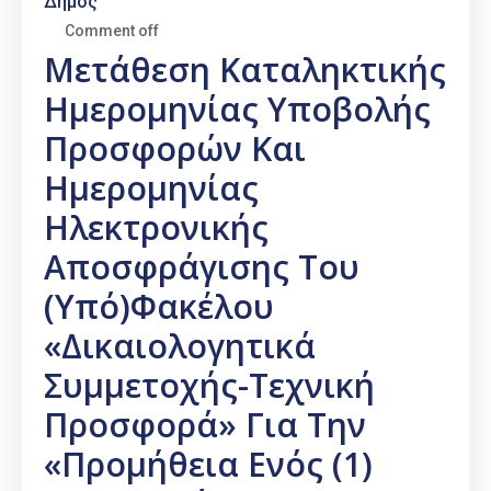
Δήμος
Comment off
Μετάθεση Καταληκτικής
Ημερομηνίας Υποβολής
Προσφορών Και
Ημερομηνίας
Ηλεκτρονικής
Αποσφράγισης Του
(υπό)φακέλου
«Δικαιολογητικά
Συμμετοχής-Τεχνική
Προσφορά» Για Την
«Προμήθεια Ενός (1)