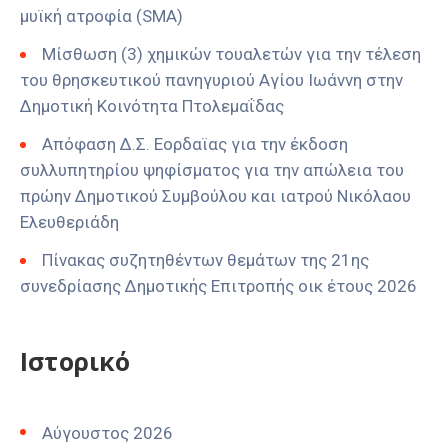
μυϊκή ατροφία (SMA)
Μίσθωση (3) χημικών τουαλετών για την τέλεση
του θρησκευτικού πανηγυριού Αγίου Ιωάννη στην
Δημοτική Κοινότητα Πτολεμαΐδας
Απόφαση Δ.Σ. Εορδαϊας για την έκδοση
συλλυπητηρίου ψηφίσματος για την απώλεια του
πρώην Δημοτικού Συμβούλου και ιατρού Νικόλαου
Ελευθεριάδη
Πίνακας συζητηθέντων θεμάτων της 21ης
συνεδρίασης Δημοτικής Επιτροπής οικ έτους 2026
Ιστορικό
Αύγουστος 2026