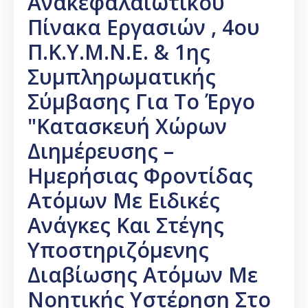
Ανακεφαλαιωτικού
Πίνακα Εργασιών , 4ου
Π.Κ.Υ.Μ.Ν.Ε. & 1ης
Συμπληρωματικής
Σύμβασης Για Το Έργο
"Κατασκευή Χώρων
Διημέρευσης –
Ημερήσιας Φροντίδας
Ατόμων Με Ειδικές
Ανάγκες Και Στέγης
Υποστηριζόμενης
Διαβίωσης Ατόμων Με
Νοητικής Υστέρηση Στο