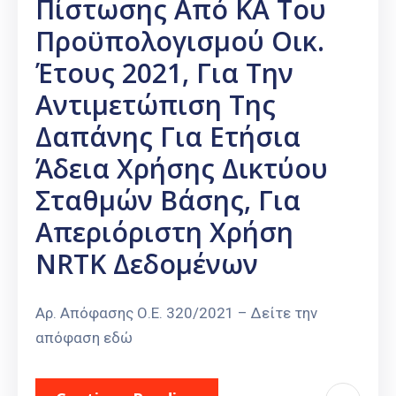
Πίστωσης Από ΚΑ Του
Καιρός
Προϋπολογισμού Οικ.
Έτους 2021, Για Την
Αντιμετώπιση Της
Δαπάνης Για Ετήσια
Άδεια Χρήσης Δικτύου
Σταθμών Βάσης, Για
Απεριόριστη Χρήση
NRTK Δεδομένων
Αρ. Απόφασης Ο.Ε. 320/2021 – Δείτε την
απόφαση εδώ