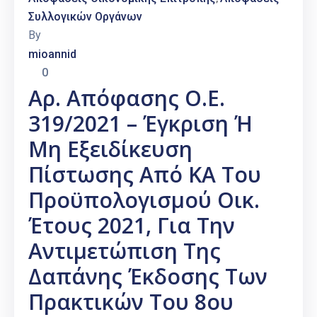
Συλλογικών Οργάνων
By
mioannid
0
Αρ. Απόφασης Ο.Ε.
319/2021 – Έγκριση Ή
Μη Εξειδίκευση
Πίστωσης Από ΚΑ Του
Προϋπολογισμού Οικ.
Έτους 2021, Για Την
Αντιμετώπιση Της
Δαπάνης Έκδοσης Των
Πρακτικών Του 8ου