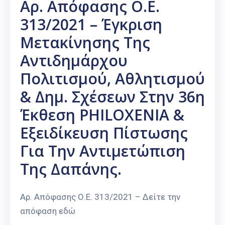
Αρ. Απόφασης Ο.Ε.
313/2021 – Έγκριση
Μετακίνησης Της
Αντιδημάρχου
Πολιτισμού, Αθλητισμού
& Δημ. Σχέσεων Στην 36η
Έκθεση PHILOXENIA &
Εξειδίκευση Πίστωσης
Για Την Αντιμετώπιση
Της Δαπάνης.
Αρ. Απόφασης Ο.Ε. 313/2021 – Δείτε την
απόφαση εδώ