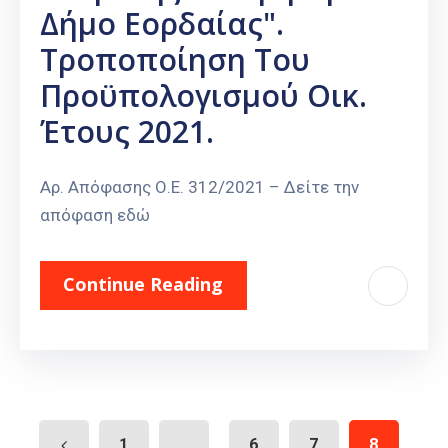
Δήμο Εορδαίας".
Τροποποίηση Του
Προϋπολογισμού Οικ.
Έτους 2021.
Αρ. Απόφασης Ο.Ε. 312/2021 – Δείτε την
απόφαση εδώ
Continue Reading
1
...
6
7
8