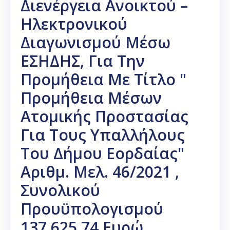
Διενέργεια Ανοικτού –
Ηλεκτρονικού
Διαγωνισμού Μέσω
ΕΣΗΔΗΣ, Για Την
Προμήθεια Με Τίτλο "
Προμήθεια Μέσων
Ατομικής Προστασίας
Για Τους Υπαλλήλους
Του Δήμου Εορδαίας"
Αριθμ. Μελ. 46/2021 ,
Συνολικού
Προυϋπολογισμού
137.625,74 Ευρώ.