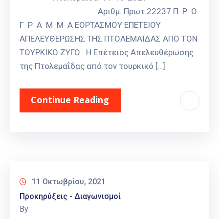
Αριθμ. Πρωτ.22237 Π Ρ Ο
Γ Ρ Α Μ Μ Α ΕΟΡΤΑΣΜΟΥ ΕΠΕΤΕΙΟΥ
ΑΠΕΛΕΥΘΕΡΩΣΗΣ ΤΗΣ ΠΤΟΛΕΜΑΪΔΑΣ ΑΠΟ ΤΟΝ
ΤΟΥΡΚΙΚΟ ΖΥΓΟ Η Επέτειος Απελευθέρωσης
της Πτολεμαΐδας από τον τουρκικό […]
Continue Reading
11 Οκτωβρίου, 2021
Προκηρύξεις - Διαγωνισμοί
By