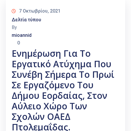
7 Οκτωβρίου, 2021
Δελτία τύπου
By
mioannid
0
Ενημέρωση Για Το
Εργατικό Ατύχημα Που
Συνέβη Σήμερα Το Πρωί
Σε Εργαζόμενο Του
Δήμου Εορδαίας, Στον
Αύλειο Χώρο Των
Σχολών ΟΑΕΔ
Πτολεμαΐδας.