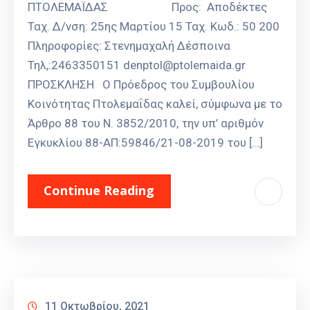
ΠΤΟΛΕΜΑΪΔΑΣ Προς: Αποδέκτες
Ταχ. Δ/νση: 25ης Μαρτίου 15 Ταχ. Κωδ.: 50 200
Πληροφορίες: Στενημαχαλή Δέσποινα
Τηλ,:2463350151 denptol@ptolemaida.gr
ΠΡΟΣΚΛΗΣΗ Ο Πρόεδρος του Συμβουλίου
Κοινότητας Πτολεμαΐδας καλεί, σύμφωνα με το
Άρθρο 88 του Ν. 3852/2010, την υπ’ αριθμόν
Εγκυκλίου 88-ΑΠ:59846/21-08-2019 του […]
Continue Reading
11 Οκτωβρίου, 2021