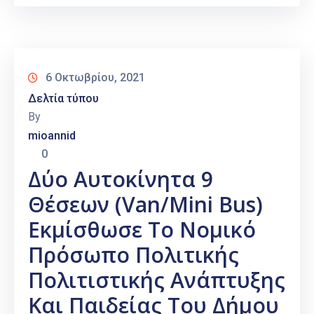
6 Οκτωβρίου, 2021
Δελτία τύπου
By
mioannid
0
Δύο Αυτοκίνητα 9
Θέσεων (Van/Mini Bus)
Εκμίσθωσε Το Νομικό
Πρόσωπο Πολιτικής
Πολιτιστικής Ανάπτυξης
Και Παιδείας Του Δήμου