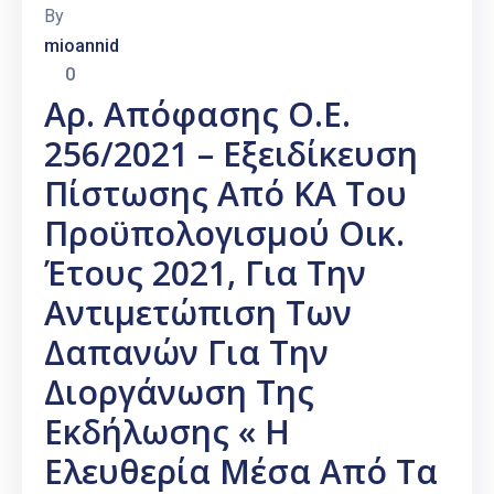
By
mioannid
0
Αρ. Απόφασης Ο.Ε.
256/2021 – Εξειδίκευση
Πίστωσης Από ΚΑ Του
Προϋπολογισμού Οικ.
Έτους 2021, Για Την
Αντιμετώπιση Των
Δαπανών Για Την
Διοργάνωση Της
Εκδήλωσης « Η
Ελευθερία Μέσα Από Τα