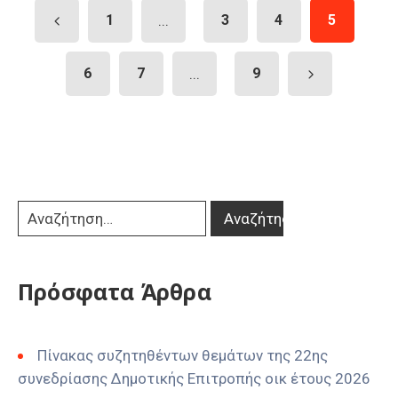
1
...
3
4
5
6
7
...
9
Πρόσφατα Άρθρα
Πίνακας συζητηθέντων θεμάτων της 22ης
συνεδρίασης Δημοτικής Επιτροπής οικ έτους 2026