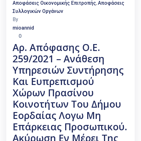
Αποφάσεις Οικονομικής Επιτροπής
Αποφάσεις
‚
Συλλογικών Οργάνων
By
mioannid
0
Αρ. Απόφασης Ο.Ε.
259/2021 – Ανάθεση
Υπηρεσιών Συντήρησης
Και Ευπρεπισμού
Χώρων Πρασίνου
Κοινοτήτων Του Δήμου
Εορδαίας Λογω Μη
Επάρκειας Προσωπικού.
Ακύρωση Εν Μέρει Της