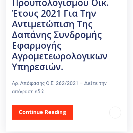
Προϋπολογισμού Οικ.
Έτους 2021 Για Την
Αντιμετώπιση Της
Δαπάνης Συνδρομής
Εφαρμογής
Αγρομετεωρολογικων
Υπηρεσιών.
Αρ. Απόφασης Ο.Ε. 262/2021 – Δείτε την
απόφαση εδώ
Continue Reading