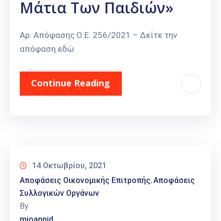
Μάτια Των Παιδιών»
Αρ. Απόφασης Ο.Ε. 256/2021 – Δείτε την
απόφαση εδώ
Continue Reading
14 Οκτωβρίου, 2021
Αποφάσεις Οικονομικής Επιτροπής
Αποφάσεις
‚
Συλλογικών Οργάνων
By
mioannid