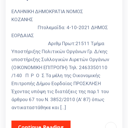
Καιρός
ΕΛΛΗΝΙΚΗ ΔΗΜΟΚΡΑΤΙΑ ΝΟΜΟΣ
ΚΟΖΑΝΗΣ
Πτολεμαΐδα: 4-10-2021 ΔΗΜΟΣ
ΕΟΡΔΑΙΑΣ
Αριθμ Πρωτ:21511 Τμήμα
Υποστήριξης Πολιτικών Οργάνων Γρ. Δ/κης
υποστήριξης Συλλογικών Αιρετών Οργάνων
(ΟΙΚΟΝΟΜΙΚΗ ΕΠΙΤΡΟΠΗ) Τηλ: 2463350110
/140 Π Ρ Ο Σ Τα μέλη της Οικονομικής
Επιτροπής Δήμου Εορδαίας ΠΡΟΣΚΛΗΣΗ
Έχοντας υπόψη τις διατάξεις της παρ.1 του
άρθρου 67 του Ν. 3852/2010 (Α’ 87) όπως
αντικαταστάθηκε και […]
Continue Reading