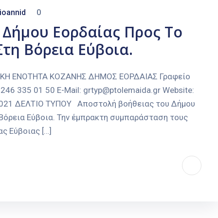
ioannid
0
 Δήμου Εορδαίας Προς Το
Στη Βόρεια Εύβοια.
ΑΚΗ ΕΝΟΤΗΤΑ ΚΟΖΑΝΗΣ ΔΗΜΟΣ ΕΟΡΔΑΙΑΣ Γραφείο
246 335 01 50 E-Mail: grtyp@ptolemaida.gr Website:
8-2021 ΔΕΛΤΙΟ ΤΥΠΟΥ Αποστολή βοήθειας του Δήμου
 Βόρεια Εύβοια. Την έμπρακτη συμπαράσταση τους
ς Εύβοιας […]