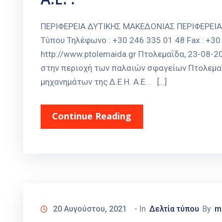
ΠΕΡΙΦΕΡΕΙΑ ΔΥΤΙΚΗΣ ΜΑΚΕΔΟΝΙΑΣ ΠΕΡΙΦΕΡΕΙ
Τύπου Τηλέφωνο : +30 246 335 01 48 Fax : +30 
http://www.ptolemaida.gr Πτολεμαΐδα, 23-08
στην περιοχή των παλαιών σφαγείων Πτολεμαΐ
μηχανημάτων της Δ.Ε.Η. Α.Ε. . […]
Continue Reading
20 Αυγούστου, 2021
- In
Δελτία τύπου
By
m