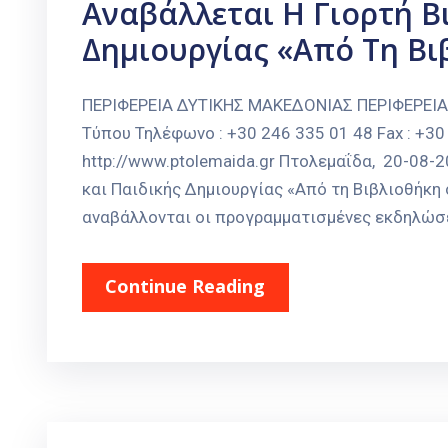
Αναβάλλεται Η Γιορτή Β
Δημιουργίας «Από Τη Βι
ΠΕΡΙΦΕΡΕΙΑ ΔΥΤΙΚΗΣ ΜΑΚΕΔΟΝΙΑΣ ΠΕΡΙΦΕΡΕΙ
Τύπου Τηλέφωνο : +30 246 335 01 48 Fax : +30 
http://www.ptolemaida.gr Πτολεμαΐδα, 20-08-
και Παιδικής Δημιουργίας «Από τη Βιβλιοθήκ
αναβάλλονται οι προγραμματισμένες εκδηλώσε
Continue Reading