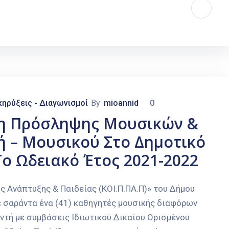
ηρύξεις - Διαγωνισμοί
By
mioannid
0
ση Πρόσληψης Μουσικών &
ή – Μουσικού Στο Δημοτικό
Το Ωδειακό Έτος 2021-2022
ής Ανάπτυξης & Παιδείας (ΚΟΙ.Π.ΠΑ.Π)» του Δήμου
 σαράντα ένα (41) καθηγητές μουσικής διαφόρων
/ντή με συμβάσεις Ιδιωτικού Δικαίου Ορισμένου