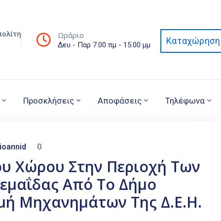
πολίτη
Ωράριο
Καταχώρηση 
Δευ - Παρ 7.00 πμ - 15.00 μμ
Προσκλήσεις
Αποφάσεις
Τηλέφωνα
ioannid
0
ου Χώρου Στην Περιοχή Των
εμαΐδας Από Το Δήμο
μή Μηχανημάτων Της Δ.Ε.Η.