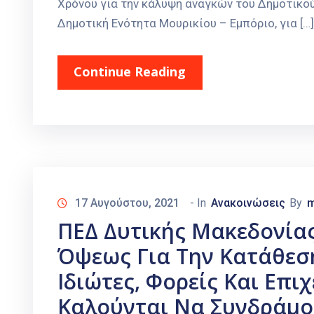
Χρόνου για την κάλυψη αναγκών του Δημοτικο
Δημοτική Ενότητα Μουρικίου – Εμπόριο, για […]
Continue Reading
17 Αυγούστου, 2021
- In
Ανακοινώσεις
By
m
ΠΕΔ Δυτικής Μακεδονίας
Όψεως Για Την Κατάθεσ
Ιδιώτες, Φορείς Και Επιχ
Καλούνται Να Συνδράμο