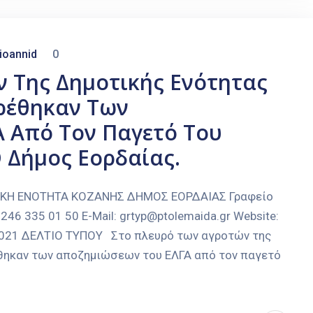
ioannid
0
ν Της Δημοτικής Ενότητας
ιρέθηκαν Των
 Από Τον Παγετό Του
 Δήμος Εορδαίας.
ΑΚΗ ΕΝΟΤΗΤΑ ΚΟΖΑΝΗΣ ΔΗΜΟΣ ΕΟΡΔΑΙΑΣ Γραφείο
246 335 01 50 E-Mail: grtyp@ptolemaida.gr Website:
-2021 ΔΕΛΤΙΟ ΤΥΠΟΥ Στο πλευρό των αγροτών της
ρέθηκαν των αποζημιώσεων του ΕΛΓΑ από τον παγετό