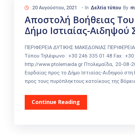
20 Αυγούστου, 2021
- In
Δελτία τύπου
By
m
Αποστολή Βοήθειας Του
Δήμο Ιστιαίας-Αιδηψού 
ΠΕΡΙΦΕΡΕΙΑ ΔΥΤΙΚΗΣ ΜΑΚΕΔΟΝΙΑΣ ΠΕΡΙΦΕΡΕΙ
Τύπου Τηλέφωνο : +30 246 335 01 48 Fax : +30 
http://www.ptolemaida.gr Πτολεμαΐδα, 20-0
Εορδαίας προς το Δήμο Ιστιαίας-Αιδηψού στη
προς τους πυρόπληκτους κατοίκους της Βόρεια
Continue Reading