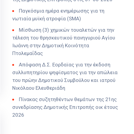
Παγκόσμια ημέρα ενημέρωσης για τη
νωτιαία μυϊκή ατροφία (SMA)
Μίσθωση (3) χημικών τουαλετών για την
τέλεση του θρησκευτικού πανηγυριού Αγίου
Ιωάννη στην Δημοτική Κοινότητα
Πτολεμαΐδας
Απόφαση Δ.Σ. Εορδαϊας για την έκδοση
συλλυπητηρίου ψηφίσματος για την απώλεια
του πρώην Δημοτικού Συμβούλου και ιατρού
Νικόλαου Ελευθεριάδη
Πίνακας συζητηθέντων θεμάτων της 21ης
συνεδρίασης Δημοτικής Επιτροπής οικ έτους
2026