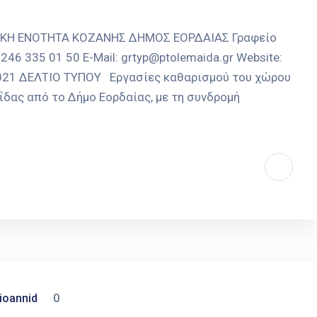
ΑΚΗ ΕΝΟΤΗΤΑ ΚΟΖΑΝΗΣ ΔΗΜΟΣ ΕΟΡΔΑΙΑΣ Γραφείο
246 335 01 50 E-Mail: grtyp@ptolemaida.gr Website:
-2021 ΔΕΛΤΙΟ ΤΥΠΟΥ Εργασίες καθαρισμού του χώρου
δας από το Δήμο Εορδαίας, με τη συνδρομή
ioannid
0