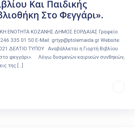
ιβλίου Και Παιδικής
βλιοθήκη Στο Φεγγάρι».
ΑΚΗ ΕΝΟΤΗΤΑ ΚΟΖΑΝΗΣ ΔΗΜΟΣ ΕΟΡΔΑΙΑΣ Γραφείο
246 335 01 50 E-Mail: grtyp@ptolemaida.gr Website:
2021 ΔΕΛΤΙΟ ΤΥΠΟΥ Αναβάλλεται η Γιορτή Βιβλίου
η στο φεγγάρι». Λόγω δυσμενών καιρικών συνθηκών,
ις της […]