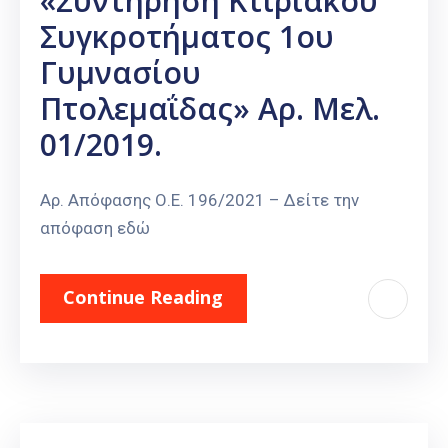
«Συντήρηση Κτιριακού
Συγκροτήματος 1ου
Γυμνασίου
Πτολεμαΐδας» Αρ. Μελ.
01/2019.
Αρ. Απόφασης Ο.Ε. 196/2021 – Δείτε την
απόφαση εδώ
Continue Reading