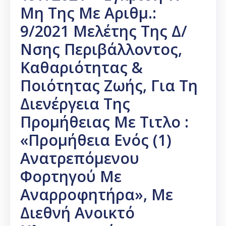
Μη Της Με Αριθμ.:
9/2021 Μελέτης Της Δ/
Νσης Περιβάλλοντος,
Καθαριότητας &
Ποιότητας Ζωής, Για Τη
Διενέργεια Της
Προμήθειας Με Τιτλο :
«Προμήθεια Ενός (1)
Ανατρεπόμενου
Φορτηγού Με
Αναρροφητήρα», Με
Διεθνή Ανοικτό