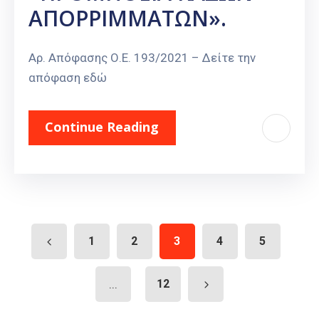
ΑΠΟΡΡΙΜΜΑΤΩΝ».
Αρ. Απόφασης Ο.Ε. 193/2021 – Δείτε την
απόφαση εδώ
Continue Reading
1
2
3
4
5
...
12