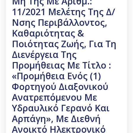
Μη Της Με Αριθμ.:
11/2021 Μελέτης Της Δ/
Νσης Περιβάλλοντος,
Καθαριότητας &
Ποιότητας Ζωής, Για Τη
Διενέργεια Της
Προμήθειας Με Τίτλο :
«Προμήθεια Ενός (1)
Φορτηγού Διαξονικού
Ανατρεπόμενου Με
Υδραυλικό Γερανό Και
Αρπάγη», Με Διεθνή
Ανοικτό Ηλεκτρονικό