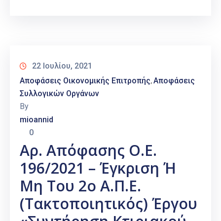
22 Ιουλίου, 2021
Αποφάσεις Οικονομικής Επιτροπής
Αποφάσεις
‚
Συλλογικών Οργάνων
By
mioannid
0
Αρ. Απόφασης Ο.Ε.
196/2021 – Έγκριση Ή
Μη Του 2ο Α.Π.Ε.
(τακτοποιητικός) Έργου