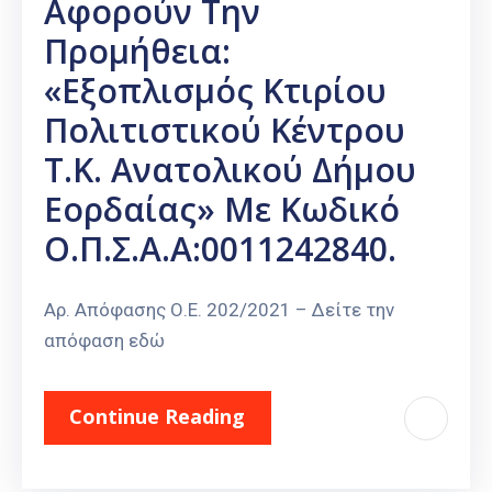
Αφορούν Την
Καιρός
Προμήθεια:
«Εξοπλισμός Κτιρίου
Πολιτιστικού Κέντρου
Τ.Κ. Ανατολικού Δήμου
Εορδαίας» Με Κωδικό
Ο.Π.Σ.Α.Α:0011242840.
Αρ. Απόφασης Ο.Ε. 202/2021 – Δείτε την
απόφαση εδώ
Continue Reading