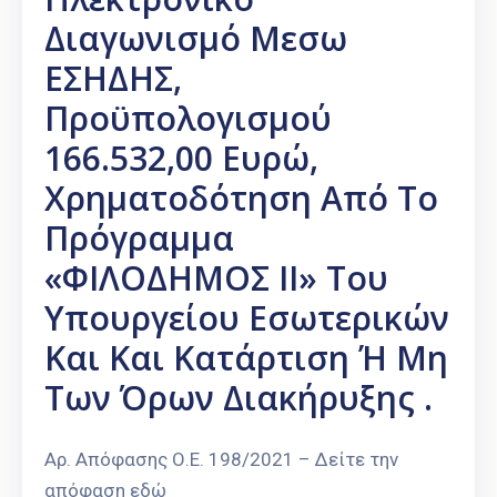
Διαγωνισμό Μεσω
ΕΣΗΔΗΣ,
Προϋπολογισμού
166.532,00 Ευρώ,
Χρηματοδότηση Από Το
Πρόγραμμα
«ΦΙΛΟΔΗΜΟΣ ΙΙ» Του
Υπουργείου Εσωτερικών
Και Και Κατάρτιση Ή Μη
Των Όρων Διακήρυξης .
Αρ. Απόφασης Ο.Ε. 198/2021 – Δείτε την
απόφαση εδώ