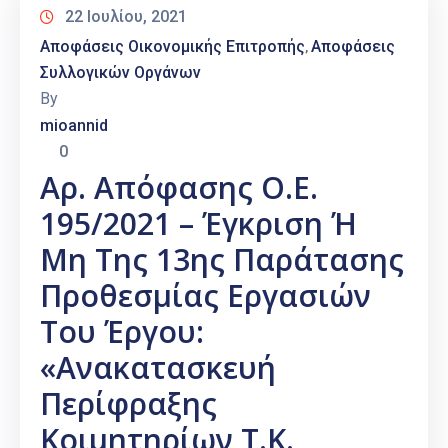
22 Ιουλίου, 2021
Αποφάσεις Οικονομικής Επιτροπής
Αποφάσεις
‚
Συλλογικών Οργάνων
By
mioannid
0
Αρ. Απόφασης Ο.Ε.
195/2021 – Έγκριση Ή
Μη Της 13ης Παράτασης
Προθεσμίας Εργασιών
Του Έργου:
«Ανακατασκευή
Περίφραξης
Κοιμητηρίων Τ.Κ.