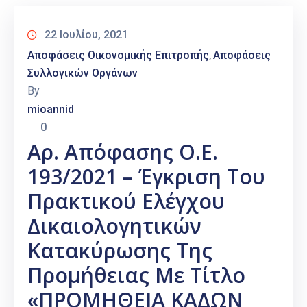
22 Ιουλίου, 2021
Αποφάσεις Οικονομικής Επιτροπής
Αποφάσεις
‚
Συλλογικών Οργάνων
By
mioannid
0
Αρ. Απόφασης Ο.Ε.
193/2021 – Έγκριση Του
Πρακτικού Ελέγχου
Δικαιολογητικών
Κατακύρωσης Της
Προμήθειας Με Τίτλο
«ΠΡΟΜΗΘΕΙΑ ΚΑΔΩΝ