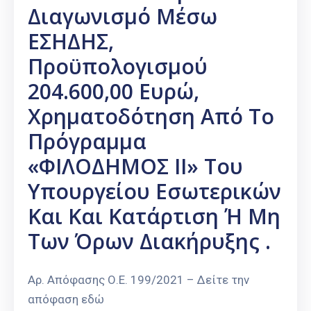
Διαγωνισμό Μέσω
ΕΣΗΔΗΣ,
Προϋπολογισμού
204.600,00 Ευρώ,
Χρηματοδότηση Από Το
Πρόγραμμα
«ΦΙΛΟΔΗΜΟΣ ΙΙ» Του
Υπουργείου Εσωτερικών
Και Και Κατάρτιση Ή Μη
Των Όρων Διακήρυξης .
Αρ. Απόφασης Ο.Ε. 199/2021 – Δείτε την
απόφαση εδώ