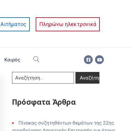
Αιτήματος
Πληρώνω ηλεκτρονικά
Καιρός
Πρόσφατα Άρθρα
Πίνακας συζητηθέντων θεμάτων της 22ης
συνεδρίασης Δημοτικής Επιτροπής οικ έτους