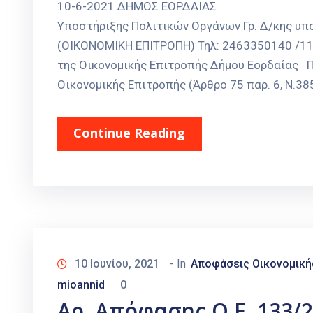
10-6-2021 ΔΗΜΟΣ ΕΟΡΔΑΙΑ
Υποστήριξης Πολιτικών Οργάνων Γρ. Δ/κης υ
(ΟΙΚΟΝΟΜΙΚΗ ΕΠΙΤΡΟΠΗ) Τηλ: 2463350140 /110
της Οικονομικής Επιτροπής Δήμου Εορδαίας 
Οικονομικής Επιτροπής (Άρθρο 75 παρ. 6, Ν.38
Continue Reading
10 Ιουνίου, 2021
- In
Αποφάσεις Οικονομική
mioannid
0
Αρ. Απόφασης Ο.Ε. 133/