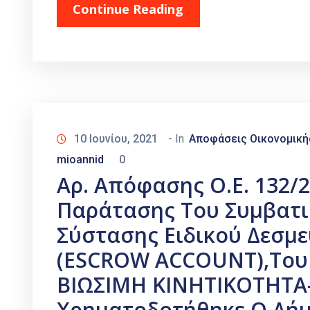
Continue Reading
10 Ιουνίου, 2021
- In
Αποφάσεις Οικονομική
mioannid
0
Αρ. Απόφασης Ο.Ε. 132/
Παράτασης Του Συμβατι
Σύστασης Ειδικού Δεσμ
(ESCROW ACCOUNT),του
ΒΙΩΣΙΜΗ ΚΙΝΗΤΙΚΟΤΗΤΑ
Χρηματοδοτήθηκε Ο Δήμ