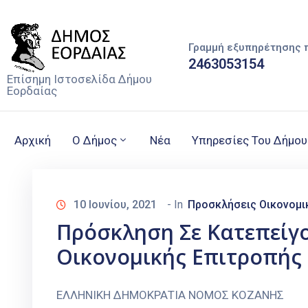
Γραμμή εξυπηρέτησης 
2463053154
Επίσημη Ιστοσελίδα Δήμου
Εορδαίας
Αρχική
Ο Δήμος
Νέα
Υπηρεσίες Του Δήμου
10 Ιουνίου, 2021
- In
Προσκλήσεις Οικονομι
Πρόσκληση Σε Κατεπείγ
Οικονομικής Επιτροπής 
ΕΛΛΗΝΙΚΗ ΔΗΜΟΚΡΑΤΙΑ Ν