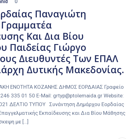
nid
0
ρδαίας Παναγιώτη
ό Γραμματέα
υσης Και Δια Βίου
υ Παιδείας Γιώργο
ους Διευθυντές Των ΕΠΑΛ
ιάρχη Δυτικής Μακεδονίας.
ΙΑΚΗ ΕΝΟΤΗΤΑ ΚΟΖΑΝΗΣ ΔΗΜΟΣ ΕΟΡΔΑΙΑΣ Γραφείο
246 335 01 50 E-Mail: grtyp@ptolemaida.gr Website:
-2021 ΔΕΛΤΙΟ ΤΥΠΟΥ Συνάντηση Δημάρχου Εορδαίας
 Επαγγελματικής Εκπαίδευσης και Δια Βίου Μάθησης
σκεψη με […]