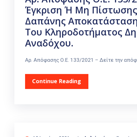
Έγκριση Ή Μη Πίστωσης
Δαπάνης Αποκατάσταση 
Του Κληροδοτήματος Δημ
Αναδόχου.
Αρ. Απόφασης Ο.Ε. 133/2021 – Δείτε την από
Continue Reading