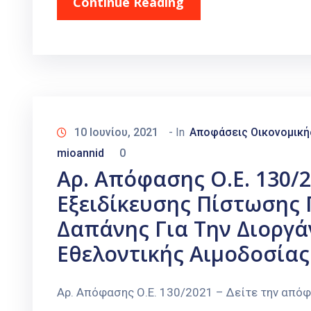
Continue Reading
10 Ιουνίου, 2021
- In
Αποφάσεις Οικονομική
mioannid
0
Αρ. Απόφασης Ο.Ε. 130/
Εξειδίκευσης Πίστωσης 
Δαπάνης Για Την Διοργ
Εθελοντικής Αιμοδοσίας
Αρ. Απόφασης Ο.Ε. 130/2021 – Δείτε την από