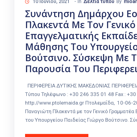
10 Ιουνίου, 2021
- In
Δελτία τύπου
By
mioan
Συνάντηση Δημάρχου Εο
Πλακεντά Με Τον Γενικ
Επαγγελματικής Εκπαίδε
Μάθησης Του Υπουργείο
Βούτσινο. Σύσκεψη Με Τ
Παρουσία Του Περιφερε
ΠΕΡΙΦΕΡΕΙΑ ΔΥΤΙΚΗΣ ΜΑΚΕΔΟΝΙΑΣ ΠΕΡΙΦΕΡΕ
Τύπου Τηλέφωνο : +30 246 335 01 48 Fax : +30 
http://www.ptolemaida.gr Πτολεμαΐδα, 10-06
Παναγιώτη Πλακεντά με τον Γενικό Γραμματέα
του Υπουργείου Παιδείας Γιώργο Βούτσινο. Σύ