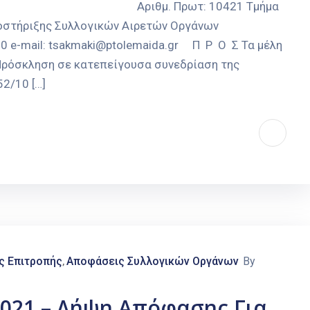
Σ Αριθμ. Πρωτ: 10421 Τμήμα
ποστήριξης Συλλογικών Αιρετών Οργάνων
 e-mail: tsakmaki@ptolemaida.gr Π Ρ Ο Σ Τα μέλη
Πρόσκληση σε κατεπείγουσα συνεδρίαση της
52/10 […]
ς Επιτροπής
Αποφάσεις Συλλογικών Οργάνων
By
‚
2021 – Λήψη Απόφασης Για